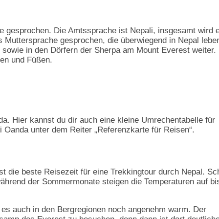
e gesprochen. Die Amtssprache ist Nepali, insgesamt wird 
 Muttersprache gesprochen, die überwiegend in Nepal lebe
sowie in den Dörfern der Sherpa am Mount Everest weiter.
den und Füßen.
a. Hier kannst du dir auch eine kleine Umrechentabelle für
i Oanda unter dem Reiter „Referenzkarte für Reisen“.
st die beste Reisezeit für eine Trekkingtour durch Nepal. S
ährend der Sommermonate steigen die Temperaturen auf bi
st es auch in den Bergregionen noch angenehm warm. Der