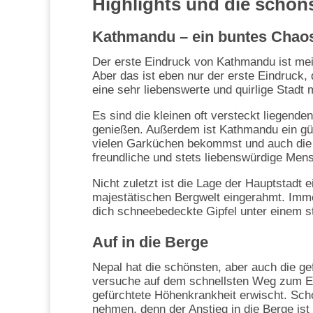
Highlights und die schön
Kathmandu – ein buntes Chao
Der erste Eindruck von Kathmandu ist meis
Aber das ist eben nur der erste Eindruck,
eine sehr liebenswerte und quirlige Stadt
Es sind die kleinen oft versteckt liegend
genießen. Außerdem ist Kathmandu ein güns
vielen Garküchen bekommst und auch die 
freundliche und stets liebenswürdige Mens
Nicht zuletzt ist die Lage der Hauptstadt
majestätischen Bergwelt eingerahmt. Imme
dich schneebedeckte Gipfel unter einem s
Auf in die Berge
Nepal hat die schönsten, aber auch die ge
versuche auf dem schnellsten Weg zum Ev
gefürchtete Höhenkrankheit erwischt. Scho
nehmen, denn der Anstieg in die Berge ist 