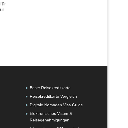
für
ur
Beste Reisekreditkarte
Reisekreditkarte Vergleich
Digitale Nomaden Visa Guide
Elektronisches Visum &
Reisegenehmigungen