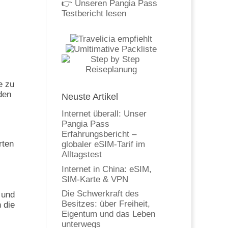
👉
Unseren Pangia Pass
Testbericht lesen
e zu
den
Neuste Artikel
Internet überall: Unser
Pangia Pass
Erfahrungsbericht –
rten
globaler eSIM-Tarif im
Alltagstest
Internet in China: eSIM,
SIM-Karte & VPN
Die Schwerkraft des
 und
Besitzes: über Freiheit,
 die
Eigentum und das Leben
unterwegs