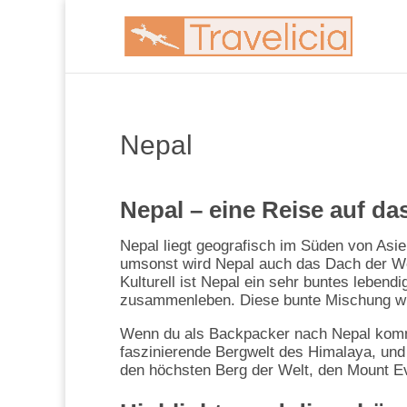
Nepal
Nepal – eine Reise auf da
Nepal liegt geografisch im Süden von Asie
umsonst wird Nepal auch das Dach der Wel
Kulturell ist Nepal ein sehr buntes lebend
zusammenleben. Diese bunte Mischung wir
Wenn du als Backpacker nach Nepal komm
faszinierende Bergwelt des Himalaya, und w
den höchsten Berg der Welt, den Mount E