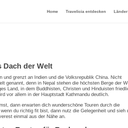
Home
Travelicia entdecken
Länder
s Dach der Welt
n und grenzt an Indien und die Volksrepublik China. Nicht
t genannt, denn in Nepal stehen die höchsten Berge der We
iges Land, in dem Buddhisten, Christen und Hinduisten friedl
d vor allem in der Hauptstadt Kathmandu deutlich.
st, dann erwarten dich wunderschöne Touren durch die
enn du richtig fit bist, dann nutz die Gelegenheit und sieh 
verest einmal aus der Nähe an.