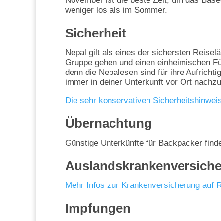
November ist die beste Zeit, um das Base
weniger los als im Sommer.
Sicherheit
Nepal gilt als eines der sichersten Reisel
Gruppe gehen und einen einheimischen Fü
denn die Nepalesen sind für ihre Aufrichtig
immer in deiner Unterkunft vor Ort nachzuf
Die sehr konservativen Sicherheitshinweis
Übernachtung
Günstige Unterkünfte für Backpacker find
Auslandskrankenversich
Mehr Infos zur Krankenversicherung auf 
Impfungen