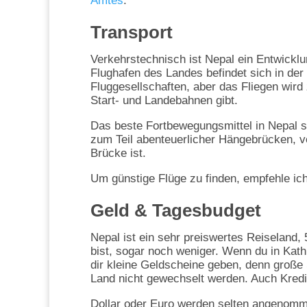
Amtes
.
Transport
Verkehrstechnisch ist Nepal ein Entwicklu
Flughafen des Landes befindet sich in de
Fluggesellschaften, aber das Fliegen wird
Start- und Landebahnen gibt.
Das beste Fortbewegungsmittel in Nepal s
zum Teil abenteuerlicher Hängebrücken, v
Brücke ist.
Um günstige Flüge zu finden, empfehle ic
Geld & Tagesbudget
Nepal ist ein sehr preiswertes Reiseland,
bist, sogar noch weniger. Wenn du in Kat
dir kleine Geldscheine geben, denn groß
Land nicht gewechselt werden. Auch Kredi
Dollar oder Euro werden selten angenomm