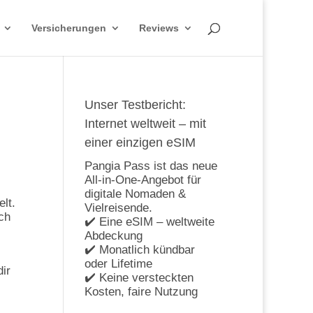
Versicherungen
Reviews
Unser Testbericht:
Internet weltweit – mit
einer einzigen eSIM
Pangia Pass ist das neue
All-in-One-Angebot für
digitale Nomaden &
lt.
Vielreisende.
ich
✔️ Eine eSIM – weltweite
Abdeckung
✔️ Monatlich kündbar
oder Lifetime
dir
✔️ Keine versteckten
Kosten, faire Nutzung