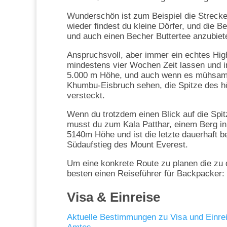
Wunderschön ist zum Beispiel die Strecke
wieder findest du kleine Dörfer, und die B
und auch einen Becher Buttertee anzubiet
Anspruchsvoll, aber immer ein echtes Hig
mindestens vier Wochen Zeit lassen und i
5.000 m Höhe, und auch wenn es mühsam 
Khumbu-Eisbruch sehen, die Spitze des hö
versteckt.
Wenn du trotzdem einen Blick auf die Spit
musst du zum Kala Patthar, einem Berg i
5140m Höhe und ist die letzte dauerhaft 
Südaufstieg des Mount Everest.
Um eine konkrete Route zu planen die zu 
besten einen Reiseführer für Backpacker:
Visa & Einreise
Aktuelle Bestimmungen zu Visa und Einreis