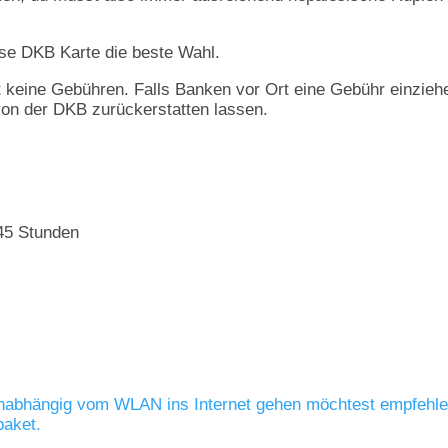
lose DKB Karte die beste Wahl.
t keine Gebühren. Falls Banken vor Ort eine Gebühr einzieh
von der DKB zurückerstatten lassen.
45 Stunden
unabhängig vom WLAN ins Internet gehen möchtest empfehle
paket.