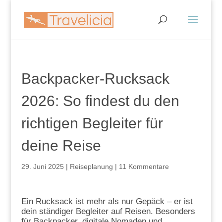
Backpacker-Rucksack
2026: So findest du den
richtigen Begleiter für
deine Reise
29. Juni 2025
|
Reiseplanung
|
11 Kommentare
Ein Rucksack ist mehr als nur Gepäck – er ist
dein ständiger Begleiter auf Reisen. Besonders
für Backpacker, digitale Nomaden und