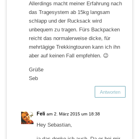
Allerdings macht meiner Erfahrung nach
das Tragesystem ab 15kg langsam
schlapp und der Rucksack wird
unbequem zu tragen. Fürs Backpacken
reicht das normalerweise dicke, für
mehrtägige Trekkingtouren kann ich ihn
aber auf keinen Fall empfehlen. 😉
Grüße
Seb
Antworten
Feli
am 2. März 2015 um 18:38
Hey Sebastian,
ja das denke ich auch. Da er bei mir