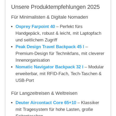
Unsere Produktempfehlungen 2025
Für Minimalisten & Digitale Nomaden
Osprey Farpoint 40
– Perfekt fürs
Handgepäck, robust & leicht, mit Laptopfach
und seitlichem Zugriff
Peak Design Travel Backpack 45 l
–
Premium-Design für Technikfans, mit cleverer
Innenorganisation
Nomatic Navigator Backpack 32 l
– Modular
erweiterbar, mit RFID-Fach, Tech-Taschen &
USB-Port
Für Langzeitreisen & Weltreisen
Deuter Aircontact Core 65+10
– Klassiker
mit Tragesystem für hohe Lasten, große