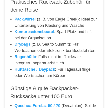
Praktisches Rucksack-Zubehör für
deine Reise
Packwürfel
(z. B. von Eagle Creek): Ideal zur
Unterteilung von Kleidung und Wäsche
Kompressionsbeutel
: Spart Platz und hilft
bei der Organisation
Drybags
(z. B. Sea to Summit): Für
Wertsachen oder Elektronik bei Bootsfahrten
Regenhülle
: Falls nicht im Rucksack
integriert, separat erhältlich
Hüfttasche / Daypack
: Für Tagesausflüge
oder Wertsachen am Körper
Günstige & gute Backpacker-
Rucksäcke unter 100 Euro
Quechua Forclaz 50 / 70
(Decathlon): Solide