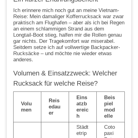
Ich erinnere mich noch gut an meine Vietnam-
Reise: Mein damaliger Kofferrucksack war zwar
praktisch am Flughafen – aber als ich bei Regen
an einem schlammigen Strand aus dem
Longtail-Boot stieg, halfen mir die Rollen genau
gar nichts. Der Tragekomfort war miserabel.
Seitdem setze ich auf vollwertige Backpacker-
Rucksäcke – und möchte nie wieder etwas
anderes.
Volumen & Einsatzzweck: Welcher
Rucksack für welche Reise?
Eins
Beis
Reis
Volu
atzb
piel
edau
men
ereic
mod
er
h
elle
Städt
Coto
etrip
paxi