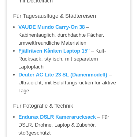
mit Deckelfach
Für Tagesausflüge & Städtereisen
VAUDE Mundo Carry-On 38
–
Kabinentauglich, durchdachte Fächer,
umweltfreundliche Materialien
Fjällräven Kånken Laptop 15″
– Kult-
Rucksack, stylisch, mit separatem
Laptopfach
Deuter AC Lite 23 SL (Damenmodell)
–
Ultraleicht, mit Belüftungsrücken für aktive
Tage
Für Fotografie & Technik
Endurax DSLR Kamerarucksack
– Für
DSLR, Drohne, Laptop & Zubehör,
stoßgeschützt