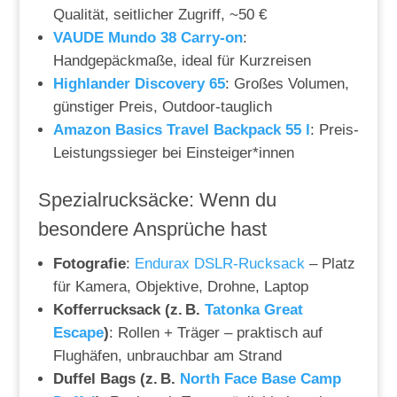
Qualität, seitlicher Zugriff, ~50 €
VAUDE Mundo 38 Carry-on
:
Handgepäckmaße, ideal für Kurzreisen
Highlander Discovery 65
: Großes Volumen,
günstiger Preis, Outdoor-tauglich
Amazon Basics Travel Backpack 55 l
: Preis-
Leistungssieger bei Einsteiger*innen
Spezialrucksäcke: Wenn du
besondere Ansprüche hast
Fotografie
:
Endurax DSLR-Rucksack
– Platz
für Kamera, Objektive, Drohne, Laptop
Kofferrucksack (z. B.
Tatonka Great
Escape
)
: Rollen + Träger – praktisch auf
Flughäfen, unbrauchbar am Strand
Duffel Bags (z. B.
North Face Base Camp