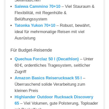
Seitentaschen
Salewa Cammino 70+10
– Viel Stauraum &
Flexibilität, mit Regenhülle &
Belüftungssystem
Tatonka Yukon 70+10
– Robust, bewährt,
ideal für mehrmonatige Reisen mit viel
Ausrüstung
Für Budget-Reisende
Quechua Forclaz 50 l (Decathlon)
– Unter
60 €, ordentliches Tragesystem, seitlicher
Zugriff
Amazon Basics Reiserucksack 55 l
–
Überraschend solide Verarbeitung zum
kleinen Preis
Highlander Outdoor Rucksack Discovery
65
– Viel Volumen, gute Polsterung, Toploader