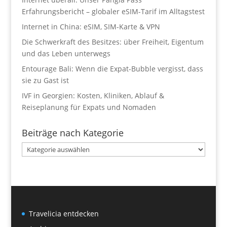
Erfahrungsbericht – globaler eSIM-Tarif im Alltagstest
Internet in China: eSIM, SIM-Karte & VPN
Die Schwerkraft des Besitzes: über Freiheit, Eigentum
und das Leben unterwegs
Entourage Bali: Wenn die Expat-Bubble vergisst, dass
sie zu Gast ist
IVF in Georgien: Kosten, Kliniken, Ablauf &
Reiseplanung für Expats und Nomaden
Beiträge nach Kategorie
Beiträge
nach
Kategorie
Travelicia entdecken