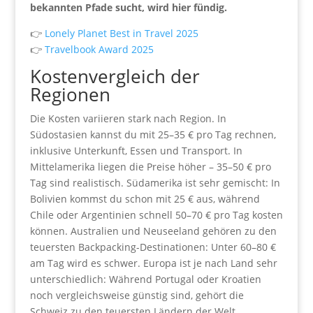
bekannten Pfade sucht, wird hier fündig.
👉
Lonely Planet Best in Travel 2025
👉
Travelbook Award 2025
Kostenvergleich der
Regionen
Die Kosten variieren stark nach Region. In
Südostasien kannst du mit 25–35 € pro Tag rechnen,
inklusive Unterkunft, Essen und Transport. In
Mittelamerika liegen die Preise höher – 35–50 € pro
Tag sind realistisch. Südamerika ist sehr gemischt: In
Bolivien kommst du schon mit 25 € aus, während
Chile oder Argentinien schnell 50–70 € pro Tag kosten
können. Australien und Neuseeland gehören zu den
teuersten Backpacking-Destinationen: Unter 60–80 €
am Tag wird es schwer. Europa ist je nach Land sehr
unterschiedlich: Während Portugal oder Kroatien
noch vergleichsweise günstig sind, gehört die
Schweiz zu den teuersten Ländern der Welt.