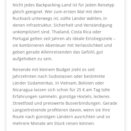
Nicht jedes Backpacking-Land ist für jeden Reisetyp
gleich geeignet. Wer zum ersten Mal mit dem
Rucksack unterwegs ist, sollte Länder wählen, in
denen Infrastruktur, Sicherheit und Verständigung
unkompliziert sind. Thailand, Costa Rica oder
Portugal gelten seit Jahren als ideale Einstiegsziele –
sie kombinieren Abenteuer mit Verlässlichkeit und
geben gerade Alleinreisenden das Gefühl, gut
aufgehoben zu sein.
Reisende mit kleinem Budget zieht es seit
Jahrzehnten nach Südostasien oder bestimmte
Länder Südamerikas. In Vietnam, Bolivien oder
Nicaragua lassen sich schon für 25 € am Tag tolle
Erfahrungen sammeln: günstige Hostels, leckeres
Streetfood und preiswerte Busverbindungen. Gerade
Langzeitreisende profitieren davon, wenn sie ihre
Route nach günstigen Ländern ausrichten und so
mehrere Monate am Stück reisen können.