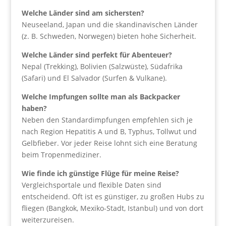
Welche Länder sind am sichersten?
Neuseeland, Japan und die skandinavischen Länder
(z. B. Schweden, Norwegen) bieten hohe Sicherheit.
Welche Länder sind perfekt für Abenteuer?
Nepal (Trekking), Bolivien (Salzwüste), Südafrika
(Safari) und El Salvador (Surfen & Vulkane).
Welche Impfungen sollte man als Backpacker
haben?
Neben den Standardimpfungen empfehlen sich je
nach Region Hepatitis A und B, Typhus, Tollwut und
Gelbfieber. Vor jeder Reise lohnt sich eine Beratung
beim Tropenmediziner.
Wie finde ich günstige Flüge für meine Reise?
Vergleichsportale und flexible Daten sind
entscheidend. Oft ist es günstiger, zu großen Hubs zu
fliegen (Bangkok, Mexiko-Stadt, Istanbul) und von dort
weiterzureisen.