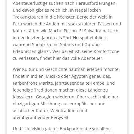
Abenteuerlustige suchen nach Herausforderungen,
und davon gibt es reichlich. In Nepal locken
Trekkingtouren in die höchsten Berge der Welt, in
Peru warten die Anden mit spektakulären Pässen und
Kulturstätten wie Machu Picchu. El Salvador hat sich
in den letzten Jahren als Surf-Hotspot etabliert,
während Südafrika mit Safaris und Outdoor-
Erlebnissen glänzt. Wer bereit ist, seine Komfortzone
zu verlassen, findet hier das volle Abenteuer.
Wer Kultur und Geschichte hautnah erleben möchte,
findet in Indien, Mexiko oder Ägypten genau das.
Farbenfrohe Märkte, jahrtausendealte Tempel und
lebendige Traditionen machen diese Länder zu
Klassikern. Georgien wiederum überrascht mit einer
einzigartigen Mischung aus europäischer und
asiatischer Kultur, Weintradition und
atemberaubender Bergwelt.
Und schließlich gibt es Backpacker, die vor allem