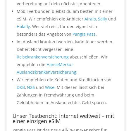
Vorbereitung auf dein nächstes Abenteuer.
Mobil verbunden bleibst du am besten mit einer
eSIM. Wir empfehlen die Anbieter
Airalo
,
Saily
und
Holafly
. Wer viel reist, für den eignet sich
besonders das Angebot von
Pangia Pass
.
Im Ausland krank zu werden, kann teuer werden.
Daher: Nicht vergessen, eine
Reisekrankenversicherung
abzuschließen. Wir
empfehlen die
HanseMerkur
Auslandskrankenversicherung
.
Wir empfehlen die Konten und Kreditkarten von
DKB
,
N26
und
Wise
. Mit diesen lässt sich bei
Zahlungen in Fremdwährung und beim
Geldabheben im Ausland echtes Geld sparen.
Unser Testbericht: Internet weltweit – mit
einer einzigen eSIM
Pangia Pass ist das neue All-in-One-Angebot für