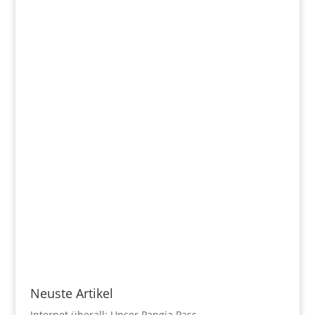
Neuste Artikel
Internet überall: Unser Pangia Pass