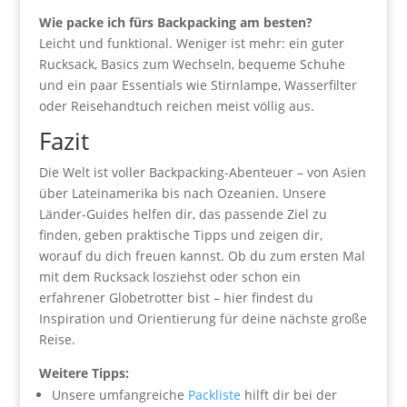
Wie packe ich fürs Backpacking am besten?
Leicht und funktional. Weniger ist mehr: ein guter
Rucksack, Basics zum Wechseln, bequeme Schuhe
und ein paar Essentials wie Stirnlampe, Wasserfilter
oder Reisehandtuch reichen meist völlig aus.
Fazit
Die Welt ist voller Backpacking-Abenteuer – von Asien
über Lateinamerika bis nach Ozeanien. Unsere
Länder-Guides helfen dir, das passende Ziel zu
finden, geben praktische Tipps und zeigen dir,
worauf du dich freuen kannst. Ob du zum ersten Mal
mit dem Rucksack losziehst oder schon ein
erfahrener Globetrotter bist – hier findest du
Inspiration und Orientierung für deine nächste große
Reise.
Weitere Tipps:
Unsere umfangreiche
Packliste
hilft dir bei der