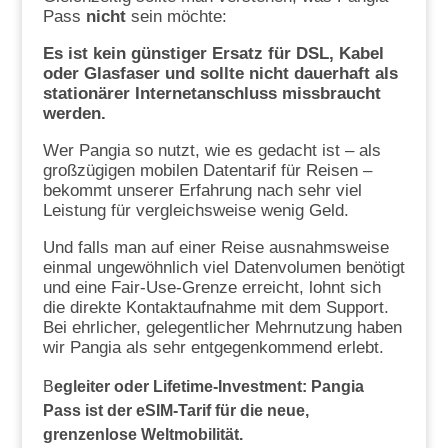
Pass
nicht
sein möchte:
Es ist kein günstiger Ersatz für DSL, Kabel
oder Glasfaser und sollte nicht dauerhaft als
stationärer Internetanschluss missbraucht
werden.
Wer Pangia so nutzt, wie es gedacht ist – als
großzügigen mobilen Datentarif für Reisen –
bekommt unserer Erfahrung nach sehr viel
Leistung für vergleichsweise wenig Geld.
Und falls man auf einer Reise ausnahmsweise
einmal ungewöhnlich viel Datenvolumen benötigt
und eine Fair-Use-Grenze erreicht, lohnt sich
die direkte Kontaktaufnahme mit dem Support.
Bei ehrlicher, gelegentlicher Mehrnutzung haben
wir Pangia als sehr entgegenkommend erlebt.
B
egleiter oder Lifetime-Investment: Pangia
Pass ist der eSIM-Tarif für die neue,
grenzenlose Weltmobilität.