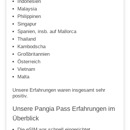
Indonesien
Malaysia
Philippinen
Singapur
Spanien, insb. auf Mallorca
Thailand
Kambodscha
Großbritannien
Österreich
Vietnam
Malta
Unsere Erfahrungen waren insgesamt sehr
positiv.
Unsere Pangia Pass Erfahrungen im
Überblick
Die eSIM war schnell eingerichtet.