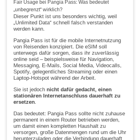
Fair Usage bei Pangia Pass: Was bedeutet
„unbegrenzt“ wirklich?
Dieser Punkt ist uns besonders wichtig, weil
„Unlimited Data“ schnell falsch verstanden
werden kann.
Pangia Pass ist für die mobile Internetnutzung
von Reisenden konzipiert. Die eSIM soll
unterwegs dafür sorgen, dass ihr zuverlässig
online seid – beispielsweise für Navigation,
Messaging, E-Mails, Social Media, Videocalls,
Spotify, gelegentliches Streaming oder einen
Laptop-Hotspot während der Arbeit.
Sie ist jedoch
nicht dafür gedacht, einen
stationären Internetanschluss dauerhaft zu
ersetzen
.
Das bedeutet: Pangia Pass sollte nicht zuhause
permanent in einem Router betrieben werden,
um damit einen kompletten Haushalt zu
versorgen, große Datenmengen rund um die Uhr
herunterzuladen oder die Verbindung dauerhaft