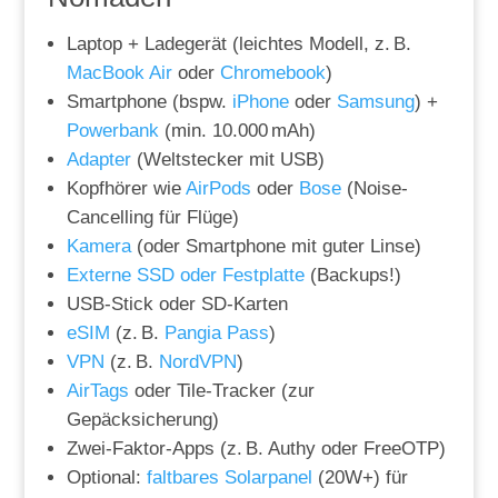
Laptop + Ladegerät (leichtes Modell, z. B.
MacBook Air
oder
Chromebook
)
Smartphone (bspw.
iPhone
oder
Samsung
) +
Powerbank
(min. 10.000 mAh)
Adapter
(Weltstecker mit USB)
Kopfhörer wie
AirPods
oder
Bose
(Noise-
Cancelling für Flüge)
Kamera
(oder Smartphone mit guter Linse)
Externe SSD oder Festplatte
(Backups!)
USB-Stick oder SD-Karten
eSIM
(z. B.
Pangia Pass
)
VPN
(z. B.
NordVPN
)
AirTags
oder Tile-Tracker (zur
Gepäcksicherung)
Zwei-Faktor-Apps (z. B. Authy oder FreeOTP)
Optional:
faltbares Solarpanel
(20W+) für