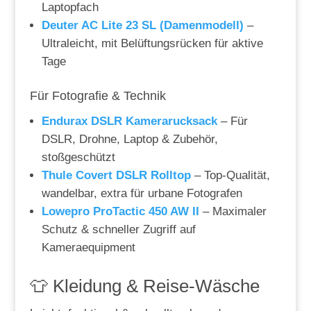
Laptopfach
Deuter AC Lite 23 SL (Damenmodell)
–
Ultraleicht, mit Belüftungsrücken für aktive
Tage
Für Fotografie & Technik
Endurax DSLR Kamerarucksack
– Für
DSLR, Drohne, Laptop & Zubehör,
stoßgeschützt
Thule Covert DSLR Rolltop
– Top-Qualität,
wandelbar, extra für urbane Fotografen
Lowepro ProTactic 450 AW II
– Maximaler
Schutz & schneller Zugriff auf
Kameraequipment
👕 Kleidung & Reise-Wäsche