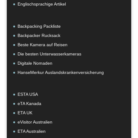
Englischsprachige Artikel
Backpacking Packliste
Backpacker Rucksack
Beste Kamera auf Reisen
Die besten Unterwasserkameras
Digitale Nomaden
HanseMerkur Auslandskrankenversicherung
ESTA USA
eTA Kanada
ETA UK
eVisitor Australien
ETA Australien