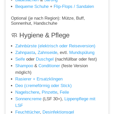
Bequeme Schuhe
+
Flip-Flops / Sandalen
Optional (je nach Region): Mütze, Buff,
Sonnenhut, Handschuhe
🧼 Hygiene & Pflege
Zahnbürste (elektrisch oder Reiseversion)
Zahnpasta
,
Zahnseide
, evtl.
Mundspülung
Seife
oder
Duschgel
(nachfüllbar oder fest)
Shampoo
&
Conditioner
(feste Version
möglich)
Rasierer + Ersatzklingen
Deo (cremeförmig oder Stick)
Nagelschere
,
Pinzette
,
Feile
Sonnencreme
(LSF 30+),
Lippenpflege mit
LSF
Feuchttücher
,
Desinfektionsgel