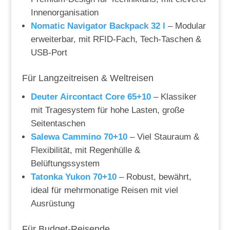
Innenorganisation
Nomatic Navigator Backpack 32 l
– Modular
erweiterbar, mit RFID-Fach, Tech-Taschen &
USB-Port
Für Langzeitreisen & Weltreisen
Deuter Aircontact Core 65+10
– Klassiker
mit Tragesystem für hohe Lasten, große
Seitentaschen
Salewa Cammino 70+10
– Viel Stauraum &
Flexibilität, mit Regenhülle &
Belüftungssystem
Tatonka Yukon 70+10
– Robust, bewährt,
ideal für mehrmonatige Reisen mit viel
Ausrüstung
Für Budget-Reisende