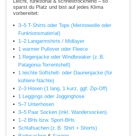
Leicht, funktional & schnelltrocknend – so
sparst du Platz und bist auf jedes Klima
vorbereitet:
3–5 T-Shirts oder Tops (Merinowolle oder
Funktionsmaterial)
1–2 Langarmshirts / Midlayer
1 warmer Pullover oder Fleece
1 Regenjacke oder Windbreaker (z. B.
Patagonia Torrentshell)
1 leichte Softshell- oder Daunenjacke (für
kühlere Nächte)
2–3 Hosen (1 lang, 1 kurz, ggf. Zip-Off)
1 Leggings oder Jogginghose
5–7 Unterhosen
3–5 Paar Socken (inkl. Wandersocken)
1–2 BHs bzw. Sport-BHs
Schlafsachen (z. B. Shirt + Shorts)
Badesachen
&
Sarong