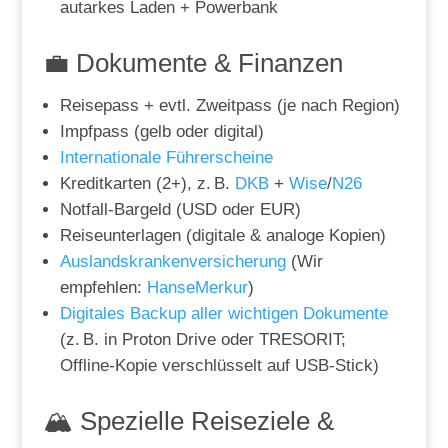
autarkes Laden + Powerbank
💼 Dokumente & Finanzen
Reisepass + evtl. Zweitpass (je nach Region)
Impfpass (gelb oder digital)
Internationale Führerscheine
Kreditkarten (2+), z. B.
DKB
+
Wise
/
N26
Notfall-Bargeld (USD oder EUR)
Reiseunterlagen (digitale & analoge Kopien)
Auslandskrankenversicherung
(Wir
empfehlen:
HanseMerkur
)
Digitales Backup aller wichtigen Dokumente
(z. B. in Proton Drive oder TRESORIT;
Offline-Kopie verschlüsselt auf USB-Stick)
🏔️ Spezielle Reiseziele &