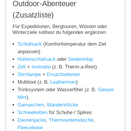
Outdoor-Abenteuer
(Zusatzliste)
Für Expeditionen, Bergtouren, Wüsten oder
Winterziele solltest du folgendes ergänzen:
Schlafsack
(Komforttemperatur dem Ziel
anpassen)
Hüttenschlafsack
oder
Seideninlay
Zelt
+
Isomatte
(z. B. Therm-a-Rest)
Stirnlampe
+
Ersatzbatterien
Multitool (z. B.
Leatherman
)
Trinksystem oder Wasserfilter (z. B.
Sawyer
Mini
)
Gamaschen
,
Wanderstöcke
Schneeketten
für Schuhe / Spikes
Daunenjacke
,
Thermounterwäsche
,
Fleecehose