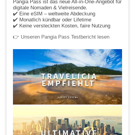
Pangia Pass ist das neue All-in-One-Angebot für
digitale Nomaden & Vielreisende.
✔️ Eine eSIM – weltweite Abdeckung
✔️ Monatlich kündbar oder Lifetime
✔️ Keine versteckten Kosten, faire Nutzung
👉
Unseren Pangia Pass Testbericht lesen