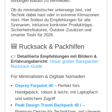
unnötigen Ballast zu vermeiden.
Ob du minimalistischer unterwegs bist, viel
Technik dabei hast oder in extreme Klimazonen
reist. Hier findest du Empfehlungen für alle
Szenarien, inklusive konkreter Produkttipps,
Sicherheitsfeatures, Outdoor-Zusätzen und
smarter Tools für 2026.
🎒 Rucksack & Packhilfen
👉
Detaillierte Empfehlungen mit Bildern &
Erfahrungsbericht:
Unser großer Backpacker-
Rucksack-Guide
Für Minimalisten & Digitale Nomaden
Osprey Farpoint 40
– Perfekt fürs
Handgepäck, robust & leicht, mit Laptopfach
und seitlichem Zugriff
Peak Design Travel Backpack 45 l
–
Premium-Design für Technikfans, mit cleverer