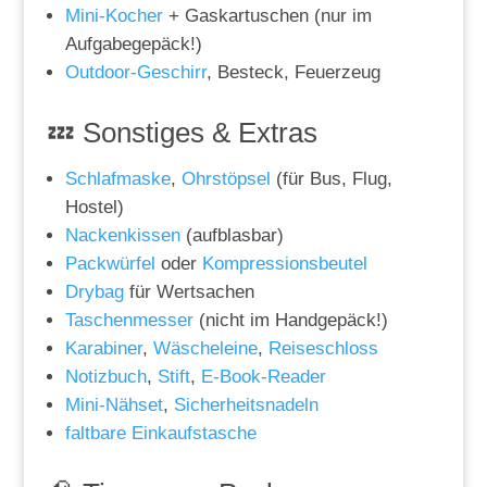
Mini-Kocher
+ Gaskartuschen (nur im
Aufgabegepäck!)
Outdoor-Geschirr
, Besteck, Feuerzeug
💤 Sonstiges & Extras
Schlafmaske
,
Ohrstöpsel
(für Bus, Flug,
Hostel)
Nackenkissen
(aufblasbar)
Packwürfel
oder
Kompressionsbeutel
Drybag
für Wertsachen
Taschenmesser
(nicht im Handgepäck!)
Karabiner
,
Wäscheleine
,
Reiseschloss
Notizbuch
,
Stift
,
E-Book-Reader
Mini-Nähset
,
Sicherheitsnadeln
faltbare Einkaufstasche