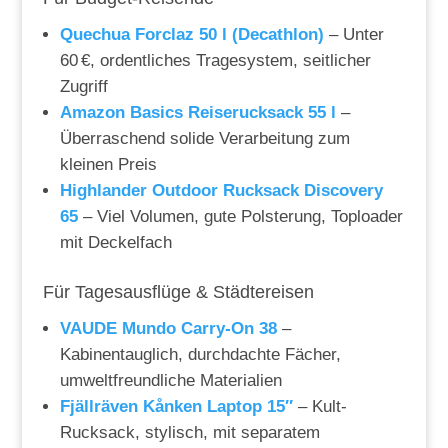
Quechua Forclaz 50 l (Decathlon)
– Unter
60 €, ordentliches Tragesystem, seitlicher
Zugriff
Amazon Basics Reiserucksack 55 l
–
Überraschend solide Verarbeitung zum
kleinen Preis
Highlander Outdoor Rucksack Discovery
65
– Viel Volumen, gute Polsterung, Toploader
mit Deckelfach
Für Tagesausflüge & Städtereisen
VAUDE Mundo Carry-On 38
–
Kabinentauglich, durchdachte Fächer,
umweltfreundliche Materialien
Fjällräven Kånken Laptop 15″
– Kult-
Rucksack, stylisch, mit separatem