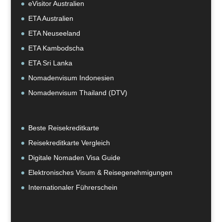
eVisitor Australien
ETA Australien
ETA Neuseeland
ETA Kambodscha
ETA Sri Lanka
Nomadenvisum Indonesien
Nomadenvisum Thailand (DTV)
Beste Reisekreditkarte
Reisekreditkarte Vergleich
Digitale Nomaden Visa Guide
Elektronisches Visum & Reisegenehmigungen
Internationaler Führerschein