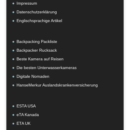
Impressum
Datenschutzerklärung
Englischsprachige Artikel
Backpacking Packliste
Backpacker Rucksack
Beste Kamera auf Reisen
Die besten Unterwasserkameras
Digitale Nomaden
HanseMerkur Auslandskrankenversicherung
ESTA USA
eTA Kanada
ETA UK