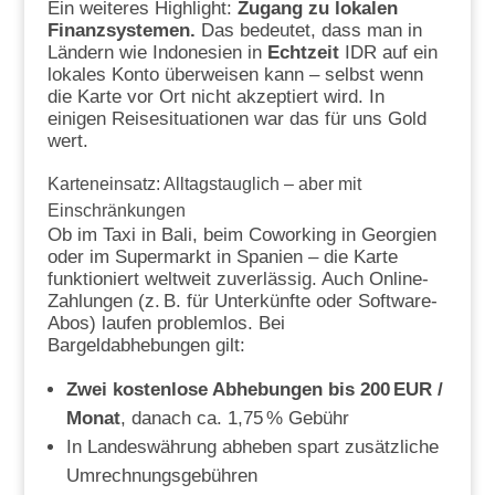
Ein weiteres Highlight:
Zugang zu lokalen
Finanzsystemen.
Das bedeutet, dass man in
Ländern wie Indonesien in
Echtzeit
IDR auf ein
lokales Konto überweisen kann – selbst wenn
die Karte vor Ort nicht akzeptiert wird. In
einigen Reisesituationen war das für uns Gold
wert.
Karteneinsatz: Alltagstauglich – aber mit
Einschränkungen
Ob im Taxi in Bali, beim Coworking in Georgien
oder im Supermarkt in Spanien – die Karte
funktioniert weltweit zuverlässig. Auch Online-
Zahlungen (z. B. für Unterkünfte oder Software-
Abos) laufen problemlos. Bei
Bargeldabhebungen gilt:
Zwei kostenlose Abhebungen bis 200 EUR /
Monat
, danach ca. 1,75 % Gebühr
In Landeswährung abheben spart zusätzliche
Umrechnungsgebühren