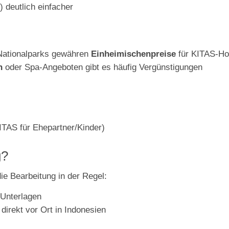
 deutlich einfacher
 Nationalparks gewähren
Einheimischenpreise
für KITAS-Ho
n
oder Spa-Angeboten gibt es häufig Vergünstigungen
ITAS für Ehepartner/Kinder)
g?
ie Bearbeitung in der Regel:
 Unterlagen
irekt vor Ort in Indonesien