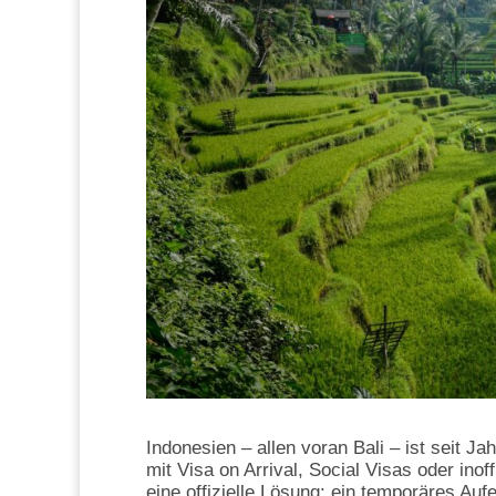
Indonesien – allen voran Bali – ist seit J
mit Visa on Arrival, Social Visas oder ino
eine offizielle Lösung: ein temporäres Auf