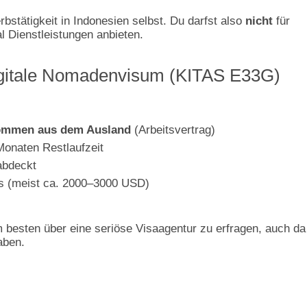
bstätigkeit in Indonesien selbst. Du darfst also
nicht
für
l Dienstleistungen anbieten.
igitale Nomadenvisum (KITAS E33G)
ommen aus dem Ausland
(Arbeitsvertrag)
onaten Restlaufzeit
abdeckt
s (meist ca. 2000–3000 USD)
 besten über eine seriöse Visaagentur zu erfragen, auch da
aben.