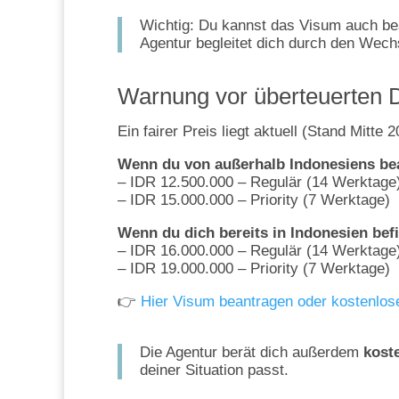
Wichtig: Du kannst das Visum auch b
Agentur begleitet dich durch den Wech
Warnung vor überteuerten D
Ein fairer Preis liegt aktuell (Stand Mitte 2
Wenn du von außerhalb Indonesiens be
– IDR 12.500.000 – Regulär (14 Werktage
– IDR 15.000.000 – Priority (7 Werktage)
Wenn du dich bereits in Indonesien bef
– IDR 16.000.000 – Regulär (14 Werktage
– IDR 19.000.000 – Priority (7 Werktage)
👉
Hier Visum beantragen oder kostenlos
Die Agentur berät dich außerdem
koste
deiner Situation passt.