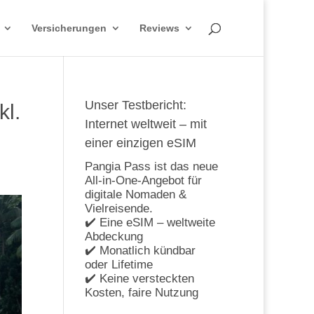
Versicherungen
Reviews
Unser Testbericht:
kl.
Internet weltweit – mit
einer einzigen eSIM
Pangia Pass ist das neue
All-in-One-Angebot für
digitale Nomaden &
Vielreisende.
✔️ Eine eSIM – weltweite
Abdeckung
✔️ Monatlich kündbar
oder Lifetime
✔️ Keine versteckten
Kosten, faire Nutzung