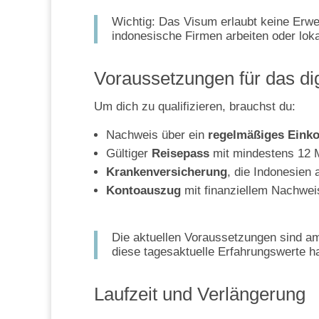
Wichtig: Das Visum erlaubt keine Erwer
indonesische Firmen arbeiten oder loka
Voraussetzungen für das d
Um dich zu qualifizieren, brauchst du:
Nachweis über ein
regelmäßiges Eink
Gültiger
Reisepass
mit mindestens 12 M
Krankenversicherung
, die Indonesien 
Kontoauszug
mit finanziellem Nachwei
Die aktuellen Voraussetzungen sind am
diese tagesaktuelle Erfahrungswerte h
Laufzeit und Verlängerung