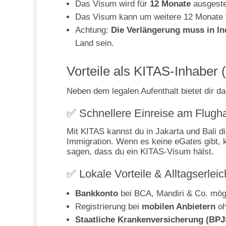
Das Visum wird für
12 Monate
ausgestel
Das Visum kann um weitere 12 Monate 
Achtung:
Die Verlängerung muss in In
Land sein.
Vorteile als KITAS-Inhaber
Neben dem legalen Aufenthalt bietet dir d
✅ Schnellere Einreise am Flugh
Mit KITAS kannst du in Jakarta und Bali d
Immigration. Wenn es keine eGates gibt, 
sagen, dass du ein KITAS-Visum hälst.
✅ Lokale Vorteile & Alltagserlei
Bankkonto
bei BCA, Mandiri & Co. mög
Registrierung bei
mobilen Anbietern
oh
Staatliche Krankenversicherung (BPJ