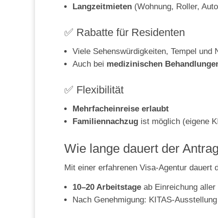
Langzeitmieten
(Wohnung, Roller, Auto)
✅ Rabatte für Residenten
Viele Sehenswürdigkeiten, Tempel und
Auch bei
medizinischen Behandlunge
✅ Flexibilität
Mehrfacheinreise erlaubt
Familiennachzug
ist möglich (eigene K
Wie lange dauert der Antra
Mit einer erfahrenen Visa-Agentur dauert d
10–20 Arbeitstage
ab Einreichung aller
Nach Genehmigung: KITAS-Ausstellung d