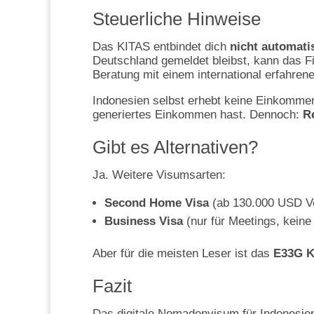
Steuerliche Hinweise
Das KITAS entbindet dich
nicht automati
Deutschland gemeldet bleibst, kann das Fi
Beratung mit einem international erfahren
Indonesien selbst erhebt keine Einkomme
generiertes Einkommen hast. Dennoch:
R
Gibt es Alternativen?
Ja. Weitere Visumsarten:
Second Home Visa
(ab 130.000 USD V
Business Visa
(nur für Meetings, keine 
Aber für die meisten Leser ist das
E33G K
Fazit
Das digitale Nomadenvisum für Indonesien