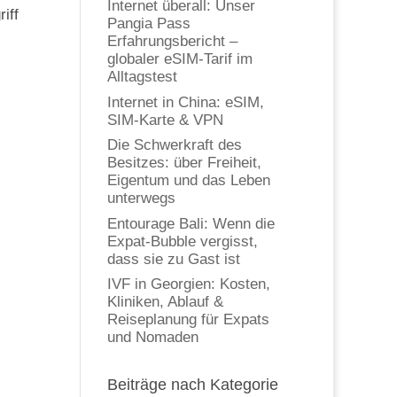
Internet überall: Unser
iff
Pangia Pass
Erfahrungsbericht –
globaler eSIM-Tarif im
Alltagstest
Internet in China: eSIM,
SIM-Karte & VPN
Die Schwerkraft des
Besitzes: über Freiheit,
Eigentum und das Leben
unterwegs
Entourage Bali: Wenn die
Expat-Bubble vergisst,
dass sie zu Gast ist
IVF in Georgien: Kosten,
Kliniken, Ablauf &
Reiseplanung für Expats
und Nomaden
Beiträge nach Kategorie