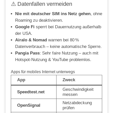
⚠️ Datenfallen vermeiden
Nie mit deutscher SIM ins Netz gehen
, ohne
Roaming zu deaktivieren.
Google Fi
sperrt bei Dauernutzung außerhalb
der USA.
Airalo & Nomad
warnen bei 80 %
Datenverbrauch – keine automatische Sperre.
Pangia Pass
: Sehr faire Nutzung – auch mit
Hotspot-Nutzung & YouTube problemlos.
Apps für mobiles Internet unterwegs
App
Zweck
Geschwindigkeit
Speedtest.net
messen
Netzabdeckung
OpenSignal
prüfen