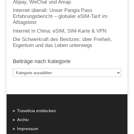
Alipay, WeChat und Amap
Internet überall: Unser Pangia Pass
Erfahrungsbericht – globaler eSIM-Tarif im
Alltagstest
Internet in China: eSIM, SIM-Karte & VPN
Die Schwerkraft des Besitzes: über Freiheit,
Eigentum und das Leben unterwegs
Beiträge nach Kategorie
Beiträge
nach
Kategorie
Travelicia entdecken
Archiv
Impressum