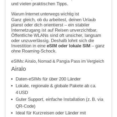
und vielen praktischen Tipps.
Warum Internet unterwegs wichtig ist
Ganz gleich, ob du arbeitest, deinen Urlaub
planst oder dich orientierst – ein stabiler
Internetzugang ist auf Reisen unverzichtbar.
Öffentliche WLANs sind oft unsicher, langsam
oder unzuverlässig. Deshalb lohnt sich die
Investition in eine
eSIM oder lokale SIM
– ganz
ohne Roaming-Schock.
eSIMs: Airalo, Nomad & Pangia Pass im Vergleich
Airalo
Daten-eSIMs für über 200 Länder
Lokale, regionale & globale Pakete ab ca.
4 USD
Guter Support, einfache Installation (z. B. via
QR-Code)
Ideal für Kurzreisen oder Länder mit