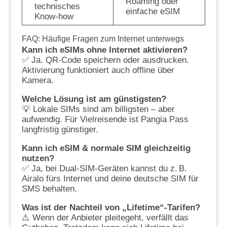
Roaming oder
technisches
einfache eSIM
Know-how
FAQ: Häufige Fragen zum Internet unterwegs
Kann ich eSIMs ohne Internet aktivieren?
✅ Ja. QR-Code speichern oder ausdrucken.
Aktivierung funktioniert auch offline über
Kamera.
Welche Lösung ist am günstigsten?
💡 Lokale SIMs sind am billigsten – aber
aufwendig. Für Vielreisende ist Pangia Pass
langfristig günstiger.
Kann ich eSIM & normale SIM gleichzeitig
nutzen?
✅ Ja, bei Dual-SIM-Geräten kannst du z. B.
Airalo fürs Internet und deine deutsche SIM für
SMS behalten.
Was ist der Nachteil von „Lifetime“-Tarifen?
⚠️ Wenn der Anbieter pleitegeht, verfällt das