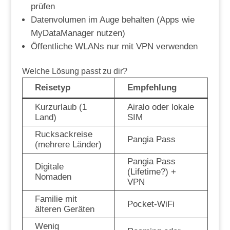
prüfen
Datenvolumen im Auge behalten (Apps wie
MyDataManager nutzen)
Öffentliche WLANs nur mit VPN verwenden
Welche Lösung passt zu dir?
Reisetyp
Empfehlung
Kurzurlaub (1
Airalo oder lokale
Land)
SIM
Rucksackreise
Pangia Pass
(mehrere Länder)
Pangia Pass
Digitale
(Lifetime?) +
Nomaden
VPN
Familie mit
Pocket-WiFi
älteren Geräten
Wenig