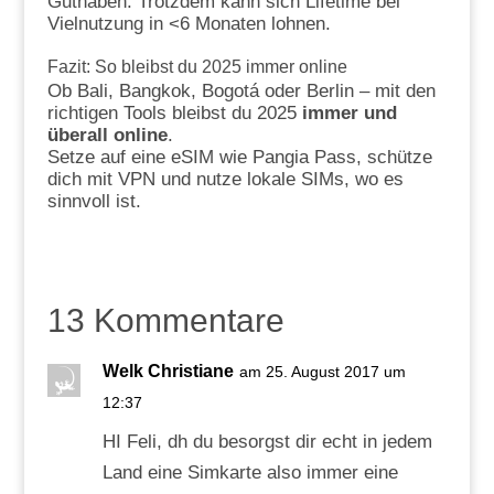
Guthaben. Trotzdem kann sich Lifetime bei
Vielnutzung in <6 Monaten lohnen.
Fazit: So bleibst du 2025 immer online
Ob Bali, Bangkok, Bogotá oder Berlin – mit den
richtigen Tools bleibst du 2025
immer und
überall online
.
Setze auf eine eSIM wie Pangia Pass, schütze
dich mit VPN und nutze lokale SIMs, wo es
sinnvoll ist.
13 Kommentare
Welk Christiane
am 25. August 2017 um
12:37
HI Feli, dh du besorgst dir echt in jedem
Land eine Simkarte also immer eine