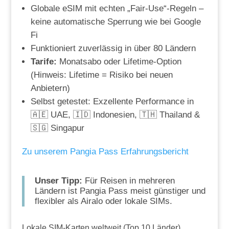
Globale eSIM mit echten „Fair-Use“-Regeln –
keine automatische Sperrung wie bei Google
Fi
Funktioniert zuverlässig in über 80 Ländern
Tarife:
Monatsabo oder Lifetime-Option
(Hinweis: Lifetime = Risiko bei neuen
Anbietern)
Selbst getestet: Exzellente Performance in
🇦🇪 UAE, 🇮🇩 Indonesien, 🇹🇭 Thailand &
🇸🇬 Singapur
Zu unserem Pangia Pass Erfahrungsbericht
Unser Tipp:
Für Reisen in mehreren
Ländern ist Pangia Pass meist günstiger und
flexibler als Airalo oder lokale SIMs.
Lokale SIM-Karten weltweit (Top 10 Länder)