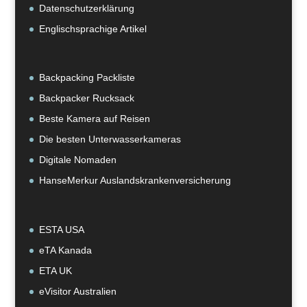
Datenschutzerklärung
Englischsprachige Artikel
Backpacking Packliste
Backpacker Rucksack
Beste Kamera auf Reisen
Die besten Unterwasserkameras
Digitale Nomaden
HanseMerkur Auslandskrankenversicherung
ESTA USA
eTA Kanada
ETA UK
eVisitor Australien