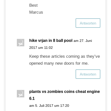
Best
Marcus
Antworten
hike vrjan in 8 ball pool
am 27. Juni
2017 um 11:02
Keep these articles coming as they’ve
opened many new doors for me.
Antworten
plants vs zombies coins cheat engine
6.1
am 5. Juli 2017 um 17:20