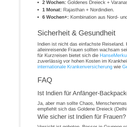
2 Wochen:
Goldenes Dreieck + Varanas
1 Monat:
Rajasthan + Nordindien.
6 Wochen+:
Kombination aus Nord- und
Sicherheit & Gesundheit
Indien ist nicht das einfachste Reiseland
alleinreisende Frauen sollten wachsam se
für Kurzreisen bietet sich die
HanseMerkur
zuverlässig vor hohen Kosten im Krankheit
internationale Krankenversicherung
wie
G
FAQ
Ist Indien für Anfänger-Backpack
Ja, aber man sollte Chaos, Menschenmass
empfiehlt sich das Goldene Dreieck (Delhi, 
Wie sicher ist Indien für Frauen?
Vorsicht ist geboten. Besser in Gruppen re