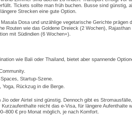
rfüllt. Tickets sollte man früh buchen. Busse sind günstig, a
 längere Strecken eine gute Option.
is, Masala Dosa und unzählige vegetarische Gerichte prägen 
sche Routen wie das Goldene Dreieck (2 Wochen), Rajasthan
tion mit Südindien (6 Wochen+).
nation wie Bali oder Thailand, bietet aber spannende Option
 Community.
-Spaces, Startup-Szene.
ät, Yoga, Rückzug in die Berge.
n Jio oder Airtel sind günstig. Dennoch gibt es Stromausfälle
 Kurzaufenthalte reicht das e-Visa, für längere Aufenthalte w
00–800 € pro Monat möglich, je nach Komfort.