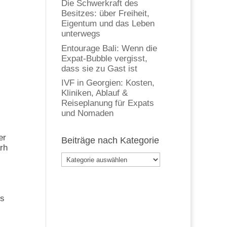
Die Schwerkraft des
Besitzes: über Freiheit,
Eigentum und das Leben
unterwegs
Entourage Bali: Wenn die
Expat-Bubble vergisst,
dass sie zu Gast ist
IVF in Georgien: Kosten,
Kliniken, Ablauf &
Reiseplanung für Expats
und Nomaden
er
Beiträge nach Kategorie
rh
Beiträge
nach
Kategorie
us