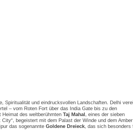
, Spiritualität und eindrucksvollen Landschaften. Delhi vere
rtel – vom Roten Fort über das India Gate bis zu den
ist Heimat des weltberühmten
Taj Mahal
, eines der sieben
k City“, begeistert mit dem Palast der Winde und dem Amber
aipur das sogenannte
Goldene Dreieck
, das sich besonders 