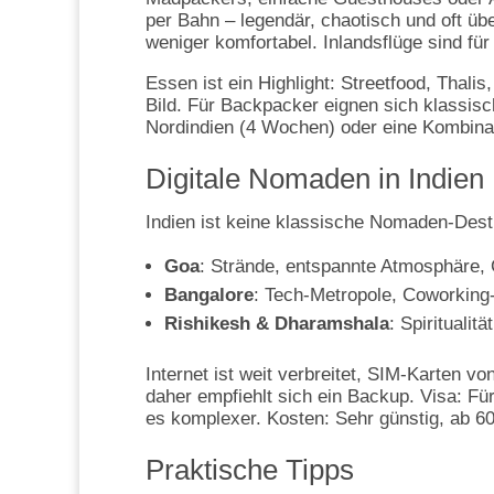
per Bahn – legendär, chaotisch und oft übe
weniger komfortabel. Inlandsflüge sind für
Essen ist ein Highlight: Streetfood, Thal
Bild. Für Backpacker eignen sich klassi
Nordindien (4 Wochen) oder eine Kombina
Digitale Nomaden in Indien
Indien ist keine klassische Nomaden-Desti
Goa
: Strände, entspannte Atmosphäre,
Bangalore
: Tech-Metropole, Coworking
Rishikesh & Dharamshala
: Spiritualit
Internet ist weit verbreitet, SIM-Karten vo
daher empfiehlt sich ein Backup. Visa: Für
es komplexer. Kosten: Sehr günstig, ab 6
Praktische Tipps