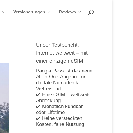
Versicherungen
Reviews
Unser Testbericht:
Internet weltweit – mit
einer einzigen eSIM
Pangia Pass ist das neue
All-in-One-Angebot für
digitale Nomaden &
Vielreisende.
✔️ Eine eSIM – weltweite
Abdeckung
✔️ Monatlich kündbar
oder Lifetime
✔️ Keine versteckten
Kosten, faire Nutzung