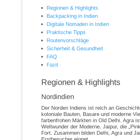
Regionen & Highlights
Backpacking in Indien
Digitale Nomaden in Indien
Praktische Tipps
Routenvorschläge
Sicherheit & Gesundheit
FAQ
Fazit
Regionen & Highlights
Nordindien
Der Norden Indiens ist reich an Geschichte
koloniale Bauten, Basare und moderne Vie
farbenfrohen Märkten in Old Delhi. Agra 
Weltwunder der Moderne. Jaipur, die „Pin
Fort. Zusammen bilden Delhi, Agra und J
Erstbesucher eignet.