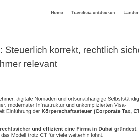
Home
Travelicia entdecken
Länder
Steuerlich korrekt, rechtlich sich
ehmer relevant
ernehmer, digitale Nomaden und ortsunabhängige Selbstständig
, modernster Infrastruktur und unkomplizierten Visa-
eit Einführung der
Körperschaftssteuer (Corporate Tax, C
rechtssicher und effizient eine Firma in Dubai gründest
,
das Modell trotz CT für viele weiterhin lohnt.