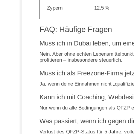
Zypern
12,5 %
FAQ: Häufige Fragen
Muss ich in Dubai leben, um ein
Nein. Aber ohne echten Lebensmittelpunkt
profitieren – insbesondere steuerlich.
Muss ich als Freezone-Firma jet
Ja, wenn deine Einnahmen nicht „qualifizie
Kann ich mit Coaching, Webdesig
Nur wenn du alle Bedingungen als QFZP erfü
Was passiert, wenn ich gegen d
Verlust des QFZP-Status für 5 Jahre, voll