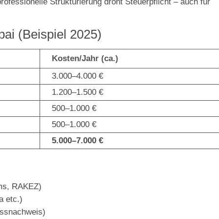
fessionelle Strukturierung droht Steuerpflicht – auch für
bai (Beispiel 2025)
Kosten/Jahr (ca.)
3.000–4.000 €
1.200–1.500 €
500–1.000 €
500–1.000 €
5.000–7.000 €
ams, RAKEZ)
 etc.)
essnachweis)