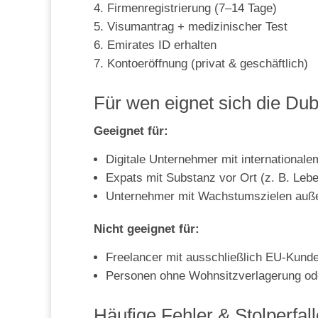
Firmenregistrierung (7–14 Tage)
Visumantrag + medizinischer Test
Emirates ID erhalten
Kontoeröffnung (privat & geschäftlich)
Für wen eignet sich die Du
Geeignet für:
Digitale Unternehmer mit internationa
Expats mit Substanz vor Ort (z. B. Lebe
Unternehmer mit Wachstumszielen auße
Nicht geeignet für:
Freelancer mit ausschließlich EU-Kund
Personen ohne Wohnsitzverlagerung od
Häufige Fehler & Stolperfal