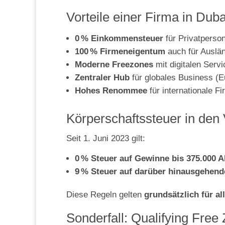
Vorteile einer Firma in Dub
0 % Einkommensteuer
für Privatperso
100 % Firmeneigentum
auch für Auslän
Moderne Freezones
mit digitalen Serv
Zentraler Hub
für globales Business (E
Hohes Renommee
für internationale F
Körperschaftssteuer in den
Seit 1. Juni 2023 gilt:
0 % Steuer auf Gewinne bis 375.000 
9 % Steuer auf darüber hinausgehen
Diese Regeln gelten
grundsätzlich für a
Sonderfall: Qualifying Fre