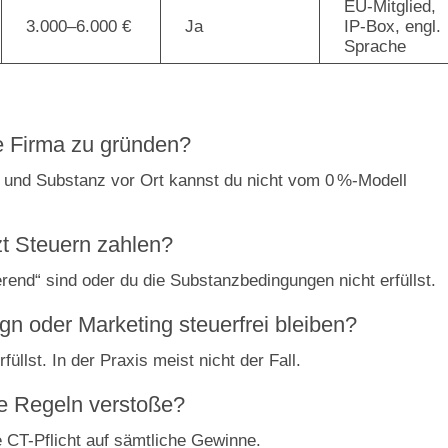
EU-Mitglied,
3.000–6.000 €
Ja
IP-Box, engl.
Sprache
e Firma zu gründen?
 und Substanz vor Ort kannst du nicht vom 0 %-Modell
zt Steuern zahlen?
rend“ sind oder du die Substanzbedingungen nicht erfüllst.
n oder Marketing steuerfrei bleiben?
llst. In der Praxis meist nicht der Fall.
ie Regeln verstoße?
e CT-Pflicht auf sämtliche Gewinne.