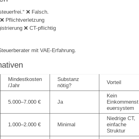
teuerfrei.“ ❌ Falsch.
❌ Pflichtverletzung
trierung ❌ CT-pflichtig
 Steuerberater mit VAE-Erfahrung.
nativen
Mindestkosten
Substanz
Vorteil
/Jahr
nötig?
Kein
5.000–7.000 €
Ja
Einkommenst
euersystem
Niedrige CT,
1.000–2.000 €
Minimal
einfache
Struktur