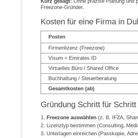
Kurz gesagt:
Ohne präzise Planung und pro
Freezone-Gründer.
Kosten für eine Firma in Du
Posten
Firmenlizenz (Freezone)
Visum + Emirates ID
Virtuelles Büro / Shared Office
Buchhaltung / Steuerberatung
Gesamtkosten (ab)
Gründung Schritt für Schritt
Freezone auswählen
(z. B. IFZA, Sh
Lizenztyp bestimmen (Consulting, Media
Unterlagen einreichen (Passkopie, Adr