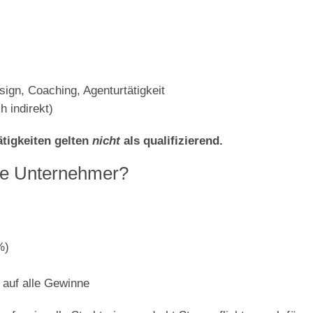
ign, Coaching, Agenturtätigkeit
 indirekt)
tigkeiten gelten
nicht
als qualifizierend.
ale Unternehmer?
%)
% auf alle Gewinne