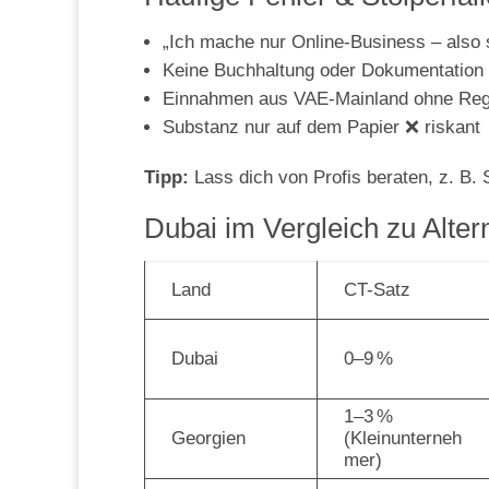
„Ich mache nur Online-Business – also s
Keine Buchhaltung oder Dokumentation 
Einnahmen aus VAE-Mainland ohne Regis
Substanz nur auf dem Papier ❌ riskant
Tipp:
Lass dich von Profis beraten, z. B.
Dubai im Vergleich zu Alter
Land
CT-Satz
Dubai
0–9 %
1–3 %
Georgien
(Kleinunterneh
mer)