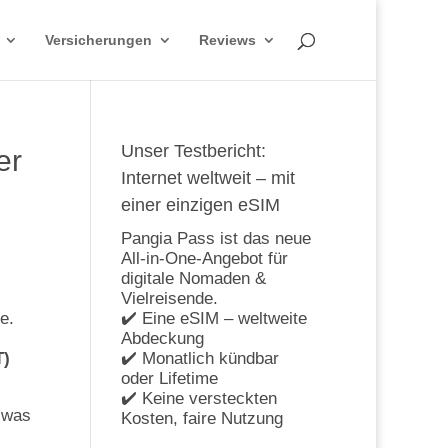
Versicherungen
Reviews
Unser Testbericht:
er
Internet weltweit – mit
einer einzigen eSIM
Pangia Pass ist das neue
All-in-One-Angebot für
digitale Nomaden &
Vielreisende.
e.
✔️ Eine eSIM – weltweite
Abdeckung
T)
✔️ Monatlich kündbar
oder Lifetime
✔️ Keine versteckten
 was
Kosten, faire Nutzung