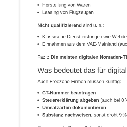
Herstellung von Waren
Leasing von Flugzeugen
Nicht qualifizierend
sind u. a.:
Klassische Dienstleistungen wie Webdes
Einnahmen aus dem VAE-Mainland (auch
Fazit:
Die meisten digitalen Nomaden-Tä
Was bedeutet das für digit
Auch Freezone-Firmen müssen künftig:
CT-Nummer beantragen
Steuererklärung abgeben
(auch bei 0 
Umsatzarten dokumentieren
Substanz nachweisen
, sonst droht 9 