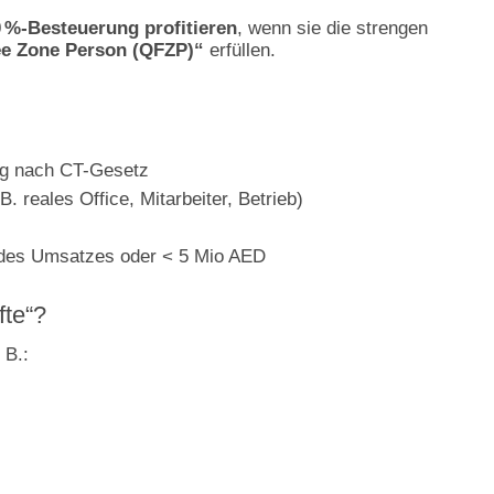
0 %-Besteuerung profitieren
, wenn sie die strengen
ee Zone Person (QFZP)“
erfüllen.
ng nach CT-Gesetz
. reales Office, Mitarbeiter, Betrieb)
% des Umsatzes oder < 5 Mio AED
fte“?
 B.: