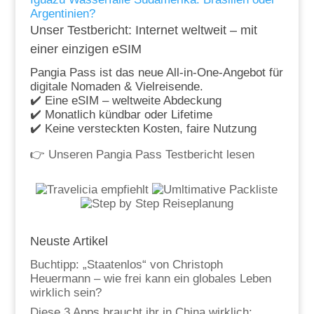
Argentinien?
Unser Testbericht: Internet weltweit – mit
einer einzigen eSIM
Pangia Pass ist das neue All-in-One-Angebot für
digitale Nomaden & Vielreisende.
✔️ Eine eSIM – weltweite Abdeckung
✔️ Monatlich kündbar oder Lifetime
✔️ Keine versteckten Kosten, faire Nutzung
👉
Unseren Pangia Pass Testbericht lesen
Neuste Artikel
Buchtipp: „Staatenlos“ von Christoph
Heuermann – wie frei kann ein globales Leben
wirklich sein?
Diese 3 Apps braucht ihr in China wirklich: