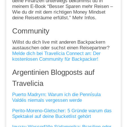
deine Finanzen unterwegs bekommst du in
meinem E-Book “Besser Sparen mehr Reisen –
Wie du dir mit dem richtigen Money Mindset
deine Reiseträume erfüllst.” Mehr Infos.
Community
Willst du dich live mit anderen Backpackern
austauschen oder suchst einen Reisepartner?
Melde dich bei Travelicia Connect an: Der
kostenlosen Community für Backpacker!
Argentinien Blogposts auf
Travelicia
Puerto Madryrn: Warum ich die Pennísula
Valdés niemals vergessen werde
Perito-Moreno-Gletscher: 5 Gründe warum das
Spektakel auf deine Bucketlist gehört
Iguazu Wasserfälle Südamerika: Brasilien oder