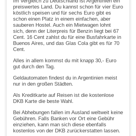
Im Vergleich zu Deutschland ist Argentinien ein
preiswertes Land. Du kannst schon für vier Euro
köstlich speisen und für sechs Euro gibt es
schon einen Platz in einem einfachen, aber
sauberen Hostel. Auch ein Mietwagen lohnt
sich, denn der Literpreis für Benzin liegt bei 67
Cent. 16 Cent zahlst du für eine Busfahrkarte in
Buenos Aires, und das Glas Cola gibt es für 70
Cent.
Alles in allem kommst du mit knapp 30,- Euro
gut durch den Tag.
Geldautomaten findest du in Argentinien meist
nur in den großen Städten.
Als Kreditkarte auf Reisen ist die kostenlose
DKB Karte die beste Wahl.
Bei Abhebungen fallen im Ausland weltweit keine
Gebühren. Falls Banken vor Ort eine Gebühr
einziehen, kann man sich diese ebenfalls
kostenlos von der DKB zurückerstatten lassen.