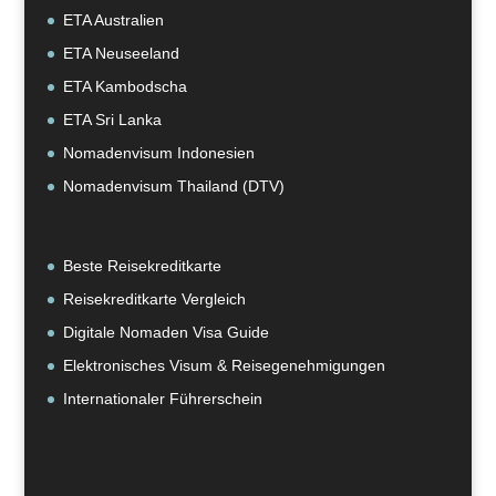
ETA Australien
ETA Neuseeland
ETA Kambodscha
ETA Sri Lanka
Nomadenvisum Indonesien
Nomadenvisum Thailand (DTV)
Beste Reisekreditkarte
Reisekreditkarte Vergleich
Digitale Nomaden Visa Guide
Elektronisches Visum & Reisegenehmigungen
Internationaler Führerschein