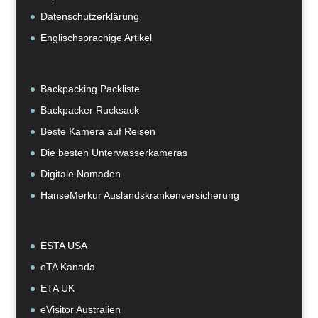
Datenschutzerklärung
Englischsprachige Artikel
Backpacking Packliste
Backpacker Rucksack
Beste Kamera auf Reisen
Die besten Unterwasserkameras
Digitale Nomaden
HanseMerkur Auslandskrankenversicherung
ESTA USA
eTA Kanada
ETA UK
eVisitor Australien