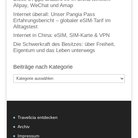
Alipay, WeChat und Amap
Internet überall: Unser Pangia Pass
Erfahrungsbericht – globaler eSIM-Tarif im
Alltagstest
Internet in China: eSIM, SIM-Karte & VPN
Die Schwerkraft des Besitzes: über Freiheit,
Eigentum und das Leben unterwegs
Beiträge nach Kategorie
Beiträge
nach
Kategorie
Travelicia entdecken
Archiv
Impressum