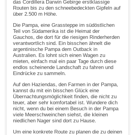
das Cordillera Darwin Gebirge erstklassige
Routen bis zu den schneebedeckten Gipfeln auf
über 2.500 m Höhe.
Die Pampa, eine Grassteppe im südöstlichen
Teil von Südamerika ist die Heimat der
Gauchos, die dort für die riesigen Rinderherden
verantwortlich sind. Ein bisschen ähnelt die
argentinische Pampa dem Outback in
Australien. Es lohnt sich einen Wagen zu
mieten, einfach mal ein paar Tage durch diese
endlos scheinende Landschaft zu fahren und
Eindrücke zu sammeln.
Auf den Haziendas, den Farmen in der Pampa,
kannst du mit ein bisschen Glück eine
Übernachtungsmöglichkeit finden, die nicht zu
teuer, aber sehr komfortabel ist. Wundere dich
nicht, wenn du bei einem Besuch in der Pampa
viele Meerschweinchen siehst, die kleinen
niedlichen Nager sind dort zu Hause.
Um eine konkrete Route zu planen die zu deinen