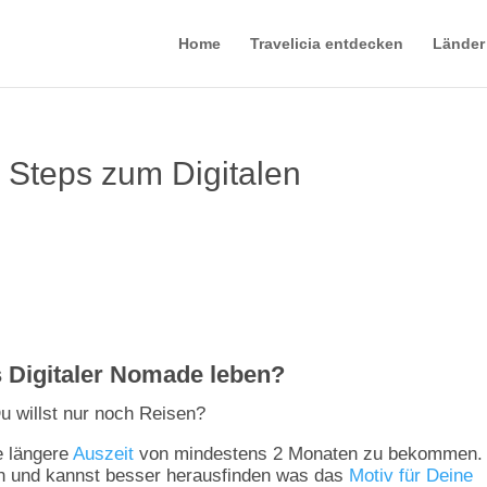
Home
Travelicia entdecken
Länder
1 Steps zum Digitalen
ls Digitaler Nomade leben?
u willst nur noch Reisen?
e längere
Auszeit
von mindestens 2 Monaten zu bekommen.
n und kannst besser herausfinden was das
Motiv für Deine