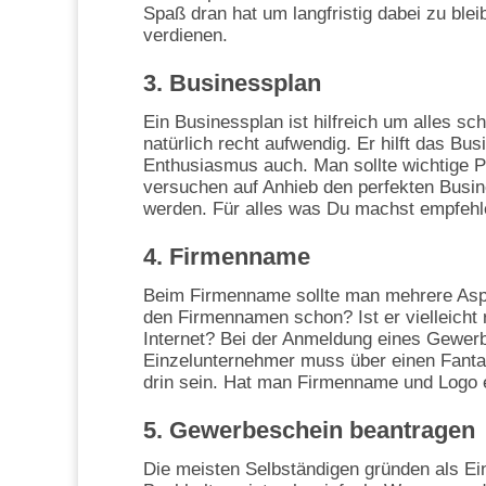
Spaß dran hat um langfristig dabei zu ble
verdienen.
3. Businessplan
Ein Businessplan ist hilfreich um alles sch
natürlich recht aufwendig. Er hilft das Bu
Enthusiasmus auch. Man sollte wichtige Pu
versuchen auf Anhieb den perfekten Busin
werden. Für alles was Du machst empfehle
4. Firmenname
Beim Firmenname sollte man mehrere Asp
den Firmennamen schon? Ist er vielleicht
Internet? Bei der Anmeldung eines Gewerbe
Einzelunternehmer muss über einen Fanta
drin sein. Hat man Firmenname und Logo e
5. Gewerbeschein beantragen
Die meisten Selbständigen gründen als Ei