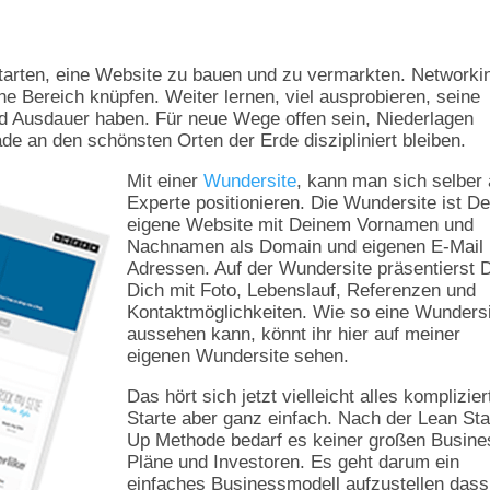
arten, eine Website zu bauen und zu vermarkten. Networki
e Bereich knüpfen. Weiter lernen, viel ausprobieren, seine
d Ausdauer haben. Für neue Wege offen sein, Niederlagen
de an den schönsten Orten der Erde diszipliniert bleiben.
Mit einer
Wundersite
, kann man sich selber 
Experte positionieren. Die Wundersite ist De
eigene Website mit Deinem Vornamen und
Nachnamen als Domain und eigenen E-Mail
Adressen. Auf der Wundersite präsentierst 
Dich mit Foto, Lebenslauf, Referenzen und
Kontaktmöglichkeiten. Wie so eine Wunders
aussehen kann, könnt ihr hier auf meiner
eigenen Wundersite sehen.
Das hört sich jetzt vielleicht alles komplizier
Starte aber ganz einfach. Nach der Lean Sta
Up Methode bedarf es keiner großen Busine
Pläne und Investoren. Es geht darum ein
einfaches Businessmodell aufzustellen dass