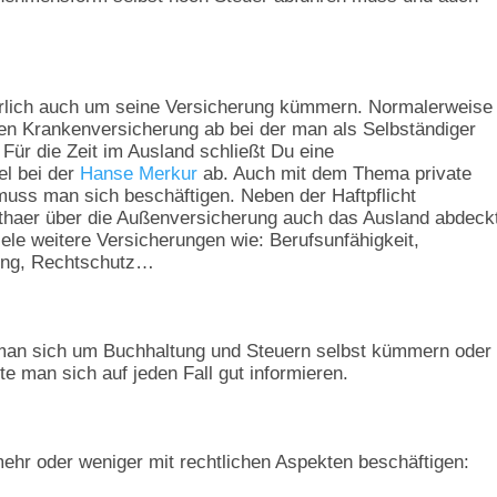
rlich auch um seine Versicherung kümmern. Normalerweise
en Krankenversicherung ab bei der man als Selbständiger
 Für die Zeit im Ausland schließt Du eine
l bei der
Hanse Merkur
ab. Auch mit dem Thema private
uss man sich beschäftigen. Neben der Haftpflicht
othaer über die Außenversicherung auch das Ausland abdeck
viele weitere Versicherungen wie: Berufsunfähigkeit,
erung, Rechtschutz…
 man sich um Buchhaltung und Steuern selbst kümmern oder
te man sich auf jeden Fall gut informieren.
hr oder weniger mit rechtlichen Aspekten beschäftigen: