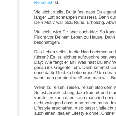
Reiselust
ist.
Vielleicht stellst Du ja fest dass Du eige
länger Luft schnappen musstest. Dann dürft
Dein Motiv war bloß Ruhe, Erholung, Abwe
Vielleicht wird Dir aber auch klar: So kan
Flucht vor Deinem Leben zu Hause. Dann 
beschäftigen.
Das Leben selbst in die Hand nehmen und
führen? Es ist leichter aufzuschreiben wa
Day: Wie fängt er an? Was hast Du an? W
genau ins Gegenteil um. Dann kommst Du
ohne dafür Geld zu bekommen? Um das h
wenn man gar nicht weiß was man will. B
Wenn zu reisen, reisen, reisen also dem
Selbstverwirklichung dazu kommt und man
vorstellen kann dann kann man ein Leben a
nicht zwingend dass man reisen muss. Im
Lifestyle erschaffen. Also passt vielleicht
auch einen idealen Lifestyle ohne „Online“