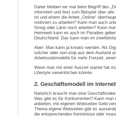
Daher bleiben wir mal beim Begriff des „D
informiert und liest zum Beispiel über all
ist und einem die Arbeit „Online“ überhau
motiviert zu arbeiten? Kann man auch unt
Smog oder Lärm noch arbeiten? Kann man 
Heimweh kann es auch im Paradies geben u
Deutschland. Das kann man im zweifelsfal
Aber: Man kann ja kreativ werden. Als Di
solcher oder non-stop aus dem Ausland arb
Arbeitszeitmodelle für mehr Freizeit, einen
Wenn man mit einer Auszeit startet hat ma
Lifestyle verwirklichen könnte.
2. Geschäftsmodell im Internet
Natürlich braucht man eine Geschäftsidee
Was gibt es für Konkurrenten? Kann man d
anbieten, mit eigenen Webseiten Geld ve
Thema eigene Webseiten gibt es ausserde
die entsprechenden Kenntnisse oder muss