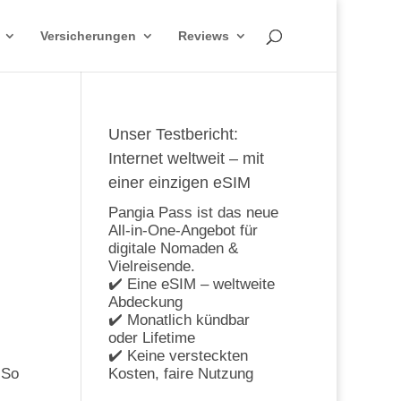
Versicherungen
Reviews
Unser Testbericht:
Internet weltweit – mit
einer einzigen eSIM
Pangia Pass ist das neue
All-in-One-Angebot für
digitale Nomaden &
Vielreisende.
✔️ Eine eSIM – weltweite
Abdeckung
✔️ Monatlich kündbar
oder Lifetime
✔️ Keine versteckten
 So
Kosten, faire Nutzung