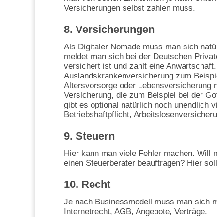
Versicherungen selbst zahlen muss.
8. Versicherungen
Als Digitaler Nomade muss man sich natü
meldet man sich bei der Deutschen Privat
versichert ist und zahlt eine Anwartschaft.
Auslandskrankenversicherung zum Beispie
Altersvorsorge oder Lebensversicherung m
Versicherung, die zum Beispiel bei der G
gibt es optional natürlich noch unendlich 
Betriebshaftpflicht, Arbeitslosenversich
9. Steuern
Hier kann man viele Fehler machen. Will
einen Steuerberater beauftragen? Hier soll
10. Recht
Je nach Businessmodell muss man sich me
Internetrecht, AGB, Angebote, Verträge.