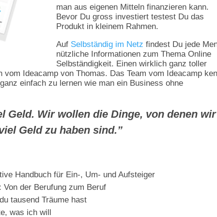
man aus eigenen Mitteln finanzieren kann.
Bevor Du gross investiert testest Du das
Produkt in kleinem Rahmen.
Auf
Selbständig im Netz
findest Du jede Me
nützliche Informationen zum Thema Online
Selbständigkeit. Einen wirklich ganz toller
auch vom Ideacamp von Thomas. Das Team vom Ideacamp ke
um ganz einfach zu lernen wie man ein Business ohne
el Geld. Wir wollen die Dinge, von denen wir
viel Geld zu haben sind.”
ive Handbuch für Ein-, Um- und Aufsteiger
t: Von der Berufung zum Beruf
 du tausend Träume hast
e, was ich will