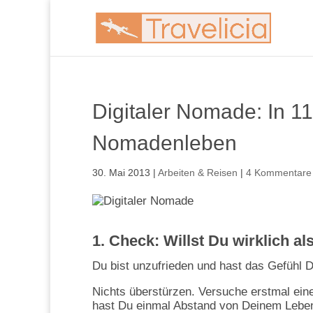
Digitaler Nomade: In 1
Nomadenleben
30. Mai 2013
|
Arbeiten & Reisen
|
4 Kommentare
1. Check: Willst Du wirklich a
Du bist unzufrieden und hast das Gefühl D
Nichts überstürzen. Versuche erstmal ein
hast Du einmal Abstand von Deinem Lebe