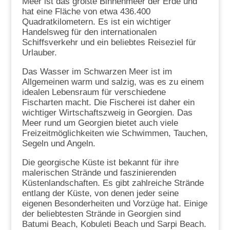
Meer ist das größte Binnenmeer der Erde und
hat eine Fläche von etwa 436.400
Quadratkilometern. Es ist ein wichtiger
Handelsweg für den internationalen
Schiffsverkehr und ein beliebtes Reiseziel für
Urlauber.
Das Wasser im Schwarzen Meer ist im
Allgemeinen warm und salzig, was es zu einem
idealen Lebensraum für verschiedene
Fischarten macht. Die Fischerei ist daher ein
wichtiger Wirtschaftszweig in Georgien. Das
Meer rund um Georgien bietet auch viele
Freizeitmöglichkeiten wie Schwimmen, Tauchen,
Segeln und Angeln.
Die georgische Küste ist bekannt für ihre
malerischen Strände und faszinierenden
Küstenlandschaften. Es gibt zahlreiche Strände
entlang der Küste, von denen jeder seine
eigenen Besonderheiten und Vorzüge hat. Einige
der beliebtesten Strände in Georgien sind
Batumi Beach, Kobuleti Beach und Sarpi Beach.