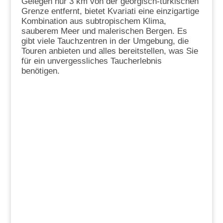
Gelegen nur 3 km von der georgisch-türkischen
Grenze entfernt, bietet Kvariati eine einzigartige
Kombination aus subtropischem Klima,
sauberem Meer und malerischen Bergen. Es
gibt viele Tauchzentren in der Umgebung, die
Touren anbieten und alles bereitstellen, was Sie
für ein unvergessliches Taucherlebnis
benötigen.