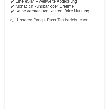
✔️ Eine eSIM – weltweite Abdeckung
✔️ Monatlich kündbar oder Lifetime
✔️ Keine versteckten Kosten, faire Nutzung
👉
Unseren Pangia Pass Testbericht lesen