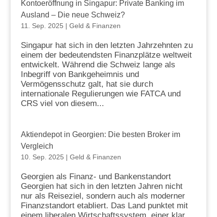
Kontoeröffnung in Singapur: Private Banking im
Ausland – Die neue Schweiz?
11. Sep. 2025
|
Geld & Finanzen
Singapur hat sich in den letzten Jahrzehnten zu
einem der bedeutendsten Finanzplätze weltweit
entwickelt. Während die Schweiz lange als
Inbegriff von Bankgeheimnis und
Vermögensschutz galt, hat sie durch
internationale Regulierungen wie FATCA und
CRS viel von diesem...
Aktiendepot in Georgien: Die besten Broker im
Vergleich
10. Sep. 2025
|
Geld & Finanzen
Georgien als Finanz- und Bankenstandort
Georgien hat sich in den letzten Jahren nicht
nur als Reiseziel, sondern auch als moderner
Finanzstandort etabliert. Das Land punktet mit
einem liberalen Wirtschaftssystem, einer klar