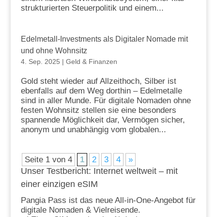
strukturierten Steuerpolitik und einem...
Edelmetall-Investments als Digitaler Nomade mit
und ohne Wohnsitz
4. Sep. 2025
|
Geld & Finanzen
Gold steht wieder auf Allzeithoch, Silber ist
ebenfalls auf dem Weg dorthin – Edelmetalle
sind in aller Munde. Für digitale Nomaden ohne
festen Wohnsitz stellen sie eine besonders
spannende Möglichkeit dar, Vermögen sicher,
anonym und unabhängig vom globalen...
Seite 1 von 4
1
2
3
4
»
Unser Testbericht: Internet weltweit – mit
einer einzigen eSIM
Pangia Pass ist das neue All-in-One-Angebot für
digitale Nomaden & Vielreisende.