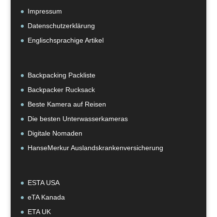
Impressum
Datenschutzerklärung
Englischsprachige Artikel
Backpacking Packliste
Backpacker Rucksack
Beste Kamera auf Reisen
Die besten Unterwasserkameras
Digitale Nomaden
HanseMerkur Auslandskrankenversicherung
ESTA USA
eTA Kanada
ETA UK