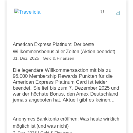
American Express Platinum: Der beste
Willkommensbonus aller Zeiten (Aktion beendet)
31. Dez. 2025
|
Geld & Finanzen
Die legendäre Willkommensaktion mit bis zu
95.000 Membership Rewards Punkten für die
American Express Platinum Card ist leider
beendet. Sie lief bis zum 7. Dezember 2025 und
war der höchste Bonus, den Amex Deutschland
jemals angeboten hat. Aktuell gibt es keinen...
Anonymes Bankkonto eröffnen: Was heute wirklich
möglich ist (und was nicht)
7. Dez. 2025
|
Geld & Finanzen