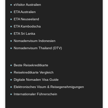
eVisitor Australien
ETA Australien
ETA Neuseeland
ETA Kambodscha
ETA Sri Lanka
Nomadenvisum Indonesien
Nomadenvisum Thailand (DTV)
Beste Reisekreditkarte
Reisekreditkarte Vergleich
Digitale Nomaden Visa Guide
Elektronisches Visum & Reisegenehmigungen
Internationaler Führerschein