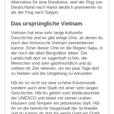
Alternative für eine Rundreise, weil der Flug von
Deutschland nach Hanoi deutlich preiswerter ist
als der Flug nach Saigon.
Das ursprüngliche Vietnam
Vietnam hat eine sehr lange kulturelle
Geschichte und es gibt einige Orte, an denen du
noch das historische Vietnam kennenlernen
kannst. Einer dieser Orte ist die Region Sapa, in
der noch die alten Bergvölker leben. Die
Landschaft dort ist sagenhaft schön, die
Menschen sind sehr gastfreundlich und du
solltest dir Zeit nehmen, um ein paar Tage dort
zu bleiben und die Umgebung zu erkunden.
Hội An ist nicht nur eine schöne Küstenstadt,
sondern auch eine Stadt mit einer sehr langen
Geschichte. Hội An gehört zum Weltkulturerbe
der UNESCO und bietet mit seinen uralten
Häusern und Tempeln ein pittoreskes Idyll. Hội
An ist die heimliche Hauptstadt der Schneider,
und du kannst dir dort für wenig Geld ein Outfit