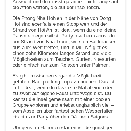
Aussicht und du musst garantiert nicht lange auf
die Affen warten, die auf der Insel leben.
Die Phong Nha Höhlen in der Nähe von Dong
Hoi sind ebenfalls einen Stopp wert und der
Strand von Hội An ist ideal, wenn du eine kleine
Pause einlegen willst. Party machen kannst du
am Strand von Nha Trang, wo sich Backpacker
aus aller Welt treffen, und in Mui Né gibt es
einen zehn Kilometer langen Strand und viele
Möglichkeiten zum Tauchen, Surfen, Kitesurfen
oder einfach nur zum Relaxen unter Palmen.
Es gibt inzwischen sogar die Möglichkeit
geführte Backpacking Trips zu buchen. Das ist
echt ideal, wenn du das erste Mal alleine oder
zu zweit auf eigene Faust unterwegs bist. Du
kannst die Insel gemeinsam mit einer coolen
Gruppe exploren und erlebst unglaublich viel –
vom Abseilen über fantastischen Wasserfällen
bis hin zur Party über den Dächern Saigons.
Übrigens, in Hanoi zu starten ist die günstigere