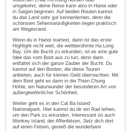
umgekehrt, deine Reise kann also in Hanoi oder
in Saigon beginnen. Auf beiden Routen kannst
du das Land sehr gut kennenlernen, denn die
schönsten Sehenswürdigkeiten liegen praktisch
am Wegesrand.
Wenn du in Hanoi startest, dann ist das erste
Highlight nicht weit, die weltberühmte Ha Long
Bay. Um die Bucht zu erkunden, ist es eine gute
Idee das vom Boot aus zu tun, denn dann
entfaltet sich der ganze Zauber der Bucht. Du
kannst auf den Booten, die diese Touren
anbieten, auch für kleines Geld übernachten. Mit
dem Boot geht es dann in die Thien Chung
Höhle, ein Naturwunder der besonderen Art von
außergewöhnlicher Schönheit.
Weiter geht es in den Cat Ba Island
Nationalpark. Hier kannst du dir ein Rad leihen,
um den Park zu erkunden. Interessant ist auch
Monkey Island, der Affenfelsen. Setz dich dort
auf einen Felsen, genieß die wunderbare