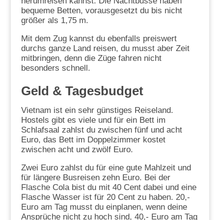
herumreisen kannst. Die Nachtbusse haben
bequeme Betten, vorausgesetzt du bis nicht
größer als 1,75 m.
Mit dem Zug kannst du ebenfalls preiswert
durchs ganze Land reisen, du musst aber Zeit
mitbringen, denn die Züge fahren nicht
besonders schnell.
Geld & Tagesbudget
Vietnam ist ein sehr günstiges Reiseland.
Hostels gibt es viele und für ein Bett im
Schlafsaal zahlst du zwischen fünf und acht
Euro, das Bett im Doppelzimmer kostet
zwischen acht und zwölf Euro.
Zwei Euro zahlst du für eine gute Mahlzeit und
für längere Busreisen zehn Euro. Bei der
Flasche Cola bist du mit 40 Cent dabei und eine
Flasche Wasser ist für 20 Cent zu haben. 20,-
Euro am Tag musst du einplanen, wenn deine
Ansprüche nicht zu hoch sind, 40,- Euro am Tag