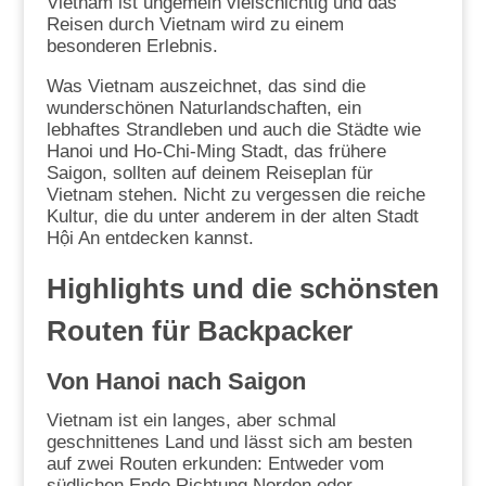
Vietnam ist ungemein vielschichtig und das
Reisen durch Vietnam wird zu einem
besonderen Erlebnis.
Was Vietnam auszeichnet, das sind die
wunderschönen Naturlandschaften, ein
lebhaftes Strandleben und auch die Städte wie
Hanoi und Ho-Chi-Ming Stadt, das frühere
Saigon, sollten auf deinem Reiseplan für
Vietnam stehen. Nicht zu vergessen die reiche
Kultur, die du unter anderem in der alten Stadt
Hội An entdecken kannst.
Highlights und die schönsten
Routen für Backpacker
Von Hanoi nach Saigon
Vietnam ist ein langes, aber schmal
geschnittenes Land und lässt sich am besten
auf zwei Routen erkunden: Entweder vom
südlichen Ende Richtung Norden oder