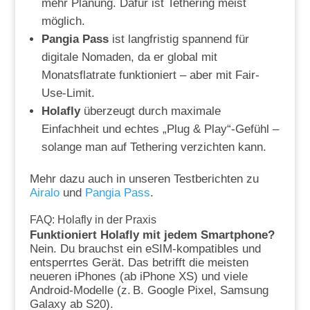
mehr Planung. Dafür ist Tethering meist
möglich.
Pangia Pass
ist langfristig spannend für
digitale Nomaden, da er global mit
Monatsflatrate funktioniert – aber mit Fair-
Use-Limit.
Holafly
überzeugt durch maximale
Einfachheit und echtes „Plug & Play“-Gefühl –
solange man auf Tethering verzichten kann.
Mehr dazu auch in unseren Testberichten zu
Airalo
und
Pangia Pass
.
FAQ: Holafly in der Praxis
Funktioniert Holafly mit jedem Smartphone?
Nein. Du brauchst ein eSIM-kompatibles und
entsperrtes Gerät. Das betrifft die meisten
neueren iPhones (ab iPhone XS) und viele
Android-Modelle (z. B. Google Pixel, Samsung
Galaxy ab S20).