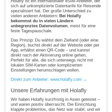
Holafly ist ein internationaler eSIM-Anbieter, der
sich auf unkomplizierte Datentarife für Reisende
spezialisiert hat. Der große Unterschied zu
vielen anderen Anbietern:
Bei Holafly
bekommst du in vielen Ländern
unbegrenztes Datenvolumen
, meist für eine
feste Tagespauschale.
Das Prinzip: Du wählst dein Zielland (oder eine
Region), buchst direkt auf der Website oder per
App, erhältst einen QR-Code – und kannst
direkt nach der Aktivierung online gehen.
Perfekt für alle, die sich unterwegs nicht mit
lokalen SIM-Karten oder komplizierten
Einstellungen herumschlagen wollen.
Direkt zum Anbieter: www.holafly.com →
Unsere Erfahrungen mit Holafly
Wir haben Holafly kurzfristig in Asien getestet –
und waren positiv überrascht. Die Einrichtung
klappte problemlos, das Netz war stabil, und wir