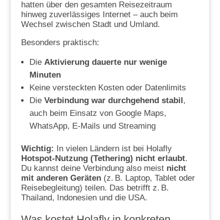
hatten über den gesamten Reisezeitraum
hinweg zuverlässiges Internet – auch beim
Wechsel zwischen Stadt und Umland.
Besonders praktisch:
Die
Aktivierung dauerte nur wenige
Minuten
Keine versteckten Kosten oder Datenlimits
Die
Verbindung war durchgehend stabil
,
auch beim Einsatz von Google Maps,
WhatsApp, E-Mails und Streaming
Wichtig:
In vielen Ländern ist bei Holafly
Hotspot-Nutzung (Tethering) nicht erlaubt
.
Du kannst deine Verbindung also meist
nicht
mit anderen Geräten
(z. B. Laptop, Tablet oder
Reisebegleitung) teilen. Das betrifft z. B.
Thailand, Indonesien und die USA.
Was kostet Holafly in konkreten