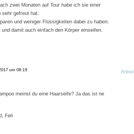
ach zwei Monaten auf Tour habe ich sie einer
 sehr gefreut hat.
paren und weniger Flüssigkeiten dabei zu haben:
nd damit auch einfach den Körper einseifen.
 2017 um 08:19
Antwo
ampoo meinst du eine Haarseife? Ja das ist ne
, Feli