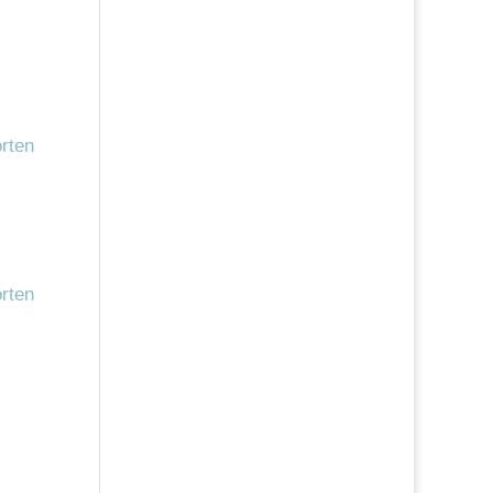
rten
rten