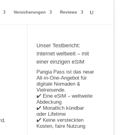
Versicherungen
Reviews
Unser Testbericht:
Internet weltweit – mit
einer einzigen eSIM
Pangia Pass ist das neue
All-in-One-Angebot für
digitale Nomaden &
Vielreisende.
✔️ Eine eSIM – weltweite
Abdeckung
✔️ Monatlich kündbar
oder Lifetime
✔️ Keine versteckten
rd.
Kosten, faire Nutzung