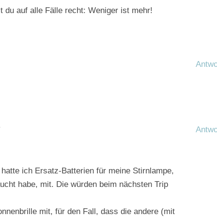
 du auf alle Fälle recht: Weniger ist mehr!
Antwo
5
Antwo
 hatte ich Ersatz-Batterien für meine Stirnlampe,
aucht habe, mit. Die würden beim nächsten Trip
nnenbrille mit, für den Fall, dass die andere (mit