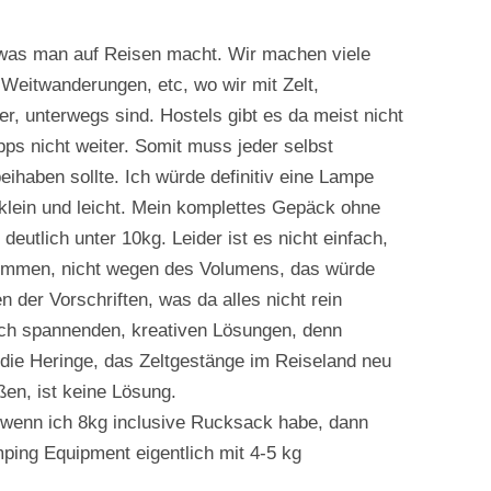
was man auf Reisen macht. Wir machen viele
Weitwanderungen, etc, wo wir mit Zelt,
r, unterwegs sind. Hostels gibt es da meist nicht
ipps nicht weiter. Somit muss jeder selbst
eihaben sollte. Ich würde definitiv eine Lampe
klein und leicht. Mein komplettes Gepäck ohne
eutlich unter 10kg. Leider ist es nicht einfach,
ommen, nicht wegen des Volumens, das würde
der Vorschriften, was da alles nicht rein
ch spannenden, kreativen Lösungen, denn
die Heringe, das Zeltgestänge im Reiseland neu
en, ist keine Lösung.
, wenn ich 8kg inclusive Rucksack habe, dann
ing Equipment eigentlich mit 4-5 kg