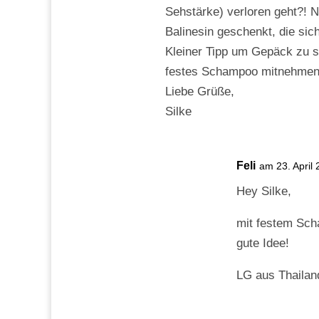
Sehstärke) verloren geht?! N
Balinesin geschenkt, die sich
Kleiner Tipp um Gepäck zu s
festes Schampoo mitnehmen u
Liebe Grüße,
Silke
Feli
am 23. April
Hey Silke,
mit festem Sch
gute Idee!
LG aus Thailand