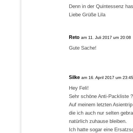
Denn in der Quintessenz hast
Liebe Grüße Lila
Reto
am 11. Juli 2017 um 20:08
Gute Sache!
Silke
am 16. April 2017 um 23:4
Hey Feli!
Sehr schöne Anti-Packliste ?
Auf meinem letzten Asientrip
die ich auch nur selten gebr
natürlich zuhause bleiben.
Ich hatte sogar eine Ersatzso