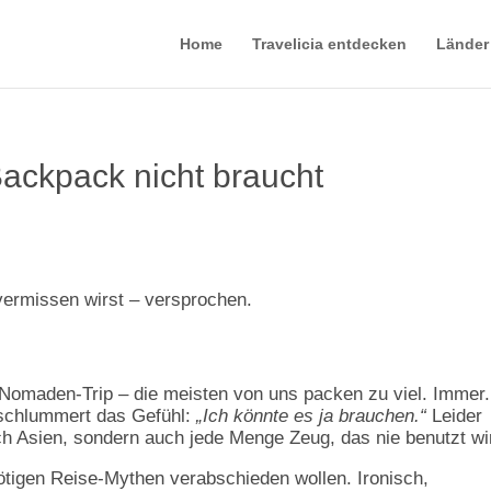
Home
Travelicia entdecken
Länder
Backpack nicht braucht
vermissen wirst – versprochen.
-Nomaden-Trip – die meisten von uns packen zu viel. Immer.
 schlummert das Gefühl:
„Ich könnte es ja brauchen.“
Leider
ch Asien, sondern auch jede Menge Zeug, das nie benutzt wi
unnötigen Reise-Mythen verabschieden wollen. Ironisch,