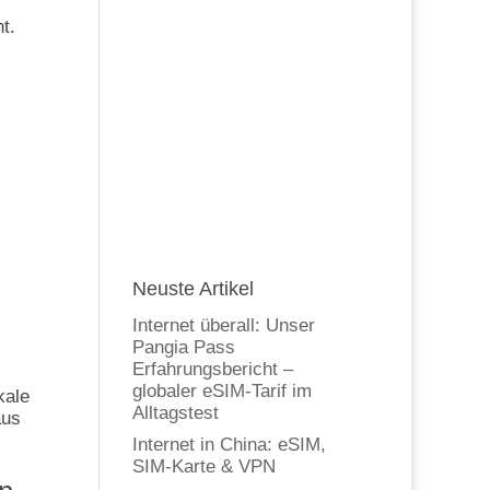
t.
Neuste Artikel
Internet überall: Unser
Pangia Pass
Erfahrungsbericht –
globaler eSIM-Tarif im
kale
Alltagstest
aus
Internet in China: eSIM,
SIM-Karte & VPN