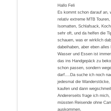
Hallo Feli
Es kommt schon darauf an, 
relativ extreme MTB Touren, 
Isomatten, Schlafsack, Koche
sehr oft, und da helfen die T
schauen, was er wirklich dab
dabeihaben, aber eben alles 
Wasser und Essen ist immer d
das ins Handgepäck zu bek
schon passen, sondern wegen 
darf….Da suche ich noch na
jedesmal die Wanderstöcke, 
kaufen und dann wegschmeiß
Andererseits frage ich mich
müssten Reisende ohne Camp
auskommen.