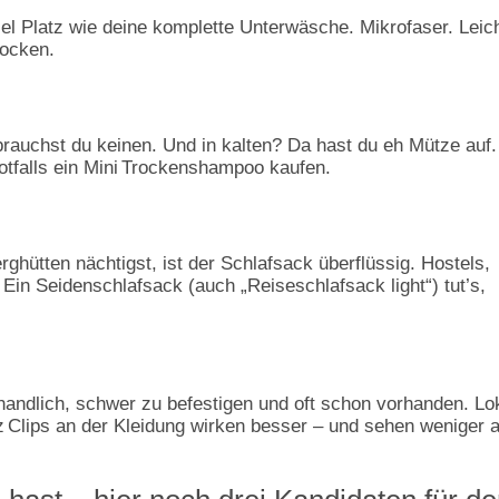
el Platz wie deine komplette Unterwäsche. Mikrofaser. Leich
rocken.
rauchst du keinen. Und in kalten? Da hast du eh Mütze auf.
notfalls ein Mini Trockenshampoo kaufen.
ghütten nächtigst, ist der Schlafsack überflüssig. Hostels,
in Seidenschlafsack (auch „Reiseschlafsack light“) tut’s,
handlich, schwer zu befestigen und oft schon vorhanden. Lo
 Clips an der Kleidung wirken besser – und sehen weniger 