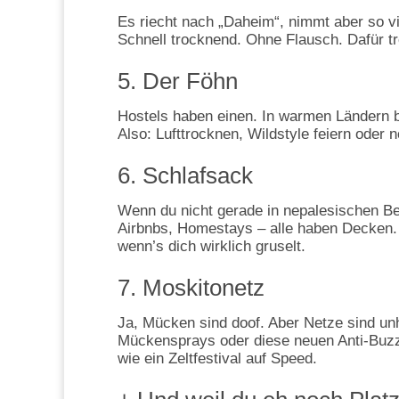
Es riecht nach „Daheim“, nimmt aber so vi
Schnell trocknend. Ohne Flausch. Dafür t
5. Der Föhn
Hostels haben einen. In warmen Ländern b
Also: Lufttrocknen, Wildstyle feiern oder 
6. Schlafsack
Wenn du nicht gerade in nepalesischen Ber
Airbnbs, Homestays – alle haben Decken. E
wenn’s dich wirklich gruselt.
7. Moskitonetz
Ja, Mücken sind doof. Aber Netze sind un
Mückensprays oder diese neuen Anti-Buzz
wie ein Zeltfestival auf Speed.