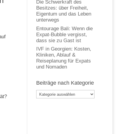
en
Die Schwerkraft des
Besitzes: über Freiheit,
Eigentum und das Leben
unterwegs
Entourage Bali: Wenn die
Expat-Bubble vergisst,
auf
dass sie zu Gast ist
IVF in Georgien: Kosten,
Kliniken, Ablauf &
Reiseplanung für Expats
und Nomaden
Beiträge nach Kategorie
Beiträge
tät?
nach
Kategorie