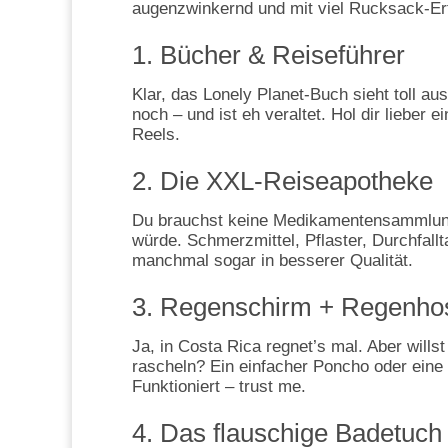
augenzwinkernd und mit viel Rucksack-Erf
1. Bücher & Reiseführer
Klar, das Lonely Planet-Buch sieht toll a
noch – und ist eh veraltet. Hol dir lieber 
Reels.
2. Die XXL-Reiseapotheke
Du brauchst keine Medikamentensammlung
würde. Schmerzmittel, Pflaster, Durchfallta
manchmal sogar in besserer Qualität.
3. Regenschirm + Regenho
Ja, in Costa Rica regnet’s mal. Aber willst
rascheln? Ein einfacher Poncho oder eine u
Funktioniert – trust me.
4. Das flauschige Badetuc