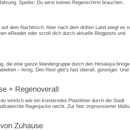
ahrung. Spoiler: Du wirst keinen Regenschirm brauchen.
us auf dem Nachttisch. Aber nach dem dritten Land wiegt es n
einen eReader oder scroll dich durch aktuelle Blogposts und
, die eine ganze Wandergruppe durch den Himalaya bringe
bletten – fertig. Den Rest gibt’s fast überall, günstiger. Und
se + Regenoverall
 du wirklich wie ein knisterndes Plastiktier durch die Stadt
ltraleichte Regenjacke reicht. Zur Not: improvisierter Müll
h von Zuhause