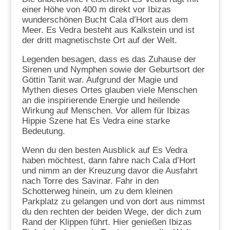
einer Höhe von 400 m direkt vor Ibizas
wunderschönen Bucht Cala d’Hort aus dem
Meer. Es Vedra besteht aus Kalkstein und ist
der dritt magnetischste Ort auf der Welt.
Legenden besagen, dass es das Zuhause der
Sirenen und Nymphen sowie der Geburtsort der
Göttin Tanit war. Aufgrund der Magie und
Mythen dieses Ortes glauben viele Menschen
an die inspirierende Energie und heilende
Wirkung auf Menschen. Vor allem für Ibizas
Hippie Szene hat Es Vedra eine starke
Bedeutung.
Wenn du den besten Ausblick auf Es Vedra
haben möchtest, dann fahre nach Cala d’Hort
und nimm an der Kreuzung davor die Ausfahrt
nach Torre des Savinar. Fahr in den
Schotterweg hinein, um zu dem kleinen
Parkplatz zu gelangen und von dort aus nimmst
du den rechten der beiden Wege, der dich zum
Rand der Klippen führt. Hier genießen Ibizas