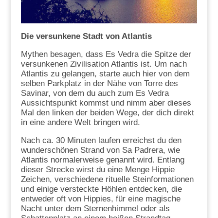
Die versunkene Stadt von Atlantis
Mythen besagen, dass Es Vedra
die Spitze der
versunkenen Zivilisation Atlantis ist. Um nach
Atlantis zu gelangen, starte auch hier von dem
selben Parkplatz in der Nähe von Torre des
Savinar, von dem du auch zum Es Vedra
Aussichtspunkt kommst und nimm aber dieses
Mal den linken der beiden Wege, der dich direkt
in eine andere Welt bringen wird.
Nach ca. 30 Minuten laufen erreichst du den
wunderschönen Strand von Sa Padrera, wie
Atlantis normalerweise genannt wird. Entlang
dieser Strecke wirst du eine Menge Hippie
Zeichen
, verschiedene rituelle Steinformationen
und einige versteckte Höhlen entdecken, die
entweder oft von Hippies, für eine magische
Nacht unter dem Sternenhimmel oder als