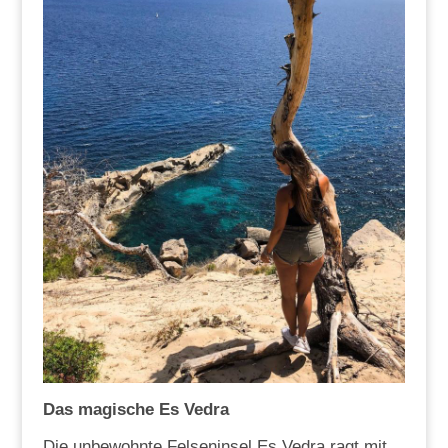
Das magische Es Vedra
Die unbewohnte Felseninsel Es Vedra ragt mit