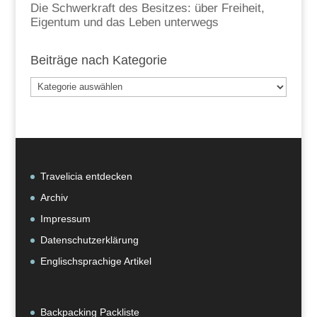
Die Schwerkraft des Besitzes: über Freiheit,
Eigentum und das Leben unterwegs
Beiträge nach Kategorie
Beiträge
nach
Kategorie
Travelicia entdecken
Archiv
Impressum
Datenschutzerklärung
Englischsprachige Artikel
Backpacking Packliste