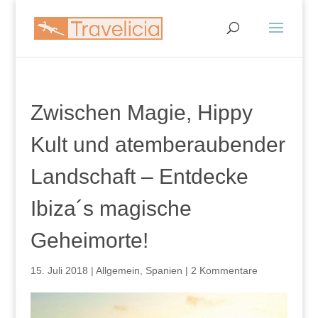
Zwischen Magie, Hippy
Kult und atemberaubender
Landschaft – Entdecke
Ibiza´s magische
Geheimorte!
15. Juli 2018
|
Allgemein
,
Spanien
|
2 Kommentare