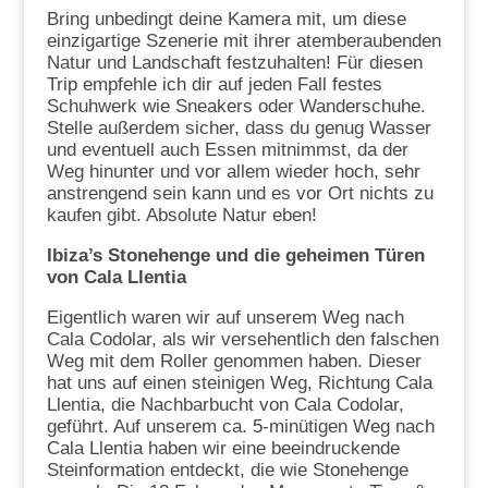
Bring unbedingt deine Kamera mit, um diese
einzigartige Szenerie mit ihrer atemberaubenden
Natur und Landschaft festzuhalten! Für diesen
Trip empfehle ich dir auf jeden Fall festes
Schuhwerk wie Sneakers oder Wanderschuhe.
Stelle außerdem sicher, dass du genug Wasser
und eventuell auch Essen mitnimmst, da der
Weg hinunter und vor allem wieder hoch, sehr
anstrengend sein kann und es vor Ort nichts zu
kaufen gibt. Absolute Natur eben!
Ibiza’s Stonehenge und die geheimen Türen
von Cala Llentia
Eigentlich waren wir auf unserem Weg nach
Cala Codolar, als wir versehentlich den falschen
Weg mit dem Roller genommen haben. Dieser
hat uns auf einen steinigen Weg, Richtung Cala
Llentia, die Nachbarbucht von Cala Codolar,
geführt. Auf unserem ca. 5-minütigen Weg nach
Cala Llentia haben wir eine beeindruckende
Steinformation entdeckt, die wie Stonehenge