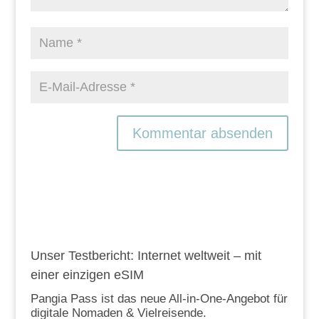
Unser Testbericht: Internet weltweit – mit
einer einzigen eSIM
Pangia Pass ist das neue All-in-One-Angebot für
digitale Nomaden & Vielreisende.