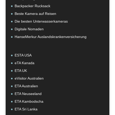
Backpacker Rucksack
Beste Kamera auf Reisen
Die besten Unterwasserkameras
Digitale Nomaden
HanseMerkur Auslandskrankenversicherung
ESTA USA
eTA Kanada
ETA UK
eVisitor Australien
ETA Australien
ETA Neuseeland
ETA Kambodscha
ETA Sri Lanka