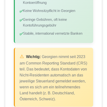
Kontoeröffnung
Keine Wohnsitzpflicht in Georgien
✅
Geringe Gebühren, oft keine
✅
Kontoführungsgebühr
Stabile, international vernetzte Banken
✅
⚠️
Wichtig:
Georgien nimmt seit 2023
am Common Reporting Standard (CRS)
teil. Das bedeutet, dass Kontodaten von
Nicht-Residenten automatisch an das
jeweilige Steuerland gemeldet werden,
wenn es sich um ein teilnehmendes
Land handelt (z. B. Deutschland,
Österreich, Schweiz).