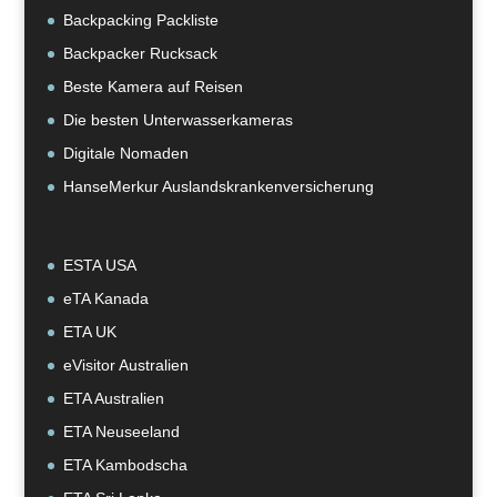
Backpacking Packliste
Backpacker Rucksack
Beste Kamera auf Reisen
Die besten Unterwasserkameras
Digitale Nomaden
HanseMerkur Auslandskrankenversicherung
ESTA USA
eTA Kanada
ETA UK
eVisitor Australien
ETA Australien
ETA Neuseeland
ETA Kambodscha