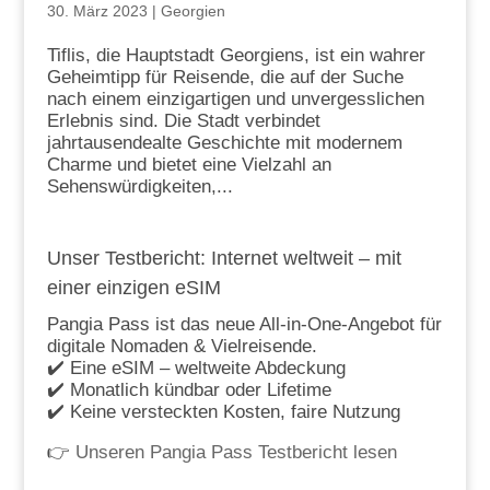
30. März 2023
|
Georgien
Tiflis, die Hauptstadt Georgiens, ist ein wahrer
Geheimtipp für Reisende, die auf der Suche
nach einem einzigartigen und unvergesslichen
Erlebnis sind. Die Stadt verbindet
jahrtausendealte Geschichte mit modernem
Charme und bietet eine Vielzahl an
Sehenswürdigkeiten,...
Unser Testbericht: Internet weltweit – mit
einer einzigen eSIM
Pangia Pass ist das neue All-in-One-Angebot für
digitale Nomaden & Vielreisende.
✔️ Eine eSIM – weltweite Abdeckung
✔️ Monatlich kündbar oder Lifetime
✔️ Keine versteckten Kosten, faire Nutzung
👉
Unseren Pangia Pass Testbericht lesen