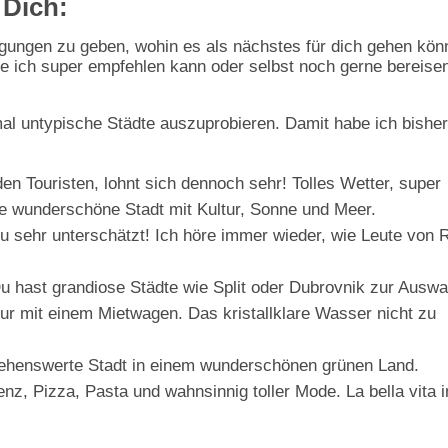
 Dich:
gungen zu geben, wohin es als nächstes für dich gehen kön
die ich super empfehlen kann oder selbst noch gerne bereise
mal untypische Städte auszuprobieren. Damit habe ich bisher
en Touristen, lohnt sich dennoch sehr! Tolles Wetter, super
e wunderschöne Stadt mit Kultur, Sonne und Meer.
u sehr unterschätzt! Ich höre immer wieder, wie Leute von R
u hast grandiose Städte wie Split oder Dubrovnik zur Auswa
our mit einem Mietwagen. Das kristallklare Wasser nicht zu
 sehenswerte Stadt in einem wunderschönen grünen Land.
nz, Pizza, Pasta und wahnsinnig toller Mode. La bella vita i