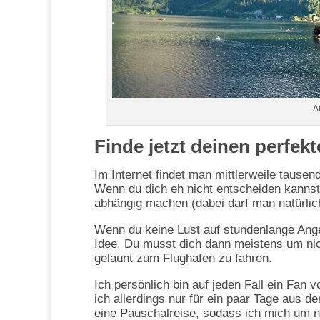
A
Finde jetzt deinen perfekt
Im Internet findet man mittlerweile taus
Wenn du dich eh nicht entscheiden kannst
abhängig machen (dabei darf man natürlich
Wenn du keine Lust auf stundenlange Ange
Idee. Du musst dich dann meistens um ni
gelaunt zum Flughafen zu fahren.
Ich persönlich bin auf jeden Fall ein Fan v
ich allerdings nur für ein paar Tage aus
eine Pauschalreise, sodass ich mich um 