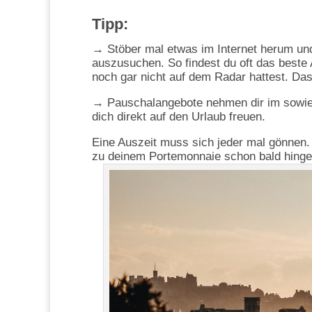
Tipp:
→ Stöber mal etwas im Internet herum und l
auszusuchen. So findest du oft das beste 
noch gar nicht auf dem Radar hattest. Da
→ Pauschalangebote nehmen dir im sowieso
dich direkt auf den Urlaub freuen.
Eine Auszeit muss sich jeder mal gönnen. 
zu deinem Portemonnaie schon bald hinge