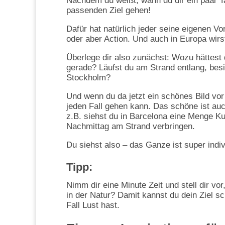
Nachdem du weißt, wann du dir ein paar 
passenden Ziel gehen!
Dafür hat natürlich jeder seine eigenen V
oder aber Action. Und auch in Europa wir
Überlege dir also zunächst: Wozu hättest 
gerade? Läufst du am Strand entlang, besi
Stockholm?
Und wenn du da jetzt ein schönes Bild vor
jeden Fall gehen kann. Das schöne ist auc
z.B. siehst du in Barcelona eine Menge K
Nachmittag am Strand verbringen.
Du siehst also – das Ganze ist super indiv
Tipp:
Nimm dir eine Minute Zeit und stell dir vo
in der Natur? Damit kannst du dein Ziel 
Fall Lust hast.