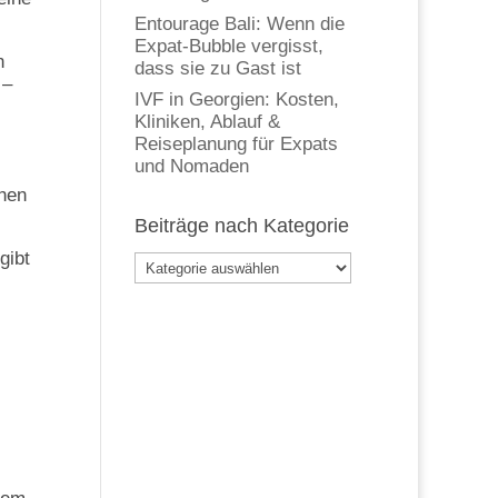
Entourage Bali: Wenn die
Expat-Bubble vergisst,
n
dass sie zu Gast ist
 –
IVF in Georgien: Kosten,
Kliniken, Ablauf &
Reiseplanung für Expats
und Nomaden
chen
Beiträge nach Kategorie
gibt
Beiträge
nach
Kategorie