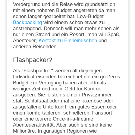
Vordergrund und die Reise wird grundsätzlich
mit einem höheren Budget angetreten da man
schon länger gearbeitet hat. Low-Budget
Backpacking
wird einem schon etwas zu
anstrengend. Dennoch will man mehr sehen als
nur einen Strand und ein Resort, man will Spaß,
Abenteuer,
Kontakt zu Einheimischen
und
anderen Reisenden.
Flashpacker?
Als “Flashpacker“ werden all diejenigen
Individualreisenden bezeichnet die ein größeres
Budget zur Verfügung haben aber oftmals
weniger Zeit und mehr Geld für Komfort
ausgeben. Sie leisten sich ein Privatzimmer
statt Schlafsaal oder mal eine luxeriöse oder
ausgefallene Unterkunft, ein gutes Essen oder
einen komfortableren, schnelleren Transport
oder eine teurere Once-in-a-lifetime
Abenteueraktivität. Aber auch sie sind keine
Millionäre. In günstigen Regionen wie