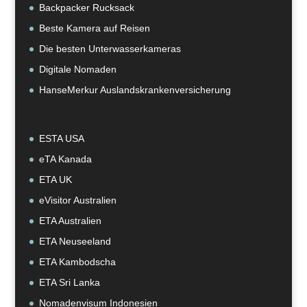
Backpacker Rucksack
Beste Kamera auf Reisen
Die besten Unterwasserkameras
Digitale Nomaden
HanseMerkur Auslandskrankenversicherung
ESTA USA
eTA Kanada
ETA UK
eVisitor Australien
ETA Australien
ETA Neuseeland
ETA Kambodscha
ETA Sri Lanka
Nomadenvisum Indonesien