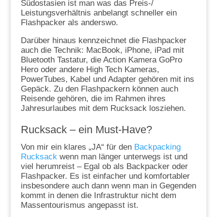
Südostasien ist man was das Preis-/
Leistungsverhältnis anbelangt schneller ein
Flashpacker als anderswo.
Darüber hinaus kennzeichnet die Flashpacker
auch die Technik: MacBook, iPhone, iPad mit
Bluetooth Tastatur, die Action Kamera GoPro
Hero oder andere High Tech Kameras,
PowerTubes, Kabel und Adapter gehören mit ins
Gepäck. Zu den Flashpackern können auch
Reisende gehören, die im Rahmen ihres
Jahresurlaubes mit dem Rucksack losziehen.
Rucksack – ein Must-Have?
Von mir ein klares „JA“ für den
Backpacking
Rucksack
wenn man länger unterwegs ist und
viel herumreist – Egal ob als Backpacker oder
Flashpacker. Es ist einfacher und komfortabler
insbesondere auch dann wenn man in Gegenden
kommt in denen die Infrastruktur nicht dem
Massentourismus angepasst ist.