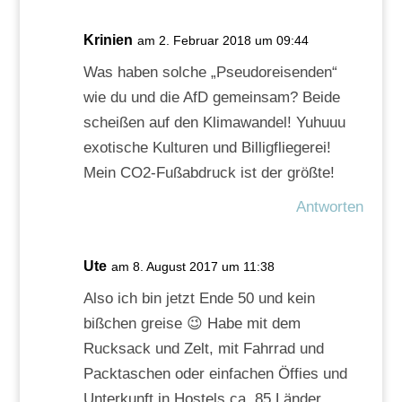
Krinien
am 2. Februar 2018 um 09:44
Was haben solche „Pseudoreisenden“
wie du und die AfD gemeinsam? Beide
scheißen auf den Klimawandel! Yuhuuu
exotische Kulturen und Billigfliegerei!
Mein CO2-Fußabdruck ist der größte!
Antworten
Ute
am 8. August 2017 um 11:38
Also ich bin jetzt Ende 50 und kein
bißchen greise 😉 Habe mit dem
Rucksack und Zelt, mit Fahrrad und
Packtaschen oder einfachen Öffies und
Unterkunft in Hostels ca. 85 Länder