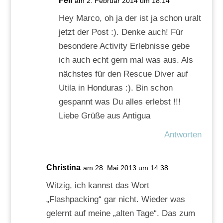
Feli
am 2. Februar 2014 um 18:14
Hey Marco, oh ja der ist ja schon uralt
jetzt der Post :). Denke auch! Für
besondere Activity Erlebnisse gebe
ich auch echt gern mal was aus. Als
nächstes für den Rescue Diver auf
Utila in Honduras :). Bin schon
gespannt was Du alles erlebst !!!
Liebe Grüße aus Antigua
Antworten
Christina
am 28. Mai 2013 um 14:38
Witzig, ich kannst das Wort
„Flashpacking“ gar nicht. Wieder was
gelernt auf meine „alten Tage“. Das zum