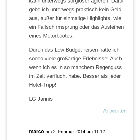
kann unterwegs sorgloser agieren. Dafür
gebe ich unterwegs praktisch kein Geld
aus, außer für einmalige Highlights, wie
ein Fallschirmsprung oder das Ausleihen
eines Motorbootes.
Durch das Low Budget reisen hatte ich
soooo viele großartige Erlebnisse! Auch
wenn ich es in so manchem Regenguss
im Zelt verflucht habe. Besser als jeder
Hotel-Tripp!
LG Jannis
Antworten
marco
am 2. Februar 2014 um 11:12