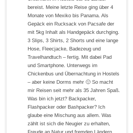
bereist. Meine letzte Reise ging über 4
Monate von Mexiko bis Panama. Als
Gepäck ein Rucksack von Pacsafe der
mit 5kg Inhalt als Handgepäck durchging.
3 Slips, 3 Shirts, 2 Shorts und eine lange
Hose, Fleecjacke, Badezeug und
Travelhandtuch – fertig. Mit dabei Pad
und Smartphone. Unterwegs im
Chickenbus und Übernachtung in Hostels
– aber keine Dorms mehr 🙂 So macht
mir Reisen seit mehr als 35 Jahren Spaß.
Was bin ich jetzt? Backpacker,
Flashpacker oder Bashpacker? Ich
glaube eine Mischung aus allem. Was
zählt ist sich die Neugier zu erhalten,
Freude an Natur und fremden Ländern,