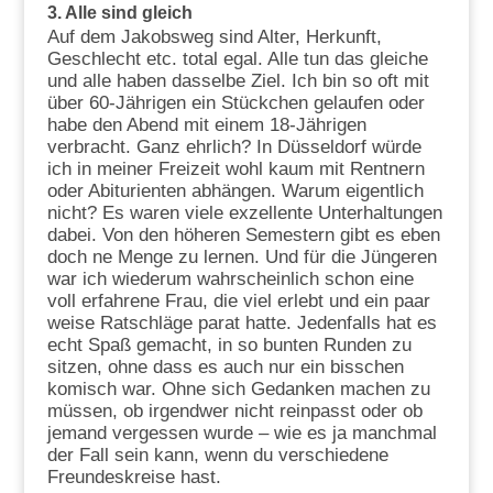
3. Alle sind gleich
Auf dem Jakobsweg sind Alter, Herkunft,
Geschlecht etc. total egal. Alle tun das gleiche
und alle haben dasselbe Ziel. Ich bin so oft mit
über 60-Jährigen ein Stückchen gelaufen oder
habe den Abend mit einem 18-Jährigen
verbracht. Ganz ehrlich? In Düsseldorf würde
ich in meiner Freizeit wohl kaum mit Rentnern
oder Abiturienten abhängen. Warum eigentlich
nicht? Es waren viele exzellente Unterhaltungen
dabei. Von den höheren Semestern gibt es eben
doch ne Menge zu lernen. Und für die Jüngeren
war ich wiederum wahrscheinlich schon eine
voll erfahrene Frau, die viel erlebt und ein paar
weise Ratschläge parat hatte. Jedenfalls hat es
echt Spaß gemacht, in so bunten Runden zu
sitzen, ohne dass es auch nur ein bisschen
komisch war. Ohne sich Gedanken machen zu
müssen, ob irgendwer nicht reinpasst oder ob
jemand vergessen wurde – wie es ja manchmal
der Fall sein kann, wenn du verschiedene
Freundeskreise hast.