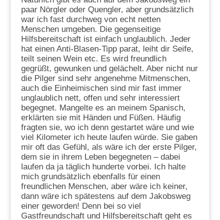
paar Nörgler oder Quengler, aber grundsätzlich
war ich fast durchweg von echt netten
Menschen umgeben. Die gegenseitige
Hilfsbereitschaft ist einfach unglaublich. Jeder
hat einen Anti-Blasen-Tipp parat, leiht dir Seife,
teilt seinen Wein etc. Es wird freundlich
gegrüßt, gewunken und gelächelt. Aber nicht nur
die Pilger sind sehr angenehme Mitmenschen,
auch die Einheimischen sind mir fast immer
unglaublich nett, offen und sehr interessiert
begegnet. Mangelte es an meinem Spanisch,
erklärten sie mit Händen und Füßen. Häufig
fragten sie, wo ich denn gestartet wäre und wie
viel Kilometer ich heute laufen würde. Sie gaben
mir oft das Gefühl, als wäre ich der erste Pilger,
dem sie in ihrem Leben begegneten – dabei
laufen da ja täglich hunderte vorbei. Ich halte
mich grundsätzlich ebenfalls für einen
freundlichen Menschen, aber wäre ich keiner,
dann wäre ich spätestens auf dem Jakobsweg
einer geworden! Denn bei so viel
Gastfreundschaft und Hilfsbereitschaft geht es