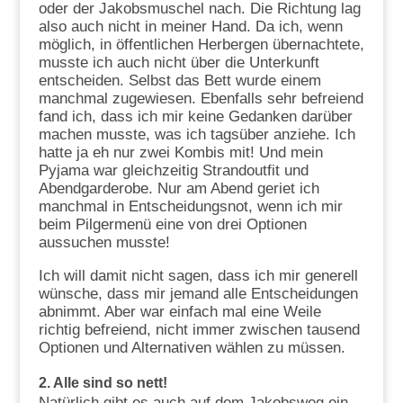
oder der Jakobsmuschel nach. Die Richtung lag
also auch nicht in meiner Hand. Da ich, wenn
möglich, in öffentlichen Herbergen übernachtete,
musste ich auch nicht über die Unterkunft
entscheiden. Selbst das Bett wurde einem
manchmal zugewiesen. Ebenfalls sehr befreiend
fand ich, dass ich mir keine Gedanken darüber
machen musste, was ich tagsüber anziehe. Ich
hatte ja eh nur zwei Kombis mit! Und mein
Pyjama war gleichzeitig Strandoutfit und
Abendgarderobe. Nur am Abend geriet ich
manchmal in Entscheidungsnot, wenn ich mir
beim Pilgermenü eine von drei Optionen
aussuchen musste!
Ich will damit nicht sagen, dass ich mir generell
wünsche, dass mir jemand alle Entscheidungen
abnimmt. Aber war einfach mal eine Weile
richtig befreiend, nicht immer zwischen tausend
Optionen und Alternativen wählen zu müssen.
2. Alle sind so nett!
Natürlich gibt es auch auf dem Jakobsweg ein