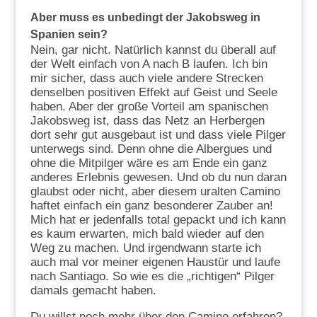
Aber muss es unbedingt der Jakobsweg in
Spanien sein?
Nein, gar nicht. Natürlich kannst du überall auf
der Welt einfach von A nach B laufen. Ich bin
mir sicher, dass auch viele andere Strecken
denselben positiven Effekt auf Geist und Seele
haben. Aber der große Vorteil am spanischen
Jakobsweg ist, dass das Netz an Herbergen
dort sehr gut ausgebaut ist und dass viele Pilger
unterwegs sind. Denn ohne die Albergues und
ohne die Mitpilger wäre es am Ende ein ganz
anderes Erlebnis gewesen. Und ob du nun daran
glaubst oder nicht, aber diesem uralten Camino
haftet einfach ein ganz besonderer Zauber an!
Mich hat er jedenfalls total gepackt und ich kann
es kaum erwarten, mich bald wieder auf den
Weg zu machen. Und irgendwann starte ich
auch mal vor meiner eigenen Haustür und laufe
nach Santiago. So wie es die „richtigen“ Pilger
damals gemacht haben.
Du willst noch mehr über den Camino erfahren?