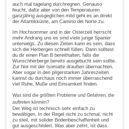
auch mal tagelang durchregnen. Genauso
feucht, dafür aber von den Temperaturen
ganzjährig ausgeglichen mild geht es an direkt
der Atlantikküste, am Camino del Norte zu.
Im Hochsommer und in der Osterzeit herrscht
mehr Andrang uns es sind viele junge Spanier
unterwegs. Zu diesen Zeiten kann es sein, dass
sich die Herbergen schnell füllen. Dann solltest
du dir einen Plan B bereithalten, falls die
Wunschherberge bereits ausgebucht sein sollte.
Zur Not mit der Isomatte draußen übernachten.
Aber sogar in den pilgerstarken Jahreszeiten
kannst du durchaus noch immer überraschend
viel Ruhe, Muße und Einsamkeit finden.
Was sind die größten Probleme und Gefahren, die
auftreten können?
Der Weg ist technisch sehr einfach zu
bewältigen. In der Regel nicht zu schmal, nicht
zu steil, mit solider Bodenbeschaffenheit und
gut ausgeschildert. Was aber zehrt, ist dass