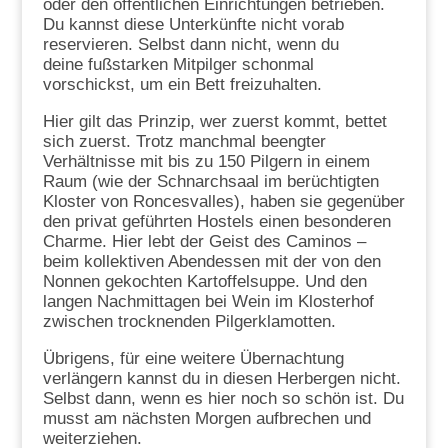
oder den öffentlichen Einrichtungen betrieben.
Du kannst diese Unterkünfte nicht vorab
reservieren. Selbst dann nicht, wenn du
deine fußstarken Mitpilger schonmal
vorschickst, um ein Bett freizuhalten.
Hier gilt das Prinzip, wer zuerst kommt, bettet
sich zuerst. Trotz manchmal beengter
Verhältnisse mit bis zu 150 Pilgern in einem
Raum (wie der Schnarchsaal im berüchtigten
Kloster von Roncesvalles), haben sie gegenüber
den privat geführten Hostels einen besonderen
Charme. Hier lebt der Geist des Caminos –
beim kollektiven Abendessen mit der von den
Nonnen gekochten Kartoffelsuppe. Und den
langen Nachmittagen bei Wein im Klosterhof
zwischen trocknenden Pilgerklamotten.
Übrigens, für eine weitere Übernachtung
verlängern kannst du in diesen Herbergen nicht.
Selbst dann, wenn es hier noch so schön ist. Du
musst am nächsten Morgen aufbrechen und
weiterziehen.