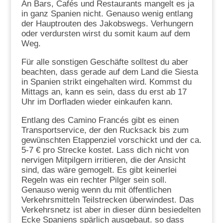
An Bars, Cafés und Restaurants mangelt es ja
in ganz Spanien nicht. Genauso wenig entlang
der Hauptrouten des Jakobswegs. Verhungern
oder verdursten wirst du somit kaum auf dem
Weg.
Für alle sonstigen Geschäfte solltest du aber
beachten, dass gerade auf dem Land die Siesta
in Spanien strikt eingehalten wird. Kommst du
Mittags an, kann es sein, dass du erst ab 17
Uhr im Dorfladen wieder einkaufen kann.
Entlang des Camino Francés gibt es einen
Transportservice, der den Rucksack bis zum
gewünschten Etappenziel vorschickt und der ca.
5-7 € pro Strecke kostet. Lass dich nicht von
nervigen Mitpilgern irritieren, die der Ansicht
sind, das wäre gemogelt. Es gibt keinerlei
Regeln was ein rechter Pilger sein soll.
Genauso wenig wenn du mit öffentlichen
Verkehrsmitteln Teilstrecken überwindest. Das
Verkehrsnetz ist aber in dieser dünn besiedelten
Ecke Spaniens spärlich ausgebaut. so dass