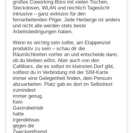
großes Coworking-Büro mit vielen Tischen,
Steckdosen, WLAN und reichlich Tageslicht
inklusive – ganz exklusiv für den
fernarbeitenden Pilger. Jede Herberge ist anders
und nicht alle werden stets beste
Arbeitsbedingungen haben.
Wenn es wichtig sein sollte, am Etappenziel
produktiv zu sein – schau dir die
Räumlichkeiten vorher an und entscheide dann,
ob du bleiben willst. Aber auch von den
Cafébars, die es selbst im kleinsten Dorf gibt,
solltest du in Verbindung mit der SIM-Karte
immer eine Gelegenheit finden, dein Pensum
abzuarbeiten. Platz
gab es dort im Selbsttest
zumindest
immer genug.
Kein
Gastrobetrieb
hatte
irgendetwas
gegen die
Zweckentfremd