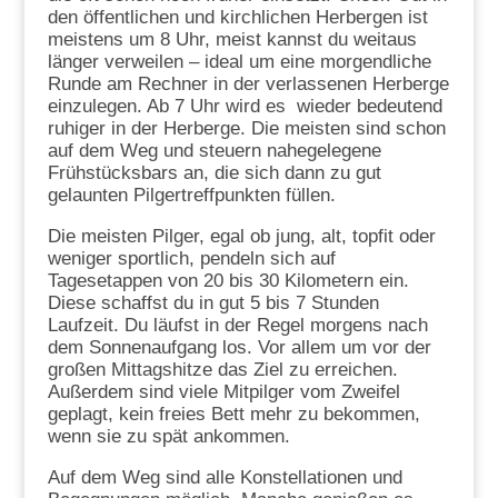
den öffentlichen und kirchlichen Herbergen ist
meistens um 8 Uhr, meist kannst du weitaus
länger verweilen – ideal um eine morgendliche
Runde am Rechner in der verlassenen Herberge
einzulegen. Ab 7 Uhr wird es wieder bedeutend
ruhiger in der Herberge. Die meisten sind schon
auf dem Weg und steuern nahegelegene
Frühstücksbars an, die sich dann zu gut
gelaunten Pilgertreffpunkten füllen.
Die meisten Pilger, egal ob jung, alt, topfit oder
weniger sportlich, pendeln sich auf
Tagesetappen von 20 bis 30 Kilometern ein.
Diese schaffst du in gut 5 bis 7 Stunden
Laufzeit. Du läufst in der Regel morgens nach
dem Sonnenaufgang los. Vor allem um vor der
großen Mittagshitze das Ziel zu erreichen.
Außerdem sind viele Mitpilger vom Zweifel
geplagt, kein freies Bett mehr zu bekommen,
wenn sie zu spät ankommen.
Auf dem Weg sind alle Konstellationen und