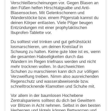
Verschleißerscheinungen vor. Gegen Blasen an
den Füßen helfen Hirschtalgsalbe und Anti-
Blasensocken. Mit Gelenkschonern und
Wanderstöcke bzw. einem Pilgerstab kannst du
deinen Körper entlasten. Viele Pilger beugen
Entzündungen mit einer prophylaktischen
Ibuprofen-Tablette vor.
Du solltest viel trinken und gut gefrühstückt
losmarschieren, um deinen Kreislauf in
Schwung zu halten. Keine gute Idee ist es, wenn
die gesamten Habseligkeiten durch das
Wandern im Regen triefnass werden und nicht
mehr trocknen wollen. In durchweichten
Schuhen zu marschieren kann dich zur völligen
Verzweiflung treiben. Nimm also ausreichenden
Regenschutz und wasserabweisende bzw.
schnelltrocknende Klamotten und Schuhe mit.
Vor allem in der baumlosen Hochebene
Zentralspaniens solltest du dich bei Gewittern
vor Blitzen in Acht nehmen. Selbst in den besten
Herbergen und Hotels können Bettwanzen und