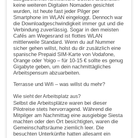
keine weiteren Digitalen Nomaden gesichtet
wurden, ist heute fast jeder Pilger per
Smartphone im WLAN eingeloggt. Dennoch war
die Downloadgeschwindigkeit immer gut und die
Verbindung zuverlässig. Sogar in den meisten
Cafés am Wegesrand ist flottes WLAN
mittlerweile Standard. Wenn du auf Nummer
sicher gehen willst, holst du dir zusätzlich eine
spanische Prepaid SIM-Karte von Vodafone,
Orange oder Yoigo – für 10-15 € sollte es genug
Gigabyte geben, um dein nachmittägliches
Arbeitspensum abzuarbeiten.
Terrasse und Wifi – was willst du mehr?
Wie sieht der Arbeitsplatz aus?
Selbst die Arbeitsplätze waren bei dieser
Pilotreise stets hervorragend. Während die
Mitpilger am Nachmittag eine ausgiebige Siesta
machten oder den Ort besichtigten, waren die
Gemeinschaftsräume ziemlich leer. Die
besuchten Unterkünfte hatten allesamt ein