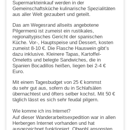
Supermarkteinkauf werden in der
Gemeinschaftsküche kulinarische Spezialitäten
aus aller Welt gezaubert und geteilt.
Das am Wegesrand allseits angebotene
Pilgermenü ist zumeist ein rustikales,
regionaltypisches Gericht der spanischen
Küche. Vor-, Hauptspeise und Dessert, kosten
zumeist 8-10 €. Die Flasche Hauswein gibt’s
dazu inklusive. Kleinere Tapas, Kartoffel-
Omeletts und belegte Sandwiches, die in
Spanien Bocadillos heißen, liegen bei 2-4 €
Euro.
Mit einem Tagesbudget von 25 € kommst
du sehr gut aus, sofern du in Schlafsälen
übernachtest und öfters selber kochst. Mit 50 €
täglich lässt es sich sehr feudal pilgern.
Wie komme ich ins Internet?
Auf dieser Wanderarbeitsexpedition war in allen
Herbergen Internet vorhanden und hat
ausgezeichnet funktioniert. Obwohl ansonsten