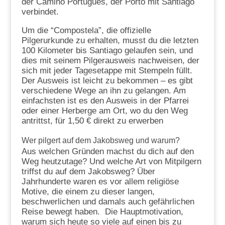
der Camino Portugués, der Porto mit Santiago
verbindet.
Um die “Compostela”, die offizielle
Pilgerurkunde zu erhalten, musst du die letzten
100 Kilometer bis Santiago gelaufen sein, und
dies mit seinem Pilgerausweis nachweisen, der
sich mit jeder Tagesetappe mit Stempeln füllt.
Der Ausweis ist leicht zu bekommen – es gibt
verschiedene Wege an ihn zu gelangen. Am
einfachsten ist es den Ausweis in der Pfarrei
oder einer Herberge am Ort, wo du den Weg
antrittst, für 1,50 € direkt zu erwerben
Wer pilgert auf dem Jakobsweg und warum?
Aus welchen Gründen machst du dich auf den
Weg heutzutage? Und welche Art von Mitpilgern
triffst du auf dem Jakobsweg? Über
Jahrhunderte waren es vor allem religiöse
Motive, die einem zu dieser langen,
beschwerlichen und damals auch gefährlichen
Reise bewegt haben. Die Hauptmotivation,
warum sich heute so viele auf einen bis zu