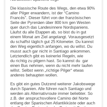
Die klassische Route des Wegs, den etwa 90%
aller Pilger erwandern, ist der “Camino
Francés”. Dieser führt von der französischen
Seite der Pyrenäen über 800 km gen Westen
quer durch das Landesinnere Nordspaniens.
Läufst du alle Etappen ab, so bist du in gut
einem Monat am Ziel angelangt. Vorausgesetzt
du schaffst täglich gut 25 Kilometer. Du kannst
den Weg eigentlich anfangen, wo du willst. Du
musst auch gar nicht in Santiago ankommen.
Letztendlich gibt es keinerlei Regeln, wie
du richtig zu pilgern hast. So kannst du gar
einen Bus nehmen, wenn du nicht mehr laufen
willst. Selbst wenn „richtige Pilger“ etwas
anderes behaupten wollen.
Es gibt ein gutes Dutzend weiterer Jakobswege
durch Spanien. Alle führen nach Santiago und
werden als Alternativroute immer beliebter. So
z.B. der anspruchsvollere Camino del Norte
entlang der Spanischen Atlantikküste oder auch