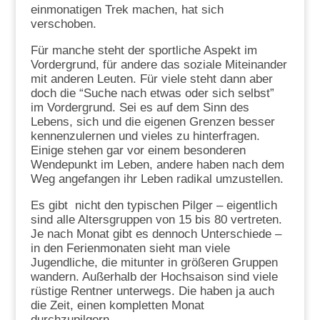
einmonatigen Trek machen, hat sich
verschoben.
Für manche steht der sportliche Aspekt im
Vordergrund, für andere das soziale Miteinander
mit anderen Leuten. Für viele steht dann aber
doch die “Suche nach etwas oder sich selbst”
im Vordergrund. Sei es auf dem Sinn des
Lebens, sich und die eigenen Grenzen besser
kennenzulernen und vieles zu hinterfragen.
Einige stehen gar vor einem besonderen
Wendepunkt im Leben, andere haben nach dem
Weg angefangen ihr Leben radikal umzustellen.
Es gibt nicht den typischen Pilger – eigentlich
sind alle Altersgruppen von 15 bis 80 vertreten.
Je nach Monat gibt es dennoch Unterschiede –
in den Ferienmonaten sieht man viele
Jugendliche, die mitunter in größeren Gruppen
wandern. Außerhalb der Hochsaison sind viele
rüstige Rentner unterwegs. Die haben ja auch
die Zeit, einen kompletten Monat
durchzupilgern.