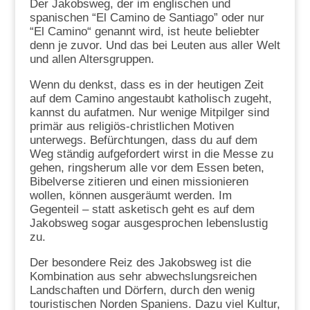
Der Jakobsweg, der im englischen und
spanischen “El Camino de Santiago” oder nur
“El Camino“ genannt wird, ist heute beliebter
denn je zuvor. Und das bei Leuten aus aller Welt
und allen Altersgruppen.
Wenn du denkst, dass es in der heutigen Zeit
auf dem Camino angestaubt katholisch zugeht,
kannst du aufatmen. Nur wenige Mitpilger sind
primär aus religiös-christlichen Motiven
unterwegs. Befürchtungen, dass du auf dem
Weg ständig aufgefordert wirst in die Messe zu
gehen, ringsherum alle vor dem Essen beten,
Bibelverse zitieren und einen missionieren
wollen, können ausgeräumt werden. Im
Gegenteil – statt asketisch geht es auf dem
Jakobsweg sogar ausgesprochen lebenslustig
zu.
Der besondere Reiz des Jakobsweg ist die
Kombination aus sehr abwechslungsreichen
Landschaften und Dörfern, durch den wenig
touristischen Norden Spaniens. Dazu viel Kultur,