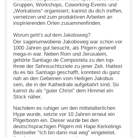
Gruppen, Workshops, Coworking-Events und
„Workations“ organisiert, kannst du dich treffen,
vernetzen und zum produktiven Arbeiten an
inspirierenden Orten zusammenfinden.
Worum geht’s auf dem Jakobsweg?
Der sagenumwobene Jakobsweg war schon vor
1000 Jahren gut besucht, als Pilgern generell
mega-in war. Neben Rom und Jerusalem,
gehörte Santiago de Compostela zu den top-
three der Sehnsuchtsziele zu jener Zeit. Hattest
du es bis Santiago geschafft, konntest du ganz
nah an den Gebeinen vom Heiligen Jakobus
sein, die in der Kathedrale aufgebahrt sind. So
kamst du als “guter Christ” dem Himmel ein
Stück näher.
Nachdem es ruhiger um den mittelalterlichen
Hype wurde, setzte vor 10 Jahren erneut ein
Pilgerboom ein. Dieser wurde bei den
deutschsprachigen Pilgern mit Hape Kerkelings
Bestseller “Ich bin dann mal weg” eingeleitet.