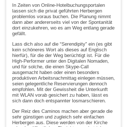
In Zeiten von Online-Hotelbuchungsportalen
lassen sich die privat geführten Herbergen
problemlos voraus buchen. Die Planung nimmt
dann aber andererseits viel von der Spontanität
dort einzukehren, wo es am Weg entlang gerade
gefällt.
Lass dich also auf die “Serendipity” ein (es gibt
kein schöneres Wort als dieses auf Englisch
hierfür), für die der Weg berüchtigt ist. Für die
High-Performer unter den Digitalen Nomaden,
und für solche, die einen Skype-Call
ausgemacht haben oder einen besonders
produktiven Arbeitsnachmittag einlegen müssen,
seien gelegentliche Reservierungen dennoch
empfohlen. Mit der Gewissheit die Unterkunft
mit WLAN vorab gesichert zu haben, lässt es
sich dann doch entspannter losmarschieren.
Der Reiz des Caminos machen aber gerade die
sehr günstigen und zugleich sehr einfachen
Herbergen aus. Diese werden von der Kirche