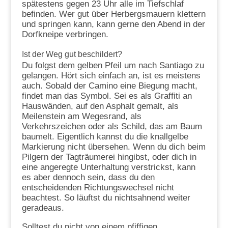
spätestens gegen 23 Uhr alle im Tiefschlaf
befinden. Wer gut über Herbergsmauern klettern
und springen kann, kann gerne den Abend in der
Dorfkneipe verbringen.
Ist der Weg gut beschildert?
Du folgst dem gelben Pfeil um nach Santiago zu
gelangen. Hört sich einfach an, ist es meistens
auch. Sobald der Camino eine Biegung macht,
findet man das Symbol. Sei es als Graffiti an
Hauswänden, auf den Asphalt gemalt, als
Meilenstein am Wegesrand, als
Verkehrszeichen oder als Schild, das am Baum
baumelt. Eigentlich kannst du die knallgelbe
Markierung nicht übersehen. Wenn du dich beim
Pilgern der Tagträumerei hingibst, oder dich in
eine angeregte Unterhaltung verstrickst, kann
es aber dennoch sein, dass du den
entscheidenden Richtungswechsel nicht
beachtest. So läuftst du nichtsahnend weiter
geradeaus.
Solltest du nicht von einem pfiffigen