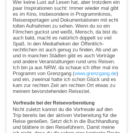
Wer keine Lust auf Lesen hat, aber trotzdem ein
paar Inspirationen sucht: Immer wieder mal gibt
es im Kino, insbesondere in Programmkinos,
Reisereportagen und Dokumentationen mit echt
tollen Aufnahmen zu sehen. Wenn du so ein
Filmchen guckst und weißt, Mensch, da bist du
auch bald, macht es natürlich doppelt so viel
Spaß. In den Mediatheken der Öffentlich-
rechtlichen ist auch genug zu finden. Ab und an
und in manchen Städten gibt es auch Vorträge
und andere Veranstaltungen rund ums Reisen.
Ich bin ja aus NRW, da schaue ich öfter mal ins
Programm von Grenzgang (
www.grenzgang.de
)
und ein, zweimal hatte ich schon Glück und es
kam zur rechten Zeit am rechten Ort etwas zu
meinem bevorstehenden Reiseziel.
Vorfreude bei der Reisevorbereitung
Nicht zuletzt kannst du die Vorfreude auf den
Trip bereits bei der aktiven Vorbereitung für die
Reise genießen. Setzt dich in die Buchhandlung
und blättere in den Reiseführern. Damit meine