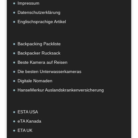
Impressum
Datenschutzerklärung
Englischsprachige Artikel
Backpacking Packliste
Backpacker Rucksack
Beste Kamera auf Reisen
Die besten Unterwasserkameras
Digitale Nomaden
HanseMerkur Auslandskrankenversicherung
ESTA USA
eTA Kanada
ETA UK