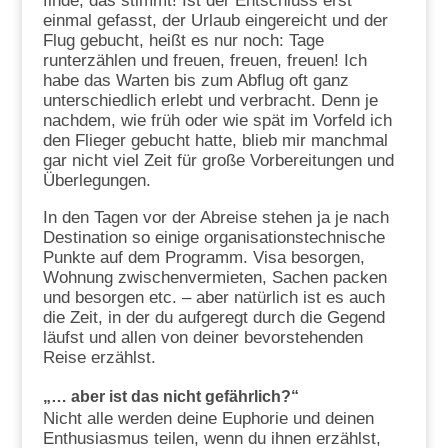
finde, das stimmt! Ist der Entschluss erst
einmal gefasst, der Urlaub eingereicht und der
Flug gebucht, heißt es nur noch: Tage
runterzählen und freuen, freuen, freuen! Ich
habe das Warten bis zum Abflug oft ganz
unterschiedlich erlebt und verbracht. Denn je
nachdem, wie früh oder wie spät im Vorfeld ich
den Flieger gebucht hatte, blieb mir manchmal
gar nicht viel Zeit für große Vorbereitungen und
Überlegungen.
In den Tagen vor der Abreise stehen ja je nach
Destination so einige organisationstechnische
Punkte auf dem Programm. Visa besorgen,
Wohnung zwischenvermieten, Sachen packen
und besorgen etc. – aber natürlich ist es auch
die Zeit, in der du aufgeregt durch die Gegend
läufst und allen von deiner bevorstehenden
Reise erzählst.
„… aber ist das nicht gefährlich?“
Nicht alle werden deine Euphorie und deinen
Enthusiasmus teilen, wenn du ihnen erzählst,