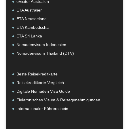
eVisitor Australien
ETA Australien
ETA Neuseeland
ETA Kambodscha
ETA Sri Lanka
Nomadenvisum Indonesien
Nomadenvisum Thailand (DTV)
Beste Reisekreditkarte
Reisekreditkarte Vergleich
Digitale Nomaden Visa Guide
Elektronisches Visum & Reisegenehmigungen
Internationaler Führerschein