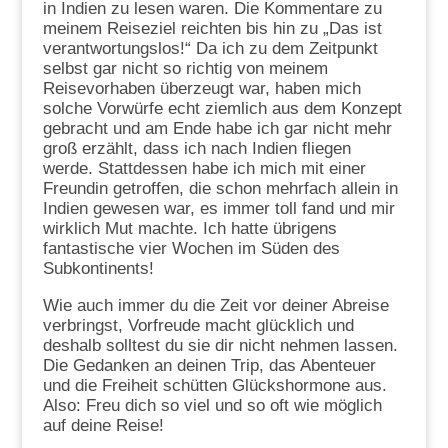
in Indien zu lesen waren. Die Kommentare zu
meinem Reiseziel reichten bis hin zu „Das ist
verantwortungslos!“ Da ich zu dem Zeitpunkt
selbst gar nicht so richtig von meinem
Reisevorhaben überzeugt war, haben mich
solche Vorwürfe echt ziemlich aus dem Konzept
gebracht und am Ende habe ich gar nicht mehr
groß erzählt, dass ich nach Indien fliegen
werde. Stattdessen habe ich mich mit einer
Freundin getroffen, die schon mehrfach allein in
Indien gewesen war, es immer toll fand und mir
wirklich Mut machte. Ich hatte übrigens
fantastische vier Wochen im Süden des
Subkontinents!
Wie auch immer du die Zeit vor deiner Abreise
verbringst, Vorfreude macht glücklich und
deshalb solltest du sie dir nicht nehmen lassen.
Die Gedanken an deinen Trip, das Abenteuer
und die Freiheit schütten Glückshormone aus.
Also: Freu dich so viel und so oft wie möglich
auf deine Reise!