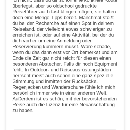
ich nicht, dass du dir schon eine konkrete Route
überlegst, aber so oldschool gedruckte
Reiseführer auch fast klingen mögen, sie halten
doch eine Menge Tipps bereit. Manchmal stößt
du bei der Recherche auf einen Spot in deinem
Reiseland, der vielleicht etwas schwieriger zu
erreichen ist, oder auf eine Aktivität, bei der du
dich vorher um eine Anmeldung oder
Reservierung kümmern musst. Wäre schade,
wenn du das dann erst vor Ort bemerkst und am
Ende die Zeit gar nicht reicht für diesen einen
besonderen Abstecher. Falls dir noch Equipment
fehlt: In Outdoor- und Reiseausrüstungsläden
herrscht meist auch schon eine ganz spezielle
Stimmung und inmitten der Rucksäcke,
Regenjacken und Wanderschuhe fühle ich mich
persönlich immer wie in einer anderen Welt.
Außerdem ist es schön, mit der bevorstehenden
Reise auch die Lizenz für eine Neuanschaffung
zu haben.