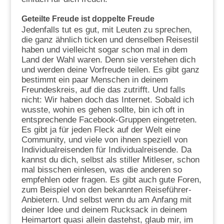
Geteilte Freude ist doppelte Freude
Jedenfalls tut es gut, mit Leuten zu sprechen,
die ganz ähnlich ticken und denselben Reisestil
haben und vielleicht sogar schon mal in dem
Land der Wahl waren. Denn sie verstehen dich
und werden deine Vorfreude teilen. Es gibt ganz
bestimmt ein paar Menschen in deinem
Freundeskreis, auf die das zutrifft. Und falls
nicht: Wir haben doch das Internet. Sobald ich
wusste, wohin es gehen sollte, bin ich oft in
entsprechende Facebook-Gruppen eingetreten.
Es gibt ja für jeden Fleck auf der Welt eine
Community, und viele von ihnen speziell von
Individualreisenden für Individualreisende. Da
kannst du dich, selbst als stiller Mitleser, schon
mal bisschen einlesen, was die anderen so
empfehlen oder fragen. Es gibt auch gute Foren,
zum Beispiel von den bekannten Reiseführer-
Anbietern. Und selbst wenn du am Anfang mit
deiner Idee und deinem Rucksack in deinem
Heimartort quasi allein dastehst, glaub mir, im