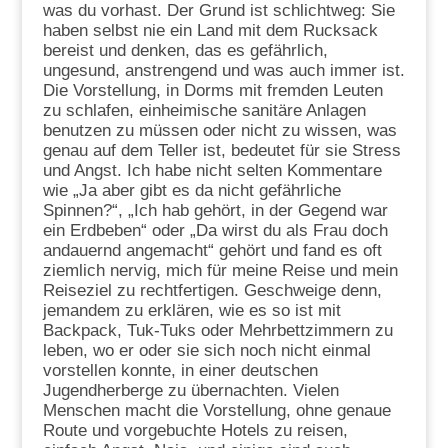
was du vorhast. Der Grund ist schlichtweg: Sie
haben selbst nie ein Land mit dem Rucksack
bereist und denken, das es gefährlich,
ungesund, anstrengend und was auch immer ist.
Die Vorstellung, in Dorms mit fremden Leuten
zu schlafen, einheimische sanitäre Anlagen
benutzen zu müssen oder nicht zu wissen, was
genau auf dem Teller ist, bedeutet für sie Stress
und Angst. Ich habe nicht selten Kommentare
wie „Ja aber gibt es da nicht gefährliche
Spinnen?“, „Ich hab gehört, in der Gegend war
ein Erdbeben“ oder „Da wirst du als Frau doch
andauernd angemacht“ gehört und fand es oft
ziemlich nervig, mich für meine Reise und mein
Reiseziel zu rechtfertigen. Geschweige denn,
jemandem zu erklären, wie es so ist mit
Backpack, Tuk-Tuks oder Mehrbettzimmern zu
leben, wo er oder sie sich noch nicht einmal
vorstellen konnte, in einer deutschen
Jugendherberge zu übernachten. Vielen
Menschen macht die Vorstellung, ohne genaue
Route und vorgebuchte Hotels zu reisen,