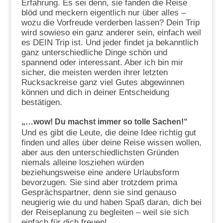
Erfahrung. Es sei denn, sie fanden die Reise
blöd und meckern eigentlich nur über alles –
wozu die Vorfreude verderben lassen? Dein Trip
wird sowieso ein ganz anderer sein, einfach weil
es DEIN Trip ist. Und jeder findet ja bekanntlich
ganz unterschiedliche Dinge schön und
spannend oder interessant. Aber ich bin mir
sicher, die meisten werden ihrer letzten
Rucksackreise ganz viel Gutes abgewinnen
können und dich in deiner Entscheidung
bestätigen.
„…wow! Du machst immer so tolle Sachen!“
Und es gibt die Leute, die deine Idee richtig gut
finden und alles über deine Reise wissen wollen,
aber aus den unterschiedlichsten Gründen
niemals alleine losziehen würden
beziehungsweise eine andere Urlaubsform
bevorzugen. Sie sind aber trotzdem prima
Gesprächspartner, denn sie sind genauso
neugierig wie du und haben Spaß daran, dich bei
der Reiseplanung zu begleiten – weil sie sich
einfach für dich freuen!