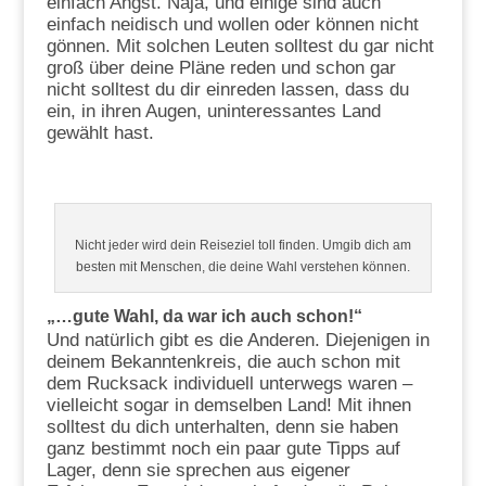
einfach Angst. Naja, und einige sind auch
einfach neidisch und wollen oder können nicht
gönnen. Mit solchen Leuten solltest du gar nicht
groß über deine Pläne reden und schon gar
nicht solltest du dir einreden lassen, dass du
ein, in ihren Augen, uninteressantes Land
gewählt hast.
Nicht jeder wird dein Reiseziel toll finden. Umgib dich am
besten mit Menschen, die deine Wahl verstehen können.
„…gute Wahl, da war ich auch schon!“
Und natürlich gibt es die Anderen. Diejenigen in
deinem Bekanntenkreis, die auch schon mit
dem Rucksack individuell unterwegs waren –
vielleicht sogar in demselben Land! Mit ihnen
solltest du dich unterhalten, denn sie haben
ganz bestimmt noch ein paar gute Tipps auf
Lager, denn sie sprechen aus eigener