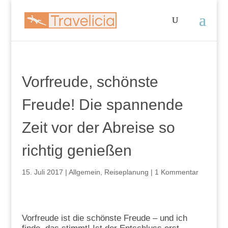
Vorfreude, schönste
Freude! Die spannende
Zeit vor der Abreise so
richtig genießen
15. Juli 2017
|
Allgemein
,
Reiseplanung
|
1 Kommentar
Vorfreude ist die schönste Freude – und ich