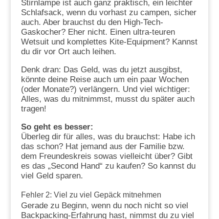
Stirnlampe ist auch ganz praktisch, ein leichter
Schlafsack, wenn du vorhast zu campen, sicher
auch. Aber brauchst du den High-Tech-
Gaskocher? Eher nicht. Einen ultra-teuren
Wetsuit und komplettes Kite-Equipment? Kannst
du dir vor Ort auch leihen.
Denk dran: Das Geld, was du jetzt ausgibst,
könnte deine Reise auch um ein paar Wochen
(oder Monate?) verlängern. Und viel wichtiger:
Alles, was du mitnimmst, musst du später auch
tragen!
So geht es besser:
Überleg dir für alles, was du brauchst: Habe ich
das schon? Hat jemand aus der Familie bzw.
dem Freundeskreis sowas vielleicht über? Gibt
es das „Second Hand“ zu kaufen? So kannst du
viel Geld sparen.
Fehler 2: Viel zu viel Gepäck mitnehmen
Gerade zu Beginn, wenn du noch nicht so viel
Backpacking-Erfahrung hast, nimmst du zu viel