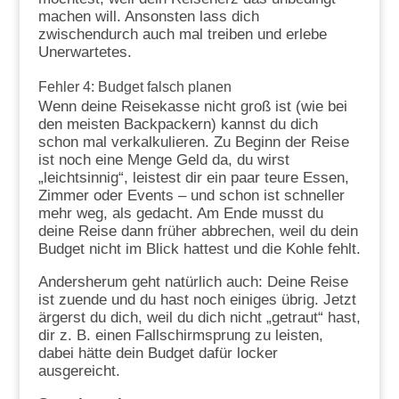
machen will. Ansonsten lass dich
zwischendurch auch mal treiben und erlebe
Unerwartetes.
Fehler 4: Budget falsch planen
Wenn deine Reisekasse nicht groß ist (wie bei
den meisten Backpackern) kannst du dich
schon mal verkalkulieren. Zu Beginn der Reise
ist noch eine Menge Geld da, du wirst
„leichtsinnig“, leistest dir ein paar teure Essen,
Zimmer oder Events – und schon ist schneller
mehr weg, als gedacht. Am Ende musst du
deine Reise dann früher abbrechen, weil du dein
Budget nicht im Blick hattest und die Kohle fehlt.
Andersherum geht natürlich auch: Deine Reise
ist zuende und du hast noch einiges übrig. Jetzt
ärgerst du dich, weil du dich nicht „getraut“ hast,
dir z. B. einen Fallschirmsprung zu leisten,
dabei hätte dein Budget dafür locker
ausgereicht.