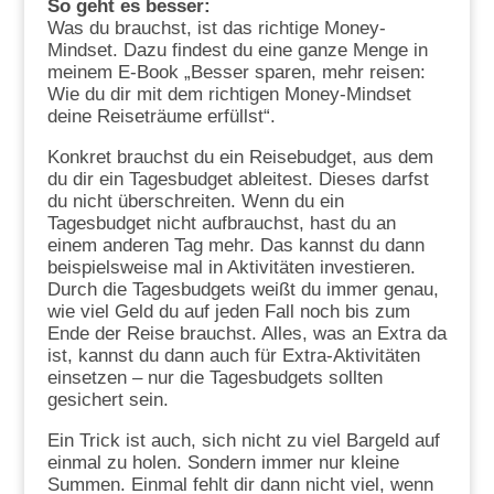
So geht es besser:
Was du brauchst, ist das richtige Money-
Mindset. Dazu findest du eine ganze Menge in
meinem E-Book „Besser sparen, mehr reisen:
Wie du dir mit dem richtigen Money-Mindset
deine Reiseträume erfüllst“.
Konkret brauchst du ein Reisebudget, aus dem
du dir ein Tagesbudget ableitest. Dieses darfst
du nicht überschreiten. Wenn du ein
Tagesbudget nicht aufbrauchst, hast du an
einem anderen Tag mehr. Das kannst du dann
beispielsweise mal in Aktivitäten investieren.
Durch die Tagesbudgets weißt du immer genau,
wie viel Geld du auf jeden Fall noch bis zum
Ende der Reise brauchst. Alles, was an Extra da
ist, kannst du dann auch für Extra-Aktivitäten
einsetzen – nur die Tagesbudgets sollten
gesichert sein.
Ein Trick ist auch, sich nicht zu viel Bargeld auf
einmal zu holen. Sondern immer nur kleine
Summen. Einmal fehlt dir dann nicht viel, wenn