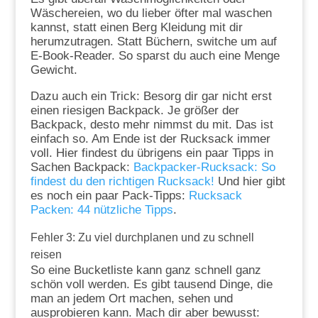
Wäschereien, wo du lieber öfter mal waschen
kannst, statt einen Berg Kleidung mit dir
herumzutragen. Statt Büchern, switche um auf
E-Book-Reader. So sparst du auch eine Menge
Gewicht.
Dazu auch ein Trick: Besorg dir gar nicht erst
einen riesigen Backpack. Je größer der
Backpack, desto mehr nimmst du mit. Das ist
einfach so. Am Ende ist der Rucksack immer
voll. Hier findest du übrigens ein paar Tipps in
Sachen Backpack:
Backpacker-Rucksack: So
findest du den richtigen Rucksack!
Und hier gibt
es noch ein paar Pack-Tipps:
Rucksack
Packen: 44 nützliche Tipps
.
Fehler 3: Zu viel durchplanen und zu schnell
reisen
So eine Bucketliste kann ganz schnell ganz
schön voll werden. Es gibt tausend Dinge, die
man an jedem Ort machen, sehen und
ausprobieren kann. Mach dir aber bewusst: