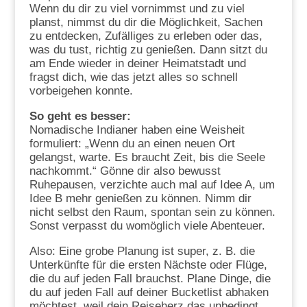
Wenn du dir zu viel vornimmst und zu viel
planst, nimmst du dir die Möglichkeit, Sachen
zu entdecken, Zufälliges zu erleben oder das,
was du tust, richtig zu genießen. Dann sitzt du
am Ende wieder in deiner Heimatstadt und
fragst dich, wie das jetzt alles so schnell
vorbeigehen konnte.
So geht es besser:
Nomadische Indianer haben eine Weisheit
formuliert: „Wenn du an einen neuen Ort
gelangst, warte. Es braucht Zeit, bis die Seele
nachkommt.“ Gönne dir also bewusst
Ruhepausen, verzichte auch mal auf Idee A, um
Idee B mehr genießen zu können. Nimm dir
nicht selbst den Raum, spontan sein zu können.
Sonst verpasst du womöglich viele Abenteuer.
Also: Eine grobe Planung ist super, z. B. die
Unterkünfte für die ersten Nächste oder Flüge,
die du auf jeden Fall brauchst. Plane Dinge, die
du auf jeden Fall auf deiner Bucketlist abhaken
möchtest, weil dein Reiseherz das unbedingt