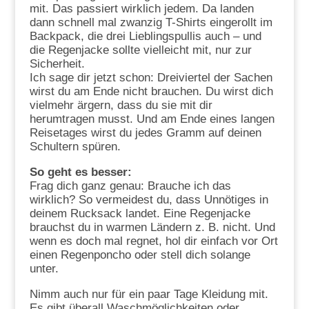
mit. Das passiert wirklich jedem. Da landen
dann schnell mal zwanzig T-Shirts eingerollt im
Backpack, die drei Lieblingspullis auch – und
die Regenjacke sollte vielleicht mit, nur zur
Sicherheit.
Ich sage dir jetzt schon: Dreiviertel der Sachen
wirst du am Ende nicht brauchen. Du wirst dich
vielmehr ärgern, dass du sie mit dir
herumtragen musst. Und am Ende eines langen
Reisetages wirst du jedes Gramm auf deinen
Schultern spüren.
So geht es besser:
Frag dich ganz genau: Brauche ich das
wirklich? So vermeidest du, dass Unnötiges in
deinem Rucksack landet. Eine Regenjacke
brauchst du in warmen Ländern z. B. nicht. Und
wenn es doch mal regnet, hol dir einfach vor Ort
einen Regenponcho oder stell dich solange
unter.
Nimm auch nur für ein paar Tage Kleidung mit.
Es gibt überall Waschmöglichkeiten oder