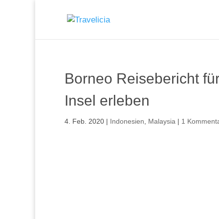
Borneo Reisebericht fü
Insel erleben
4. Feb. 2020
|
Indonesien
,
Malaysia
|
1 Komment