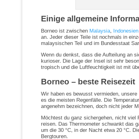
Einige allgemeine Inform
Borneo ist zwischen
Malaysia
,
Indonesien
an. Jeder dieser Teile ist nochmals in ein
malaysischen Teil und im Bundesstaat Sara
Wenn du denkst, dass die Aufteilung an si
kurioser. Die Lage der Insel ist sehr beso
tropisch und die Luftfeuchtigkeit ist mit ü
Borneo – beste Reisezeit
Wir haben es bewusst vermieden, unsere 
es die meisten Regenfälle. Die Temperatu
angenehm bezeichnen, doch nicht jeder Me
Möchtest du ganz sichergehen, nicht viel 
reisen. Das Thermometer schwankt das gan
um die 30 °C, in der Nacht etwa 20 °C. Die
Bergtouren.