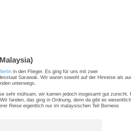
Malaysia)
erlin
in den Flieger. Es ging für uns mit zwei
sstaat Sarawak. Wir waren sowohl auf der Hinreise als au
unden unterwegs.
se sehr mühsam, wir kamen jedoch insgesamt gut zurecht. 
 Wir fanden, das ging in Ordnung, denn da gibt es wesentlic
rer Reise eigentlich nur im malaysischen Teil Borneos