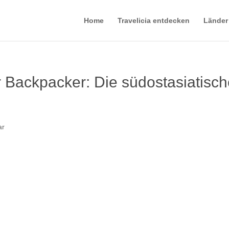
Home
Travelicia entdecken
Länder
r Backpacker: Die südostasiatisc
ar