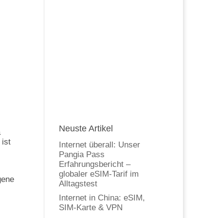
Neuste Artikel
a
ist
Internet überall: Unser
Pangia Pass
Erfahrungsbericht –
globaler eSIM-Tarif im
gene
Alltagstest
Internet in China: eSIM,
SIM-Karte & VPN