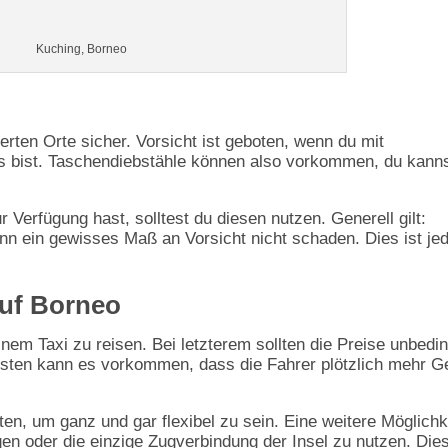
Kuching, Borneo
ierten Orte sicher. Vorsicht ist geboten, wenn du mit
 bist. Taschendiebstähle können also vorkommen, du kann
r Verfügung hast, solltest du diesen nutzen. Generell gilt:
nn ein gewisses Maß an Vorsicht nicht schaden. Dies ist je
auf Borneo
nem Taxi zu reisen. Bei letzterem sollten die Preise unbedin
sten kann es vorkommen, dass die Fahrer plötzlich mehr G
ten, um ganz und gar flexibel zu sein. Eine weitere Möglichk
egen oder die einzige Zugverbindung der Insel zu nutzen. Die