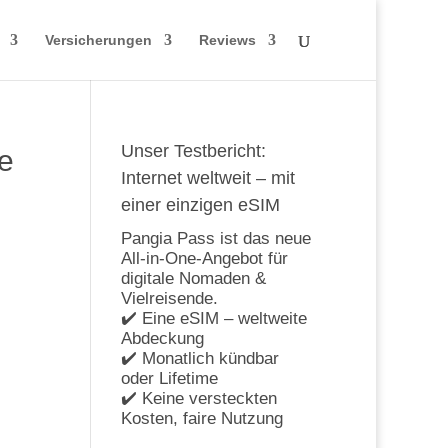
Versicherungen
Reviews
Unser Testbericht:
he
Internet weltweit – mit
einer einzigen eSIM
Pangia Pass ist das neue
All-in-One-Angebot für
digitale Nomaden &
Vielreisende.
✔️ Eine eSIM – weltweite
Abdeckung
✔️ Monatlich kündbar
oder Lifetime
✔️ Keine versteckten
Kosten, faire Nutzung