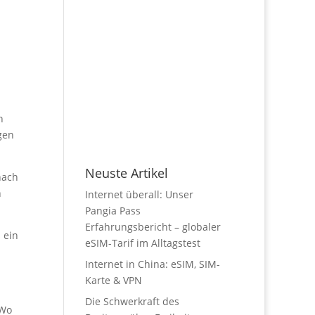
h
gen
Neuste Artikel
nach
h
Internet überall: Unser
Pangia Pass
Erfahrungsbericht – globaler
 ein
eSIM-Tarif im Alltagstest
m
Internet in China: eSIM, SIM-
Karte & VPN
Die Schwerkraft des
 Wo