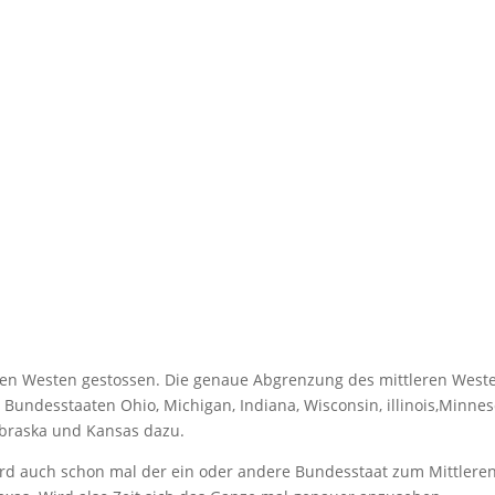
ren Westen gestossen. Die genaue Abgrenzung des mittleren West
e Bundesstaaten Ohio, Michigan, Indiana, Wisconsin, illinois,Minnes
ebraska und Kansas dazu.
rd auch schon mal der ein oder andere Bundesstaat zum Mittlere