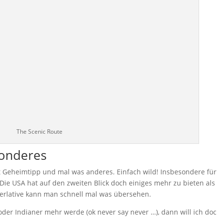
The Scenic Route
onderes
t Geheimtipp und mal was anderes. Einfach wild! Insbesondere für 
 Die USA hat auf den zweiten Blick doch einiges mehr zu bieten als
perlative kann man schnell mal was übersehen.
er Indianer mehr werde (ok never say never …), dann will ich do