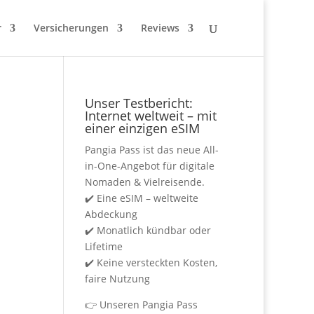
r
Versicherungen
Reviews
Unser Testbericht:
Internet weltweit – mit
einer einzigen eSIM
Pangia Pass ist das neue All-
in-One-Angebot für digitale
Nomaden & Vielreisende.
✔️ Eine eSIM – weltweite
Abdeckung
✔️ Monatlich kündbar oder
Lifetime
✔️ Keine versteckten Kosten,
faire Nutzung
👉
Unseren Pangia Pass