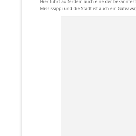
Hier führt außerdem auch eine der bekanntest
Mississippi und die Stadt ist auch ein Gateawa