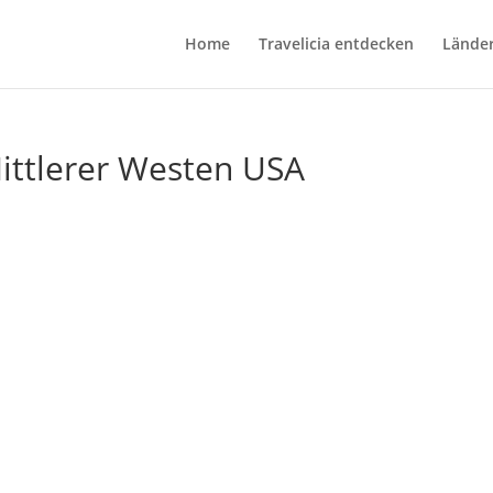
Home
Travelicia entdecken
Lände
ittlerer Westen USA