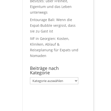
Besitzes: über Freiheit,
Eigentum und das Leben
unterwegs
Entourage Bali: Wenn die
Expat-Bubble vergisst, dass
sie zu Gast ist
IVF in Georgien: Kosten,
Kliniken, Ablauf &
Reiseplanung für Expats und
Nomaden
Beiträge nach
Kategorie
Beiträge
nach
Kategorie