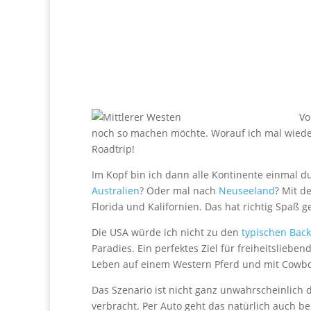
Vo
noch so machen möchte. Worauf ich mal wieder 
Roadtrip!
Im Kopf bin ich dann alle Kontinente einmal 
Australien
? Oder mal nach
Neuseeland
? Mit d
Florida und Kalifornien. Das hat richtig Spaß 
Die USA würde ich nicht zu den
typischen Bac
Paradies. Ein perfektes Ziel für freiheitslie
Leben auf einem Western Pferd und mit Cowboy
Das Szenario ist nicht ganz unwahrscheinlich 
verbracht. Per Auto geht das natürlich auch be