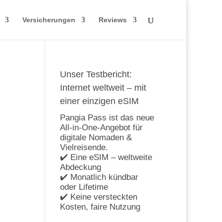
Versicherungen
Reviews
Unser Testbericht:
Internet weltweit – mit
einer einzigen eSIM
Pangia Pass ist das neue
All-in-One-Angebot für
digitale Nomaden &
Vielreisende.
✔️ Eine eSIM – weltweite
Abdeckung
✔️ Monatlich kündbar
oder Lifetime
✔️ Keine versteckten
Kosten, faire Nutzung