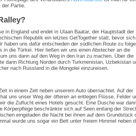
 der Partie.
Ralley?
e in England und endet in Ulaan Baatar, der Hauptstadt der
chischen Republik ein letztes GetTogether statt, bevor sich 
 haben uns dafür entschieden der südlichen Route zu folge
 in die Türkei. Hier ließen wir uns einen Abstecher an die
 um uns dann auf den Weg in den Iran zu machen. Über die
ute dann Richtung Norden durch Turkmenistan, Uzbekistan 
her nach Russland in die Mongolei einzureisen.
eit in einem Zelt neben unserem Auto übernachtet. Auf der
hat uns unser Weg der öfteren an entlegen Flüsse, Felder u
wir die Zuflucht eines Hotels gesucht. Eine Dusche war dan
re Körperpflege beschränkte sich auf Seen entlang der Strec
ischen eingeladen die Nacht bei ihnen auf dem Grundstück 
Einmal wurde uns sogar ein Bett unter freiem Himmel neben 