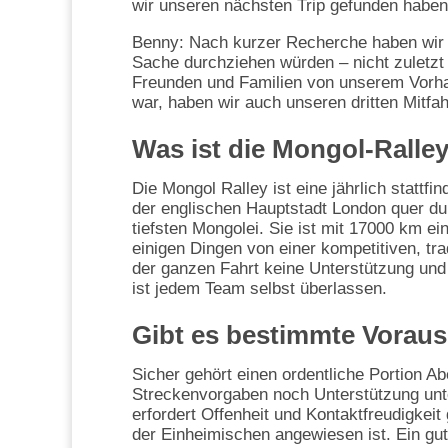
wir unseren nächsten Trip gefunden haben
Benny: Nach kurzer Recherche haben wir u
Sache durchziehen würden – nicht zuletz
Freunden und Familien von unserem Vorha
war, haben wir auch unseren dritten Mitfa
Was ist die Mongol-Ralle
Die Mongol Ralley ist eine jährlich statt
der englischen Hauptstadt London quer du
tiefsten Mongolei. Sie ist mit 17000 km ei
einigen Dingen von einer kompetitiven, tra
der ganzen Fahrt keine Unterstützung und m
ist jedem Team selbst überlassen.
Gibt es bestimmte Voraus
Sicher gehört einen ordentliche Portion 
Streckenvorgaben noch Unterstützung unterw
erfordert Offenheit und Kontaktfreudigkeit
der Einheimischen angewiesen ist. Ein gut