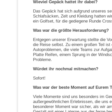
Wieviel Gepäck hattet ihr dabei?
Das Gepäck hat sich aufgrund unseres se
Schlafsäcken, Zelt und Kleidung hatten wi
ein Golfset, für die gediegene Runde Cros
Was war die größte Herausforderung?
Entgegen unserer Erwartung stellte die Vo
die Reise selbst. Zu einem großen Teil i
Autoproblemen, die viele Teams zur Aufga
Platte Reifen, einem Sprung in der Wind
Probleme.
Würdet ihr nochmal mitmachen?
Sofort!
Was war der beste Moment auf Eurem T
Viele Momente sind uns besonders im Ged
außergewöhnlichen Erlebnissen, die uns en
besonderer Moment war sicher, als wir am
Gestalt mit einer Laterne aus der ferne 