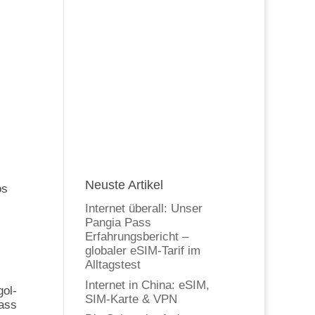
Neuste Artikel
os
Internet überall: Unser
Pangia Pass
Erfahrungsbericht –
globaler eSIM-Tarif im
Alltagstest
Internet in China: eSIM,
gol-
SIM-Karte & VPN
dass