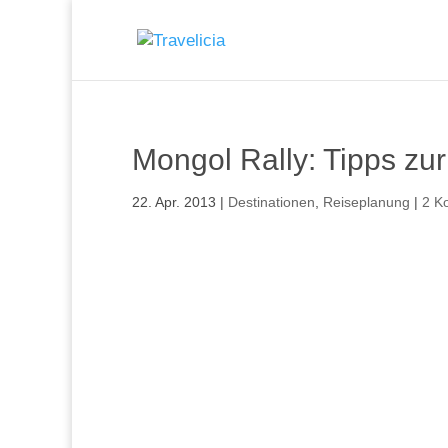
Mongol Rally: Tipps zur
22. Apr. 2013
|
Destinationen
,
Reiseplanung
|
2 K