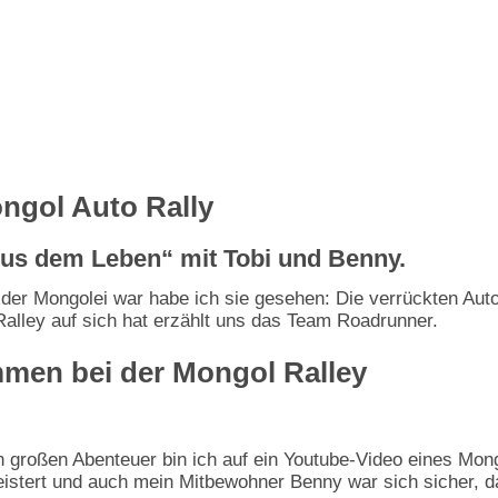
ngol Auto Rally
Aus dem Leben“ mit Tobi und Benny.
 der Mongolei war habe ich sie gesehen: Die verrückten Aut
Ralley auf sich hat erzählt uns das Team Roadrunner.
mmen bei der Mongol Ralley
 großen Abenteuer bin ich auf ein Youtube-Video eines Mon
eistert und auch mein Mitbewohner Benny war sich sicher, 