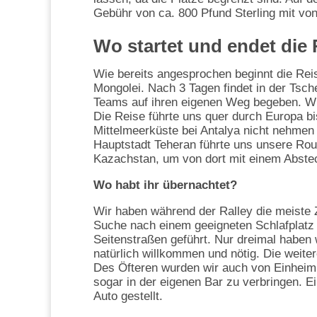
Gebühr von ca. 800 Pfund Sterling mit von
Wo startet und endet die 
Wie bereits angesprochen beginnt die Reis
Mongolei. Nach 3 Tagen findet in der Tsche
Teams auf ihren eigenen Weg begeben. Wir
Die Reise führte uns quer durch Europa bis
Mittelmeerküste bei Antalya nicht nehmen
Hauptstadt Teheran führte uns unsere Ro
Kazachstan, um von dort mit einem Abstec
Wo habt ihr übernachtet?
Wir haben während der Ralley die meiste Z
Suche nach einem geeigneten Schlafplatz 
Seitenstraßen geführt. Nur dreimal haben 
natürlich willkommen und nötig. Die weite
Des Öfteren wurden wir auch von Einheim
sogar in der eigenen Bar zu verbringen. 
Auto gestellt.