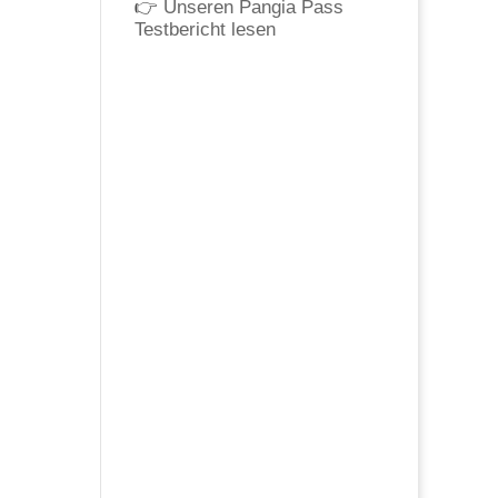
👉
Unseren Pangia Pass
Testbericht lesen