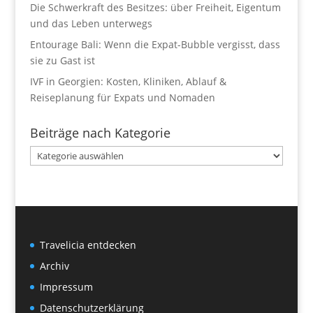
Die Schwerkraft des Besitzes: über Freiheit, Eigentum
und das Leben unterwegs
Entourage Bali: Wenn die Expat-Bubble vergisst, dass
sie zu Gast ist
IVF in Georgien: Kosten, Kliniken, Ablauf &
Reiseplanung für Expats und Nomaden
Beiträge nach Kategorie
Beiträge
nach
Kategorie
Travelicia entdecken
Archiv
Impressum
Datenschutzerklärung