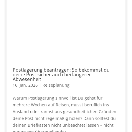
Postlagerung beantragen: So bekommst du
deine Post sicher auch bei längerer
Abwesenheit
16. Jan. 2026
|
Reiseplanung
Warum Postlagerung sinnvoll ist Du gehst für
mehrere Wochen auf Reisen, musst beruflich ins
Ausland oder kannst aus gesundheitlichen Gründen
deine Post nicht regelmäßig holen? Dann solltest du
deinen Briefkasten nicht unbeachtet lassen – nicht
nur wegen überquellender...