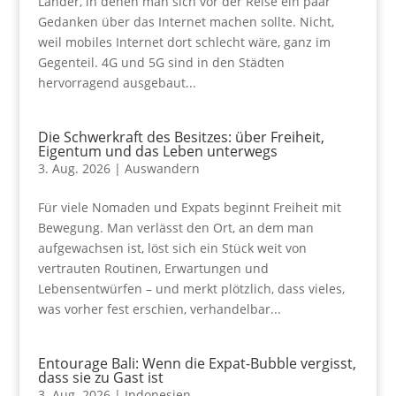
Länder, in denen man sich vor der Reise ein paar
Gedanken über das Internet machen sollte. Nicht,
weil mobiles Internet dort schlecht wäre, ganz im
Gegenteil. 4G und 5G sind in den Städten
hervorragend ausgebaut...
Die Schwerkraft des Besitzes: über Freiheit,
Eigentum und das Leben unterwegs
3. Aug. 2026
|
Auswandern
Für viele Nomaden und Expats beginnt Freiheit mit
Bewegung. Man verlässt den Ort, an dem man
aufgewachsen ist, löst sich ein Stück weit von
vertrauten Routinen, Erwartungen und
Lebensentwürfen – und merkt plötzlich, dass vieles,
was vorher fest erschien, verhandelbar...
Entourage Bali: Wenn die Expat-Bubble vergisst,
dass sie zu Gast ist
3. Aug. 2026
|
Indonesien