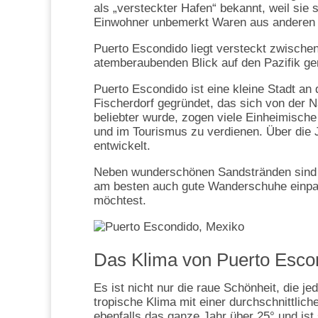
als „versteckter Hafen“ bekannt, weil sie 
Einwohner unbemerkt Waren aus anderen
Puerto Escondido liegt versteckt zwische
atemberaubenden Blick auf den Pazifik g
Puerto Escondido ist eine kleine Stadt an
Fischerdorf gegründet, das sich von der 
beliebter wurde, zogen viele Einheimisch
und im Tourismus zu verdienen. Über die 
entwickelt.
Neben wunderschönen Sandstränden sind die
am besten auch gute Wanderschuhe einpa
möchtest.
Das Klima von Puerto Esco
Es ist nicht nur die raue Schönheit, die 
tropische Klima mit einer durchschnittlic
ebenfalls das ganze Jahr über 25° und ist 