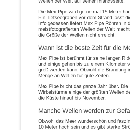
Wellen der Welt auf seiner Inlandsseite.
Die Mex Pipe wird gerne mal 15 Meter hoc
Ein Tiefseegraben vor dem Strand lässt di
Infolgedessen liefert Mex Pipe Röhren in 
meistfotografierten Wellen der Welt mac
die Größe der Wellen nicht erreicht.
Wann ist die beste Zeit für die 
Mex Pipe ist berühmt für seine langen Rid
und einige gehen bis zu einem Kilometer w
groß werden kann. Obwohl die Brandung i
Menge an Wellen für gute Zeiten.
Mex Pipe bricht das ganze Jahr über. Die 
Wirbelstürme einige der größten Wellen d
die Küste hinauf bis November.
Manche Wellen werden zur Gefa
Obwohl das Meer wunderschön und faszinie
10 Meter hoch sein und es gibt starke St