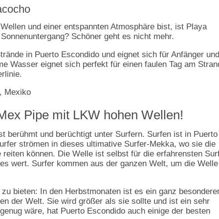
Bacocho
Wellen und einer entspannten Atmosphäre bist, ist Playa
er Sonnenuntergang? Schöner geht es nicht mehr.
Strände in Puerto Escondido und eignet sich für Anfänger un
e Wasser eignet sich perfekt für einen faulen Tag am Stran
rlinie.
ie Mex Pipe mit LKW hohen Wellen!
t berühmt und berüchtigt unter Surfern. Surfen ist in Puerto
urfer strömen in dieses ultimative Surfer-Mekka, wo sie die
eiten können. Die Welle ist selbst für die erfahrensten Sur
t es wert. Surfer kommen aus der ganzen Welt, um die Welle
 zu bieten: In den Herbstmonaten ist es ein ganz besondere
n der Welt. Sie wird größer als sie sollte und ist ein sehr
 genug wäre, hat Puerto Escondido auch einige der besten