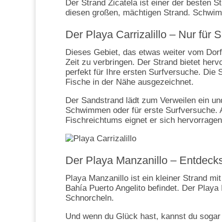
Der Strand Zicatela ist einer der besten
diesen großen, mächtigen Strand. Schwim
Der Playa Carrizalillo – Nur für S
Dieses Gebiet, das etwas weiter vom Dorf ent
Zeit zu verbringen. Der Strand bietet h
perfekt für Ihre ersten Surfversuche. Die 
Fische in der Nähe ausgezeichnet.
Der Sandstrand lädt zum Verweilen ein u
Schwimmen oder für erste Surfversuche. 
Fischreichtums eignet er sich hervorrage
Der Playa Manzanillo – Entdecks
Playa Manzanillo ist ein kleiner Strand mi
Bahía Puerto Angelito befindet. Der Play
Schnorcheln.
Und wenn du Glück hast, kannst du sogar