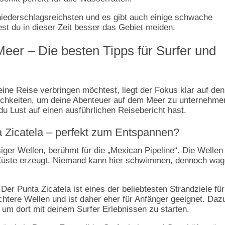
niederschlagsreichsten und es gibt auch einige schwache
st du in dieser Zeit besser das Gebiet meiden.
eer – Die besten Tipps für Surfer und
ne Reise verbringen möchtest, liegt der Fokus klar auf den
lichkeiten, um deine Abenteuer auf dem Meer zu unternehme
du Lust auf einen ausführlichen Reisebericht hast.
a Zicatela – perfekt zum Entspannen?
siger Wellen, berühmt für die „Mexican Pipeline“. Die Wellen
Küste erzeugt. Niemand kann hier schwimmen, dennoch wa
Der Punta Zicatela ist eines der beliebtesten Strandziele für
ichtere Wellen und ist daher eher für Anfänger geeignet. Daz
 um dort mit deinem Surfer Erlebnissen zu starten.