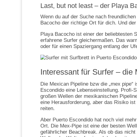
Last, but not least – der Playa 
Wenn du auf der Suche nach freundlichen 
Bacocho der richtige Ort für dich. Und d
Playa Bacocho ist einer der beliebtesten 
erfahrene Surfer gleichermaßen. Das warm
oder für einen Spaziergang entlang der Ufe
Interessant für Surfer – d
Die Mexican Pipeline bzw die „mex pipe“ is
Escondido eine Lebenseinstellung. Profi-S
großen Wellen der mexikanischen Pipeline r
eine Herausforderung, aber das Risiko is
reiten.
Aber Puerto Escondido hat noch viel mehr
Ort. Die Mex-Pipe ist eine der besten Welle
gefährlicher Beachbreak. Als ob das nicht