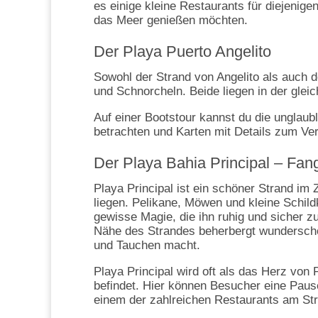
es einige kleine Restaurants für diejenige
das Meer genießen möchten.
Der Playa Puerto Angelito
Sowohl der Strand von Angelito als auch
und Schnorcheln. Beide liegen in der gleic
Auf einer Bootstour kannst du die unglau
betrachten und Karten mit Details zum Ver
Der Playa Bahia Principal – Fang
Playa Principal ist ein schöner Strand im
liegen. Pelikane, Möwen und kleine Schild
gewisse Magie, die ihn ruhig und sicher 
Nähe des Strandes beherbergt wunderschö
und Tauchen macht.
Playa Principal wird oft als das Herz von
befindet. Hier können Besucher eine Pause
einem der zahlreichen Restaurants am St