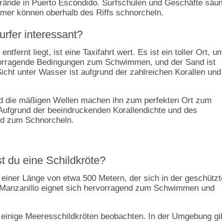
 Strände in Puerto Escondido. Surfschulen und Geschäfte sä
mer können oberhalb des Riffs schnorcheln.
urfer interessant?
fernt liegt, ist eine Taxifahrt wert. Es ist ein toller Ort, u
ervorragende Bedingungen zum Schwimmen, und der Sand ist
Sicht unter Wasser ist aufgrund der zahlreichen Korallen und
nd die mäßigen Wellen machen ihn zum perfekten Ort zum
Aufgrund der beeindruckenden Korallendichte und des
nd zum Schnorcheln.
t du eine Schildkröte?
t einer Länge von etwa 500 Metern, der sich in der geschütz
a Manzanillo eignet sich hervorragend zum Schwimmen und
 einige Meeresschildkröten beobachten. In der Umgebung gi