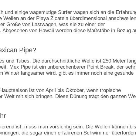
h und einige wagemutige Surfer wagen sich an die Erfahrun
e Wellen an der Playa Zicatela überdimensional anschwellen
der Größe von Lastwagen, was sie zu einer der
ht. Abgesehen von Hawaii werden diese Maßstäbe in Bezug a
Mexican Pipe?
es und Tubes. Die durchschnittliche Welle ist 250 Meter lang
eit. Mex Pipe ist ein unberechenbarer Point Break, der sehr
m Winter langsamer wird, gibt es immer noch eine gesunde
Hauptsaison ist von April bis Oktober, wenn tropische
er Welt mit sich bringen. Diese Dünung trägt den ganzen W
hr
rend ist, muss man vorsichtig sein. Die Wellen können bi
römungen, die sogar einen erfahrenen Schwimmer überforder