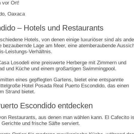
 vor Ort!
ndido – Hotels und Restaurants
rschiedene Hotels, von denen einige luxuriöser sind als ande
ne bezaubernde Lage am Meer, eine atemberaubende Aussich
s-Leistungs-Verhältnis.
Casa Losodeli eine preiswerte Herberge mit Zimmern und
ad und Küche und einem großartigen Swimmingpool.
mitten eines gepflegten Gartens, bietet eine entspannte
ittelgroße Hotel Posada Real Puerto Escondido, das einen
m Strand bietet.
Puerto Escondido entdecken
 von Restaurants, aus denen man wählen kann. El Cafecito is
Gerichte und frische Säfte serviert.