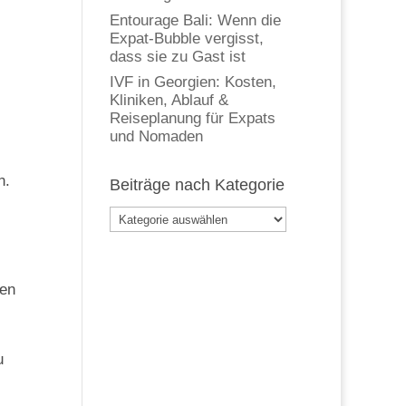
Entourage Bali: Wenn die
Expat-Bubble vergisst,
dass sie zu Gast ist
IVF in Georgien: Kosten,
Kliniken, Ablauf &
Reiseplanung für Expats
und Nomaden
n.
Beiträge nach Kategorie
Beiträge
nach
Kategorie
gen
u