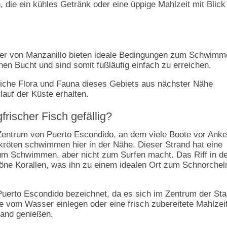
n, die ein kühles Getränk oder eine üppige Mahlzeit mit Blick
 der von Manzanillo bieten ideale Bedingungen zum Schwim
hen Bucht und sind somit fußläufig einfach zu erreichen.
bliche Flora und Fauna dieses Gebiets aus nächster Nähe
lauf der Küste erhalten.
frischer Fisch gefällig?
 Zentrum von Puerto Escondido, an dem viele Boote vor Anke
kröten schwimmen hier in der Nähe. Dieser Strand hat eine
zum Schwimmen, aber nicht zum Surfen macht. Das Riff in d
ne Korallen, was ihn zu einem idealen Ort zum Schnorchel
 Puerto Escondido bezeichnet, da es sich im Zentrum der Sta
 vom Wasser einlegen oder eine frisch zubereitete Mahlzeit
rand genießen.