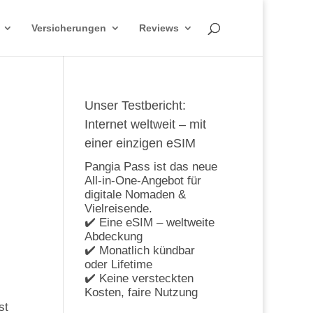
Versicherungen
Reviews
Unser Testbericht:
Internet weltweit – mit
einer einzigen eSIM
Pangia Pass ist das neue
All-in-One-Angebot für
digitale Nomaden &
Vielreisende.
✔️ Eine eSIM – weltweite
Abdeckung
✔️ Monatlich kündbar
oder Lifetime
✔️ Keine versteckten
Kosten, faire Nutzung
st