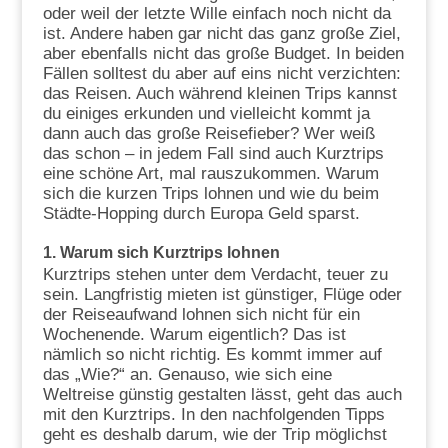
oder weil der letzte Wille einfach noch nicht da
ist. Andere haben gar nicht das ganz große Ziel,
aber ebenfalls nicht das große Budget. In beiden
Fällen solltest du aber auf eins nicht verzichten:
das Reisen. Auch während kleinen Trips kannst
du einiges erkunden und vielleicht kommt ja
dann auch das große Reisefieber? Wer weiß
das schon – in jedem Fall sind auch Kurztrips
eine schöne Art, mal rauszukommen. Warum
sich die kurzen Trips lohnen und wie du beim
Städte-Hopping durch Europa Geld sparst.
1.
Warum sich Kurztrips lohnen
Kurztrips stehen unter dem Verdacht, teuer zu
sein. Langfristig mieten ist günstiger, Flüge oder
der Reiseaufwand lohnen sich nicht für ein
Wochenende. Warum eigentlich? Das ist
nämlich so nicht richtig. Es kommt immer auf
das „Wie?“ an. Genauso, wie sich eine
Weltreise günstig gestalten lässt, geht das auch
mit den Kurztrips. In den nachfolgenden Tipps
geht es deshalb darum, wie der Trip möglichst