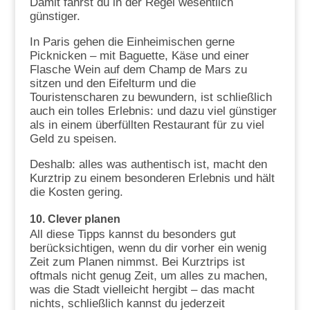
Damit fährst du in der Regel wesentlich
günstiger.
In Paris gehen die Einheimischen gerne
Picknicken – mit Baguette, Käse und einer
Flasche Wein auf dem Champ de Mars zu
sitzen und den Eifelturm und die
Touristenscharen zu bewundern, ist schließlich
auch ein tolles Erlebnis: und dazu viel günstiger
als in einem überfüllten Restaurant für zu viel
Geld zu speisen.
Deshalb: alles was authentisch ist, macht den
Kurztrip zu einem besonderen Erlebnis und hält
die Kosten gering.
10.
Clever planen
All diese Tipps kannst du besonders gut
berücksichtigen, wenn du dir vorher ein wenig
Zeit zum Planen nimmst. Bei Kurztrips ist
oftmals nicht genug Zeit, um alles zu machen,
was die Stadt vielleicht hergibt – das macht
nichts, schließlich kannst du jederzeit