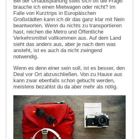
Bei der Urlaubsplanung stellt sich oft die Frage:
brauche ich einen Mietwagen oder nicht? Im
Falle von Kurztrips in Europäischen
Großstädten kann ich dir das ganz klar mit Nein
beantworten. Wenn du nichts zu transportieren
hast, reichen die Metro und Öffentliche
Verkehrsmittel vollkommen aus. Auf dem Land
sieht das anders aus, aber je nach dem was
ansteht, ist es auch da nicht zwingend
notwendig.
Wenn es denn einer sein soll, ist es besser, den
Deal vor Ort abzuschließen. Von zu Hause aus
kann zwar ebenfalls schon gebucht werden,
meistens bezahlst du da aber mehr als nötig.