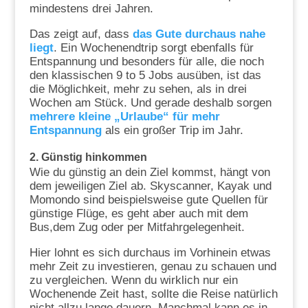
mindestens drei Jahren.
Das zeigt auf, dass
das Gute durchaus nahe
liegt
. Ein Wochenendtrip sorgt ebenfalls für
Entspannung und besonders für alle, die noch
den klassischen 9 to 5 Jobs ausüben, ist das
die Möglichkeit, mehr zu sehen, als in drei
Wochen am Stück. Und gerade deshalb sorgen
mehrere kleine „Urlaube“ für mehr
Entspannung
als ein großer Trip im Jahr.
2.
Günstig hinkommen
Wie du günstig an dein Ziel kommst, hängt von
dem jeweiligen Ziel ab. Skyscanner, Kayak und
Momondo sind beispielsweise gute Quellen für
günstige Flüge, es geht aber auch mit dem
Bus,dem Zug oder per Mitfahrgelegenheit.
Hier lohnt es sich durchaus im Vorhinein etwas
mehr Zeit zu investieren, genau zu schauen und
zu vergleichen. Wenn du wirklich nur ein
Wochenende Zeit hast, sollte die Reise natürlich
nicht allzu lange dauern. Manchmal kann es in