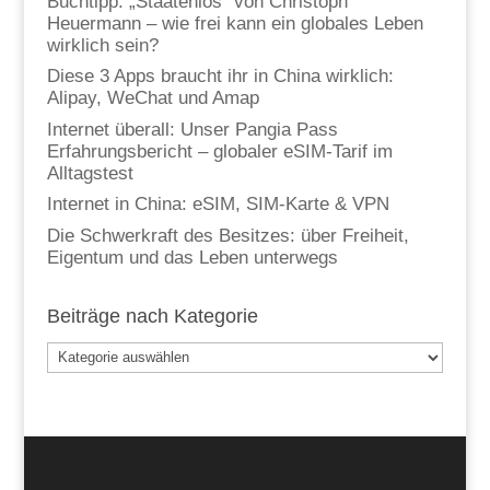
Buchtipp: „Staatenlos“ von Christoph
Heuermann – wie frei kann ein globales Leben
wirklich sein?
Diese 3 Apps braucht ihr in China wirklich:
Alipay, WeChat und Amap
Internet überall: Unser Pangia Pass
Erfahrungsbericht – globaler eSIM-Tarif im
Alltagstest
Internet in China: eSIM, SIM-Karte & VPN
Die Schwerkraft des Besitzes: über Freiheit,
Eigentum und das Leben unterwegs
Beiträge nach Kategorie
Beiträge
nach
Kategorie