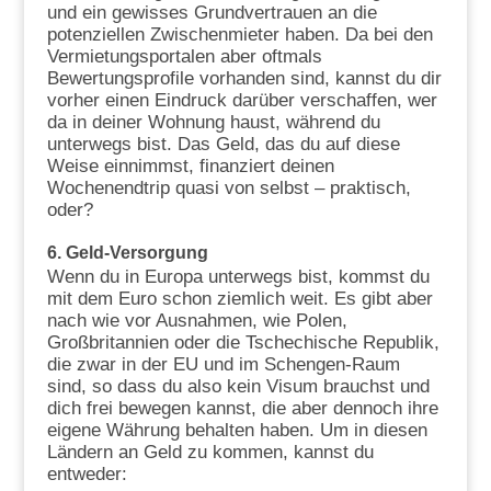
und ein gewisses Grundvertrauen an die
potenziellen Zwischenmieter haben. Da bei den
Vermietungsportalen aber oftmals
Bewertungsprofile vorhanden sind, kannst du dir
vorher einen Eindruck darüber verschaffen, wer
da in deiner Wohnung haust, während du
unterwegs bist. Das Geld, das du auf diese
Weise einnimmst, finanziert deinen
Wochenendtrip quasi von selbst – praktisch,
oder?
6.
Geld-Versorgung
Wenn du in Europa unterwegs bist, kommst du
mit dem Euro schon ziemlich weit. Es gibt aber
nach wie vor Ausnahmen, wie Polen,
Großbritannien oder die Tschechische Republik,
die zwar in der EU und im Schengen-Raum
sind, so dass du also kein Visum brauchst und
dich frei bewegen kannst, die aber dennoch ihre
eigene Währung behalten haben. Um in diesen
Ländern an Geld zu kommen, kannst du
entweder: