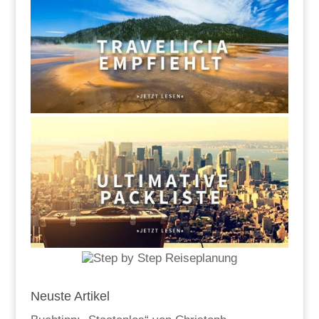
Neuste Artikel