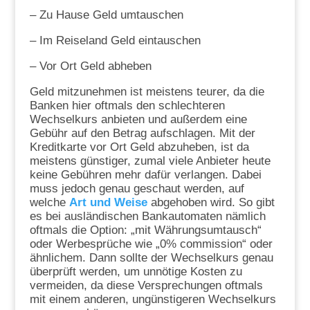
– Zu Hause Geld umtauschen
– Im Reiseland Geld eintauschen
– Vor Ort Geld abheben
Geld mitzunehmen ist meistens teurer, da die
Banken hier oftmals den schlechteren
Wechselkurs anbieten und außerdem eine
Gebühr auf den Betrag aufschlagen. Mit der
Kreditkarte vor Ort Geld abzuheben, ist da
meistens günstiger, zumal viele Anbieter heute
keine Gebühren mehr dafür verlangen. Dabei
muss jedoch genau geschaut werden, auf
welche
Art und Weise
abgehoben wird. So gibt
es bei ausländischen Bankautomaten nämlich
oftmals die Option: „mit Währungsumtausch“
oder Werbesprüche wie „0% commission“ oder
ähnlichem. Dann sollte der Wechselkurs genau
überprüft werden, um unnötige Kosten zu
vermeiden, da diese Versprechungen oftmals
mit einem anderen, ungünstigeren Wechselkurs