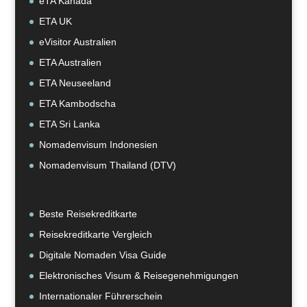
eTA Kanada
ETA UK
eVisitor Australien
ETA Australien
ETA Neuseeland
ETA Kambodscha
ETA Sri Lanka
Nomadenvisum Indonesien
Nomadenvisum Thailand (DTV)
Beste Reisekreditkarte
Reisekreditkarte Vergleich
Digitale Nomaden Visa Guide
Elektronisches Visum & Reisegenehmigungen
Internationaler Führerschein