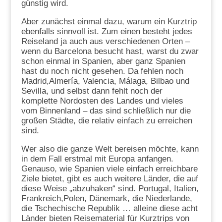
günstig wird.
Aber zunächst einmal dazu, warum ein Kurztrip
ebenfalls sinnvoll ist. Zum einen besteht jedes
Reiseland ja auch aus verschiedenen Orten –
wenn du Barcelona besucht hast, warst du zwar
schon einmal in Spanien, aber ganz Spanien
hast du noch nicht gesehen. Da fehlen noch
Madrid,Almería, Valencia, Málaga, Bilbao und
Sevilla, und selbst dann fehlt noch der
komplette Nordosten des Landes und vieles
vom Binnenland – das sind schließlich nur die
großen Städte, die relativ einfach zu erreichen
sind.
Wer also die ganze Welt bereisen möchte, kann
in dem Fall erstmal mit Europa anfangen.
Genauso, wie Spanien viele einfach erreichbare
Ziele bietet, gibt es auch weitere Länder, die auf
diese Weise „abzuhaken“ sind. Portugal, Italien,
Frankreich,Polen, Dänemark, die Niederlande,
die Tschechische Republik … alleine diese acht
Länder bieten Reisematerial für Kurztrips von