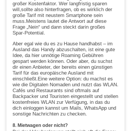
großer Kostenfaktor. Wer langfristig sparen
will,sollte also hinterfragen, ob es wirklich der
große Tarif mit neustem Smartphone sein
muss.Meistens lautet die Antwort auf diese
Frage „Nein“ und dann steckt darin großes
Spar-Potential.
Aber egal wie du es zu Hause handhabst – im
Ausland das Handy abzuschalten, ist eine gute
Idee, da hier unnötige Roaming Gebühren
gespart werden können. Oder aber, du suchst
dir einen Anbieter, der bereits einen günstigen
Tarif für das europäische Ausland mit
einschließt.Eine weitere Option: du machst es
wie die Digitalen Nomaden und nutzt das WLAN.
Cafés und Restaurants sind oftmals auf
Backpacker und Touristen eingestellt und stellen
kostenfreies WLAN zur Verfügung, in das du
dich einloggen kannst um Mails, WhatsApp und
sonstige Nachrichten zu checken.
8.
Mietwagen oder nicht?