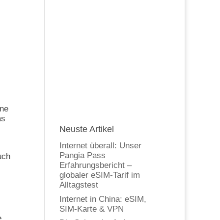
ine
as
Neuste Artikel
Internet überall: Unser
Pangia Pass
uch
Erfahrungsbericht –
globaler eSIM-Tarif im
Alltagstest
Internet in China: eSIM,
SIM-Karte & VPN
e