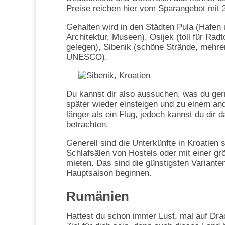
Preise reichen hier vom Sparangebot mit 
Gehalten wird in den Städten Pula (Hafe
Architektur, Museen), Osijek (toll für Rad
gelegen), Sibenik (schöne Strände, mehrere
UNESCO).
Du kannst dir also aussuchen, was du ger
später wieder einsteigen und zu einem and
länger als ein Flug, jedoch kannst du dir
betrachten.
Generell sind die Unterkünfte in Kroatien 
Schlafsälen von Hostels oder mit einer 
mieten. Das sind die günstigsten Varianten
Hauptsaison beginnen.
Rumänien
Hattest du schon immer Lust, mal auf Dr