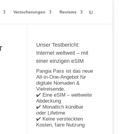
Versicherungen
Reviews
Unser Testbericht:
r
Internet weltweit – mit
einer einzigen eSIM
Pangia Pass ist das neue
All-in-One-Angebot für
digitale Nomaden &
Vielreisende.
✔️ Eine eSIM – weltweite
Abdeckung
✔️ Monatlich kündbar
oder Lifetime
✔️ Keine versteckten
Kosten, faire Nutzung