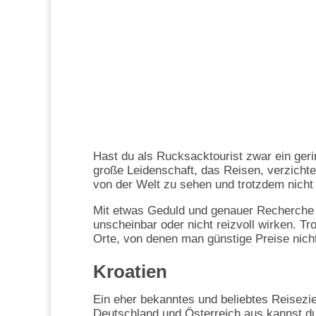
Hast du als Rucksacktourist zwar ein geri
große Leidenschaft, das Reisen, verzichten
von der Welt zu sehen und trotzdem nicht
Mit etwas Geduld und genauer Recherche la
unscheinbar oder nicht reizvoll wirken. T
Orte, von denen man günstige Preise nicht
Kroatien
Ein eher bekanntes und beliebtes Reisezie
Deutschland und Österreich aus kannst 