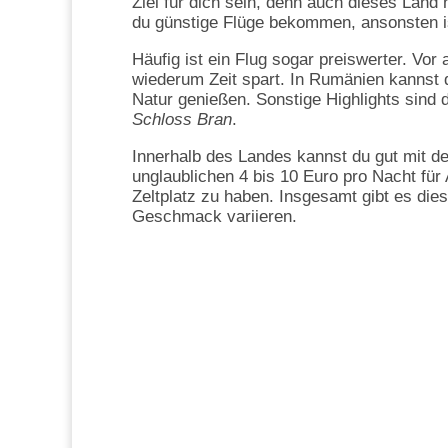
Ziel für dich sein, denn auch dieses Land 
du günstige Flüge bekommen, ansonsten i
Häufig ist ein Flug sogar preiswerter. Vor 
wiederum Zeit spart. In Rumänien kannst 
Natur genießen. Sonstige Highlights sind
Schloss Bran
.
Innerhalb des Landes kannst du gut mit d
unglaublichen 4 bis 10 Euro pro Nacht für
Zeltplatz zu haben. Insgesamt gibt es dies
Geschmack variieren.