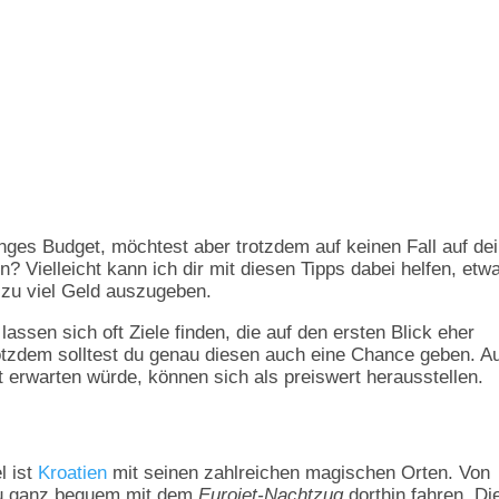
nges Budget, möchtest aber trotzdem auf keinen Fall auf de
? Vielleicht kann ich dir mit diesen Tipps dabei helfen, etw
 zu viel Geld auszugeben.
ssen sich oft Ziele finden, die auf den ersten Blick eher
rotzdem solltest du genau diesen auch eine Chance geben. A
 erwarten würde, können sich als preiswert herausstellen.
l ist
Kroatien
mit seinen zahlreichen magischen Orten. Von
du ganz bequem mit dem
Eurojet-Nachtzug
dorthin fahren. Di