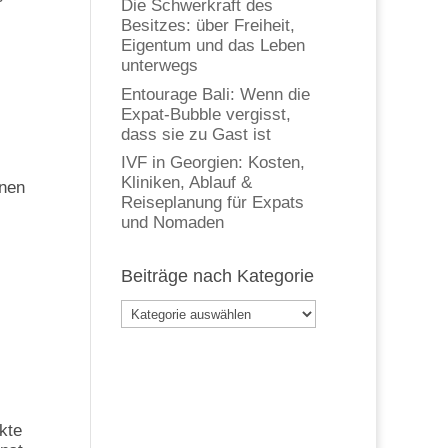
Die Schwerkraft des
Besitzes: über Freiheit,
Eigentum und das Leben
unterwegs
Entourage Bali: Wenn die
Expat-Bubble vergisst,
dass sie zu Gast ist
IVF in Georgien: Kosten,
Kliniken, Ablauf &
onen
Reiseplanung für Expats
und Nomaden
Beiträge nach Kategorie
Beiträge
nach
Kategorie
kte