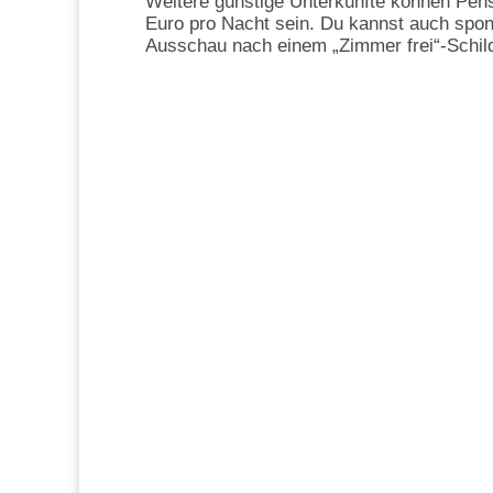
Weitere günstige Unterkünfte können Pen
Euro pro Nacht sein. Du kannst auch spon
Ausschau nach einem „Zimmer frei“-Schild