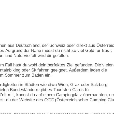
en aus Deutschland, der Schweiz oder direkt aus Österrei
er. Aufgrund der Nähe musst du nicht so viel Geld für Bus-,
 und Naturvielfalt wird dir gefallen.
m Fall hast du wohl dein perfektes Ziel gefunden. Die vielen
tainbiking oder Skifahren geeignet. Außerdem laden die
 im Sommer zum Baden ein.
rdigkeiten in Städten wie etwa Wien, Graz oder Salzburg
 vielen Bundesländern gibt es Touristen-Cards für
 Zelt mit, kannst du auf einem Campingplatz übernachten, u
nnst du der Website des
ÖCC
(Österreichischer Camping Clu