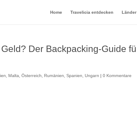
Home
Travelicia entdecken
Länder
 Geld? Der Backpacking-Guide fü
ien
,
Malta
,
Österreich
,
Rumänien
,
Spanien
,
Ungarn
|
0 Kommentare