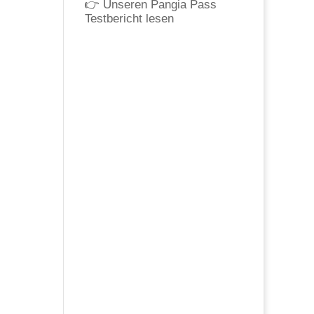
👉
Unseren Pangia Pass
Testbericht lesen