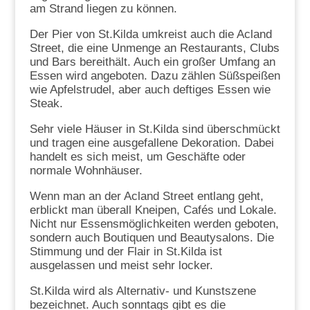
am Strand liegen zu können.
Der Pier von St.Kilda umkreist auch die Acland
Street, die eine Unmenge an Restaurants, Clubs
und Bars bereithält. Auch ein großer Umfang an
Essen wird angeboten. Dazu zählen Süßspeißen
wie Apfelstrudel, aber auch deftiges Essen wie
Steak.
Sehr viele Häuser in St.Kilda sind überschmückt
und tragen eine ausgefallene Dekoration. Dabei
handelt es sich meist, um Geschäfte oder
normale Wohnhäuser.
Wenn man an der Acland Street entlang geht,
erblickt man überall Kneipen, Cafés und Lokale.
Nicht nur Essensmöglichkeiten werden geboten,
sondern auch Boutiquen und Beautysalons. Die
Stimmung und der Flair in St.Kilda ist
ausgelassen und meist sehr locker.
St.Kilda wird als Alternativ- und Kunstszene
bezeichnet. Auch sonntags gibt es die