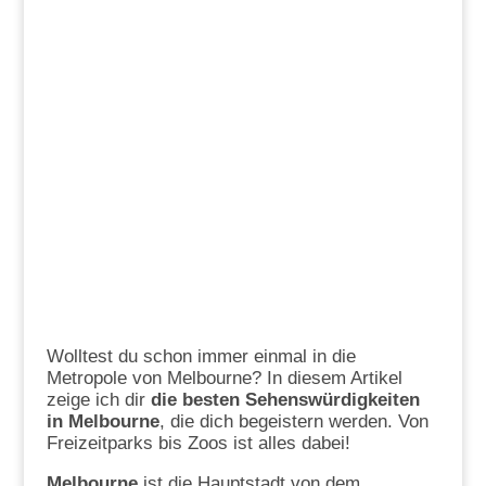
Wolltest du schon immer einmal in die
Metropole von Melbourne? In diesem Artikel
zeige ich dir
die besten Sehenswürdigkeiten
in Melbourne
, die dich begeistern werden. Von
Freizeitparks bis Zoos ist alles dabei!
Melbourne
ist die Hauptstadt von dem