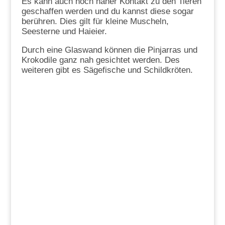
Es kann auch noch näher Kontakt zu den Tieren
geschaffen werden und du kannst diese sogar
berühren. Dies gilt für kleine Muscheln,
Seesterne und Haieier.
Durch eine Glaswand können die Pinjarras und
Krokodile ganz nah gesichtet werden. Des
weiteren gibt es Sägefische und Schildkröten.