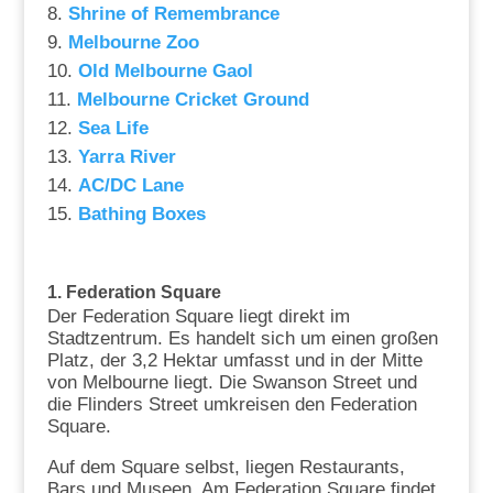
Shrine of Remembrance
Melbourne Zoo
Old Melbourne Gaol
Melbourne Cricket Ground
Sea Life
Yarra River
AC/DC Lane
Bathing Boxes
1. Federation Square
Der Federation Square liegt direkt im
Stadtzentrum. Es handelt sich um einen großen
Platz, der 3,2 Hektar umfasst und in der Mitte
von Melbourne liegt. Die Swanson Street und
die Flinders Street umkreisen den Federation
Square.
Auf dem Square selbst, liegen Restaurants,
Bars und Museen. Am Federation Square findet