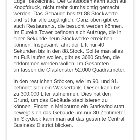
Edge“ bezeichnet. Der Glasboden kann auch auf
Knopfdruck, nicht mehr durchsichtig gemacht
werden. Das Gebäude besitzt 88 Stockwerte
und ist für alle zugänglich. Ganz oben gibt es
auch Restaurants, die besucht werden können.
Im Eureka Tower befinden sich Aufzüge, die in
einer Sekunde neun Stockwerke erreichen
können. Insgesamt fährt der Lift nur 40
Sekunden bis in den 88.Stock. Sollte man alles
zu Fuß laufen wollen, gibt es 3680 Stufen, die
erklommen werden wollen. Im Gesamten
umfassen die Glasfenster 52.000 Quadratmeter.
In den restlichen Stöcken, wie im 90. und 91.
befindet sich ein Wassertank. Dieser kann bis
zu 300.000 Liter aufnehmen. Dies hat den
Grund, um das Gebäude stabilisieren zu
können. Findet in Melbourne ein Starkwind statt,
bewegt sich das Gebäude um nur 30 Zentimeter.
Im Skydeck kann man auf das gesamte Central
Business District blicken.