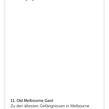
11. Old Melbourne Gaol
Zu den ältesten Gefängnissen in Melbourne