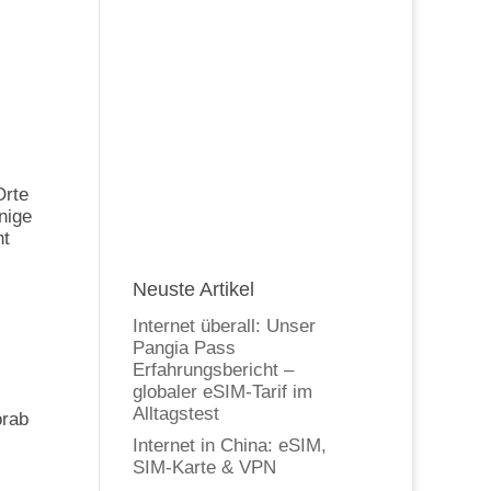
Orte
nige
ht
Neuste Artikel
Internet überall: Unser
Pangia Pass
Erfahrungsbericht –
globaler eSIM-Tarif im
Alltagstest
orab
Internet in China: eSIM,
SIM-Karte & VPN