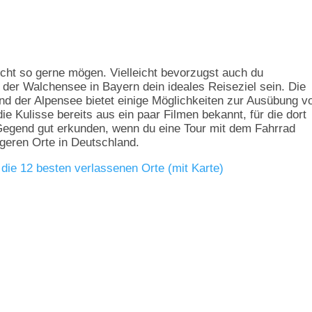
icht so gerne mögen. Vielleicht bevorzugst auch du
der Walchensee in Bayern dein ideales Reiseziel sein. Die
nd der Alpensee bietet einige Möglichkeiten zur Ausübung v
ie Kulisse bereits aus ein paar Filmen bekannt, für die dort
Gegend gut erkunden, wenn du eine Tour mit dem Fahrrad
geren Orte in Deutschland.
 die 12 besten verlassenen Orte (mit Karte)