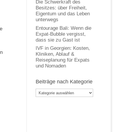
Die Schwerkraft des
Besitzes: über Freiheit,
Eigentum und das Leben
unterwegs
Entourage Bali: Wenn die
ie
Expat-Bubble vergisst,
dass sie zu Gast ist
IVF in Georgien: Kosten,
en
Kliniken, Ablauf &
Reiseplanung für Expats
und Nomaden
Beiträge nach Kategorie
Beiträge
nach
Kategorie