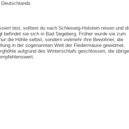
siert bist, solltest du nach Schleswig-Holstein reisen und d
t befindet sie sich in Bad Segeberg. Früher wurde sie zum
 nur die Höhle selbst, sondern vielmehr ihre Bewohner, die
ellung in der sogenannten Welt der Fledermäuse gewidmet.
rghöhle aufgrund des Winterschlafs geschlossen, die übrig
 empfehlenswert.