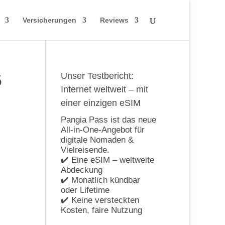
Versicherungen
Reviews
Unser Testbericht:
5
Internet weltweit – mit
einer einzigen eSIM
Pangia Pass ist das neue
All-in-One-Angebot für
digitale Nomaden &
Vielreisende.
✔️ Eine eSIM – weltweite
Abdeckung
✔️ Monatlich kündbar
oder Lifetime
✔️ Keine versteckten
Kosten, faire Nutzung