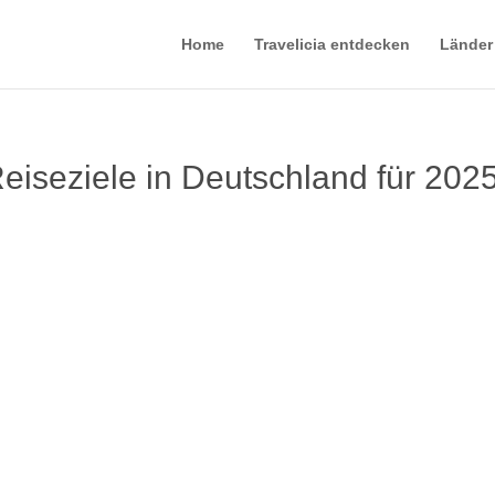
Home
Travelicia entdecken
Länder
iseziele in Deutschland für 202