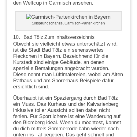
den Weltcup in Garmisch ansehen.
Skisprungschanze, Garmisch-Partenkirchen
10. Bad Tölz
Zum Inhaltsverzeichnis
Obwohl sie vielleicht etwas unterschätzt wird,
ist die Stadt Bad Tölz ein sehenswertes
Fleckchen in Bayern. Bezeichnend für die
Kurstadt sind einige Gebäude, an denen
spezielle Bemalungen angebracht wurden.
Diese nennt man Lüftlmalereien, wobei am Alten
Rathaus und am Sporerhaus Beispiele dafür
ersichtlich sind.
Überhaupt ist ein Spaziergang durch Bad Tölz
ein Muss. Das Kurhaus und der Kalvarienberg
inklusive toller Aussicht sollten dabei nicht
fehlen. Für Sportlichere ist eine Wanderung auf
den Blomberg ideal. Wenn du möchtest, kannst
du dich mittels Sommerrodelbahn wieder nach
unten ins Tal begeben. Das geht schnell und