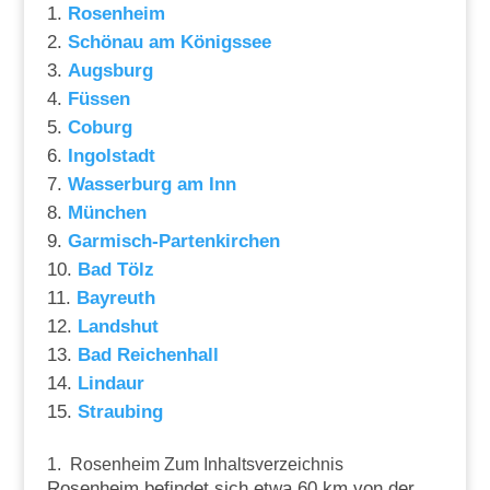
Rosenheim
Schönau am Königssee
Augsburg
Füssen
Coburg
Ingolstadt
Wasserburg am Inn
München
Garmisch-Partenkirchen
Bad Tölz
Bayreuth
Landshut
Bad Reichenhall
Lindaur
Straubing
1. Rosenheim
Zum Inhaltsverzeichnis
Rosenheim befindet sich etwa 60 km von der