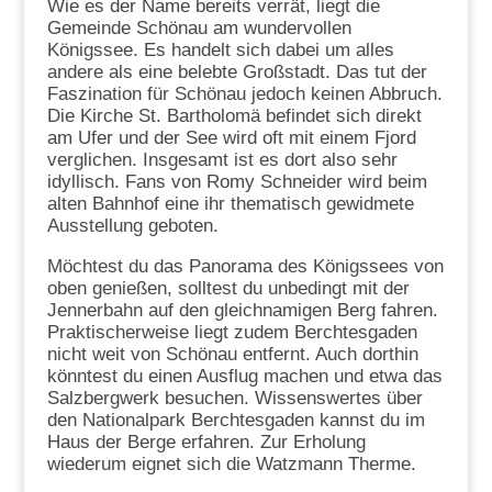
Wie es der Name bereits verrät, liegt die
Gemeinde Schönau am wundervollen
Königssee. Es handelt sich dabei um alles
andere als eine belebte Großstadt. Das tut der
Faszination für Schönau jedoch keinen Abbruch.
Die Kirche St. Bartholomä befindet sich direkt
am Ufer und der See wird oft mit einem Fjord
verglichen. Insgesamt ist es dort also sehr
idyllisch. Fans von Romy Schneider wird beim
alten Bahnhof eine ihr thematisch gewidmete
Ausstellung geboten.
Möchtest du das Panorama des Königssees von
oben genießen, solltest du unbedingt mit der
Jennerbahn auf den gleichnamigen Berg fahren.
Praktischerweise liegt zudem Berchtesgaden
nicht weit von Schönau entfernt. Auch dorthin
könntest du einen Ausflug machen und etwa das
Salzbergwerk besuchen. Wissenswertes über
den Nationalpark Berchtesgaden kannst du im
Haus der Berge erfahren. Zur Erholung
wiederum eignet sich die Watzmann Therme.