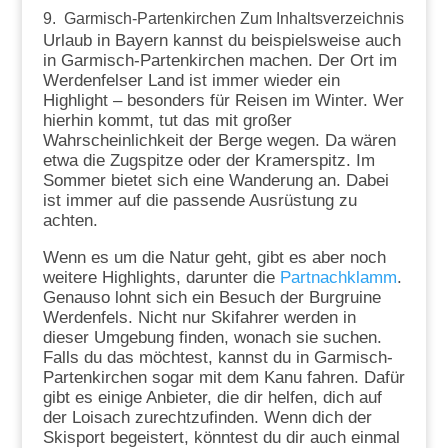
9. Garmisch-Partenkirchen
Zum Inhaltsverzeichnis
Urlaub in Bayern kannst du beispielsweise auch
in Garmisch-Partenkirchen machen. Der Ort im
Werdenfelser Land ist immer wieder ein
Highlight – besonders für Reisen im Winter. Wer
hierhin kommt, tut das mit großer
Wahrscheinlichkeit der Berge wegen. Da wären
etwa die Zugspitze oder der Kramerspitz. Im
Sommer bietet sich eine Wanderung an. Dabei
ist immer auf die passende Ausrüstung zu
achten.
Wenn es um die Natur geht, gibt es aber noch
weitere Highlights, darunter die
Partnachklamm
.
Genauso lohnt sich ein Besuch der Burgruine
Werdenfels. Nicht nur Skifahrer werden in
dieser Umgebung finden, wonach sie suchen.
Falls du das möchtest, kannst du in Garmisch-
Partenkirchen sogar mit dem Kanu fahren. Dafür
gibt es einige Anbieter, die dir helfen, dich auf
der Loisach zurechtzufinden. Wenn dich der
Skisport begeistert, könntest du dir auch einmal