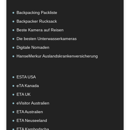
Backpacking Packliste
Backpacker Rucksack
Beste Kamera auf Reisen
Die besten Unterwasserkameras
Digitale Nomaden
HanseMerkur Auslandskrankenversicherung
ESTA USA
eTA Kanada
ETA UK
eVisitor Australien
ETA Australien
ETA Neuseeland
ETA Kambodscha