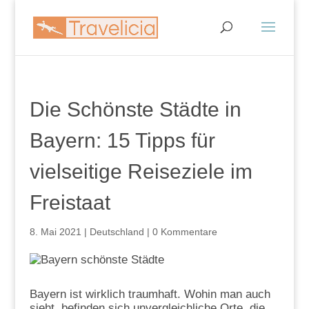
Die Schönste Städte in
Bayern: 15 Tipps für
vielseitige Reiseziele im
Freistaat
8. Mai 2021
|
Deutschland
|
0 Kommentare
Bayern ist wirklich traumhaft. Wohin man auch
sieht, befinden sich unvergleichliche Orte, die