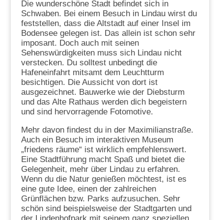
Die wunderschöne Stadt befindet sich in
Schwaben. Bei einem Besuch in Lindau wirst du
feststellen, dass die Altstadt auf einer Insel im
Bodensee gelegen ist. Das allein ist schon sehr
imposant. Doch auch mit seinen
Sehenswürdigkeiten muss sich Lindau nicht
verstecken. Du solltest unbedingt die
Hafeneinfahrt mitsamt dem Leuchtturm
besichtigen. Die Aussicht von dort ist
ausgezeichnet. Bauwerke wie der Diebsturm
und das Alte Rathaus werden dich begeistern
und sind hervorragende Fotomotive.
Mehr davon findest du in der Maximilianstraße.
Auch ein Besuch im interaktiven Museum
„friedens räume“ ist wirklich empfehlenswert.
Eine Stadtführung macht Spaß und bietet die
Gelegenheit, mehr über Lindau zu erfahren.
Wenn du die Natur genießen möchtest, ist es
eine gute Idee, einen der zahlreichen
Grünflächen bzw. Parks aufzusuchen. Sehr
schön sind beispielsweise der Stadtgarten und
der Lindenhofpark mit seinem ganz speziellen