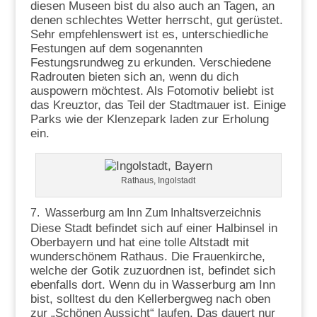
diesen Museen bist du also auch an Tagen, an
denen schlechtes Wetter herrscht, gut gerüstet.
Sehr empfehlenswert ist es, unterschiedliche
Festungen auf dem sogenannten
Festungsrundweg zu erkunden. Verschiedene
Radrouten bieten sich an, wenn du dich
auspowern möchtest. Als Fotomotiv beliebt ist
das Kreuztor, das Teil der Stadtmauer ist. Einige
Parks wie der Klenzepark laden zur Erholung
ein.
Rathaus, Ingolstadt
7. Wasserburg am Inn
Zum Inhaltsverzeichnis
Diese Stadt befindet sich auf einer Halbinsel in
Oberbayern und hat eine tolle Altstadt mit
wunderschönem Rathaus. Die Frauenkirche,
welche der Gotik zuzuordnen ist, befindet sich
ebenfalls dort. Wenn du in Wasserburg am Inn
bist, solltest du den Kellerbergweg nach oben
zur „Schönen Aussicht“ laufen. Das dauert nur