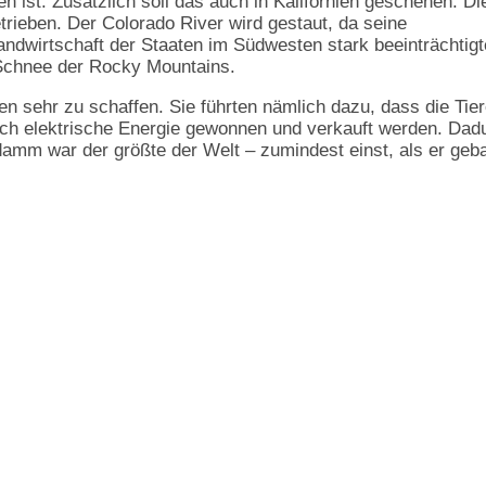
ist. Zusätzlich soll das auch in Kalifornien geschehen. Di
rieben. Der Colorado River wird gestaut, da seine
wirtschaft der Staaten im Südwesten stark beeinträchtigt
Schnee der Rocky Mountains.
n sehr zu schaffen. Sie führten nämlich dazu, dass die Tie
 auch elektrische Energie gewonnen und verkauft werden. Dad
damm war der größte der Welt – zumindest einst, als er geb