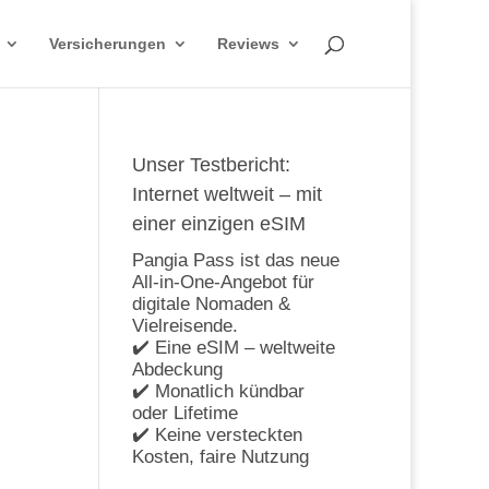
Versicherungen
Reviews
Unser Testbericht:
Internet weltweit – mit
einer einzigen eSIM
Pangia Pass ist das neue
All-in-One-Angebot für
digitale Nomaden &
Vielreisende.
✔️ Eine eSIM – weltweite
Abdeckung
✔️ Monatlich kündbar
oder Lifetime
✔️ Keine versteckten
Kosten, faire Nutzung