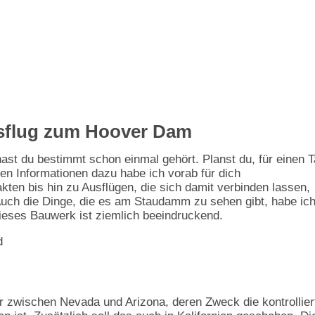
sflug zum Hoover Dam
ast du bestimmt schon einmal gehört. Planst du, für einen 
n Informationen dazu habe ich vorab für dich
ten bis hin zu Ausflügen, die sich damit verbinden lassen,
Auch die Dinge, die es am Staudamm zu sehen gibt, habe ich
ieses Bauwerk ist ziemlich beeindruckend.
r zwischen Nevada und Arizona, deren Zweck die kontrollier