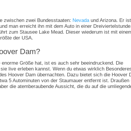
ze zwischen zwei Bundesstaaten:
Nevada
und Arizona. Er ist
nd man erreicht ihn mit dem Auto in einer Dreiviertelstunde
 führt zum Stausee Lake Mead. Dieser wiederum ist mit eine
größte der USA.
Hoover Dam?
enorme Größe hat, ist es auch sehr beeindruckend. Die
u sie live erleben kannst. Wenn du etwas wirklich Besondere
des Hoover Dam übernachten. Dazu bietet sich die Hoover
twa 5 Autominuten von der Staumauer entfernt ist. Draußen 
aber die atemberaubende Aussicht, die du auf die umliegend