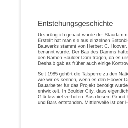
Entstehungsgeschichte
Ursprünglich gebaut wurde der Staudamm 
Erstellt hat man sie aus einzelnen Betonb
Bauwerks stammt von Herbert C. Hoover,
benannt wurde. Der Bau des Damms hatte u
den Namen Boulder Dam tragen, da es ursp
Deshalb gab es früher auch einige Kontro
Seit 1985 gehört die Talsperre zu den Nat
wie wir es kennen, wenn es den Hoover D
Bauarbeiter für das Projekt benötigt wurd
entwickelt. In Boulder City, dass eigentli
Glücksspiel verboten. Aus diesem Grund
und Bars entstanden. Mittlerweile ist der 