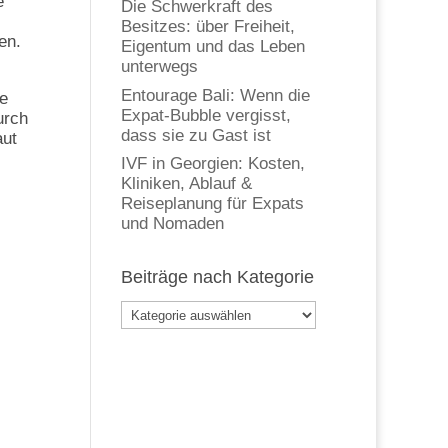
e
Die Schwerkraft des
Besitzes: über Freiheit,
en.
Eigentum und das Leben
unterwegs
Entourage Bali: Wenn die
re
Expat-Bubble vergisst,
urch
dass sie zu Gast ist
aut
IVF in Georgien: Kosten,
Kliniken, Ablauf &
Reiseplanung für Expats
und Nomaden
Beiträge nach Kategorie
Beiträge
nach
Kategorie