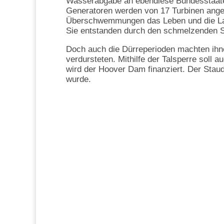
Wasserabgabe an ebendiese Bundesstaaten 
Generatoren werden von 17 Turbinen anget
Überschwemmungen das Leben und die Land
Sie entstanden durch den schmelzenden 
Doch auch die Dürreperioden machten ihne
verdursteten. Mithilfe der Talsperre soll
wird der Hoover Dam finanziert. Der Stau
wurde.