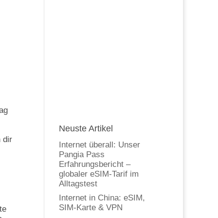
Tag
Neuste Artikel
 dir
Internet überall: Unser
Pangia Pass
Erfahrungsbericht –
globaler eSIM-Tarif im
Alltagstest
Internet in China: eSIM,
SIM-Karte & VPN
te