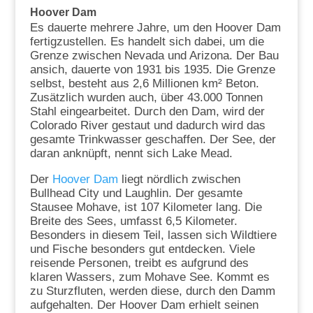
Hoover Dam
Es dauerte mehrere Jahre, um den Hoover Dam
fertigzustellen. Es handelt sich dabei, um die
Grenze zwischen Nevada und Arizona. Der Bau
ansich, dauerte von 1931 bis 1935. Die Grenze
selbst, besteht aus 2,6 Millionen km² Beton.
Zusätzlich wurden auch, über 43.000 Tonnen
Stahl eingearbeitet. Durch den Dam, wird der
Colorado River gestaut und dadurch wird das
gesamte Trinkwasser geschaffen. Der See, der
daran anknüpft, nennt sich Lake Mead.
Der
Hoover Dam
liegt nördlich zwischen
Bullhead City und Laughlin. Der gesamte
Stausee Mohave, ist 107 Kilometer lang. Die
Breite des Sees, umfasst 6,5 Kilometer.
Besonders in diesem Teil, lassen sich Wildtiere
und Fische besonders gut entdecken. Viele
reisende Personen, treibt es aufgrund des
klaren Wassers, zum Mohave See. Kommt es
zu Sturzfluten, werden diese, durch den Damm
aufgehalten. Der Hoover Dam erhielt seinen