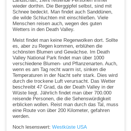
Landschaft, zieht reisende Personen immer
wieder dorthin. Die Berggipfel selbst, sind mit
Schnee bedeckt. Man findet auch Sanddünen,
die wilde Schluchten mit einschließen. Viele
Menschen reisen auch, wegen des guten
Wetters in den Death Valley.
Meist findet man keine Regenwolken dort. Sollte
es, aber zu Regen kommen, erblühen die
schönsten Blumen und Gewächse. Im Death
Valley National Park findet man über 1000
verschiedene Blumen- und Pflanzenarten. Auch,
wenn es am Tag recht warm ist, sinken die
Temperaturen in der Nacht sehr stark. Dies wird
durch die trockene Luft verursacht. Das Wetter
beschreibt 47 Grad, da der Death Valley in der
Wüste liegt. Jährlich findet man über 700.000
reisende Personen, die die Sehenswürdigkeit
erblicken wollen. Reist man durch das Tal, muss
eine Route von über 200 Kilometer, gefahren
werden.
Noch lesenswert:
Westküste USA