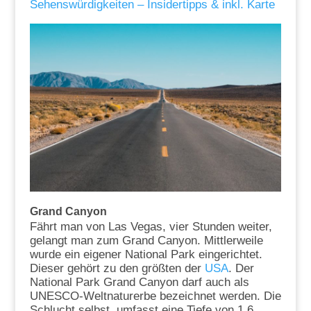
Sehenswürdigkeiten – Insidertipps & inkl. Karte
Grand Canyon
Fährt man von Las Vegas, vier Stunden weiter,
gelangt man zum Grand Canyon. Mittlerweile
wurde ein eigener National Park eingerichtet.
Dieser gehört zu den größten der
USA
. Der
National Park Grand Canyon darf auch als
UNESCO-Weltnaturerbe bezeichnet werden. Die
Schlucht selbst, umfasst eine Tiefe von 1,6