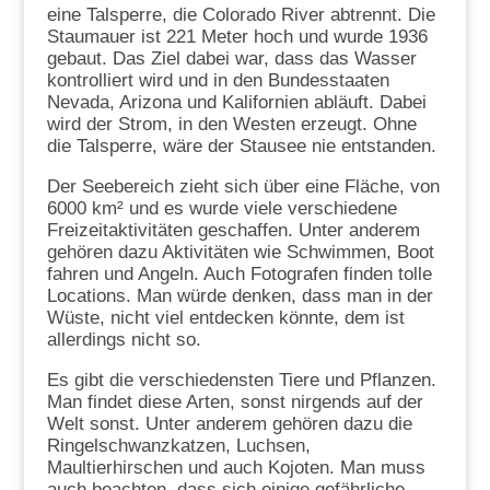
eine Talsperre, die Colorado River abtrennt. Die
Staumauer ist 221 Meter hoch und wurde 1936
gebaut. Das Ziel dabei war, dass das Wasser
kontrolliert wird und in den Bundesstaaten
Nevada, Arizona und Kalifornien abläuft. Dabei
wird der Strom, in den Westen erzeugt. Ohne
die Talsperre, wäre der Stausee nie entstanden.
Der Seebereich zieht sich über eine Fläche, von
6000 km² und es wurde viele verschiedene
Freizeitaktivitäten geschaffen. Unter anderem
gehören dazu Aktivitäten wie Schwimmen, Boot
fahren und Angeln. Auch Fotografen finden tolle
Locations. Man würde denken, dass man in der
Wüste, nicht viel entdecken könnte, dem ist
allerdings nicht so.
Es gibt die verschiedensten Tiere und Pflanzen.
Man findet diese Arten, sonst nirgends auf der
Welt sonst. Unter anderem gehören dazu die
Ringelschwanzkatzen, Luchsen,
Maultierhirschen und auch Kojoten. Man muss
auch beachten, dass sich einige gefährliche