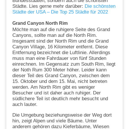
Bundesstaaten, sondern auch die schönsten
Städte. Lies gerne mehr darüber:
Die schönsten
Städte der USA – Die Top 25 Städte für 2022
Grand Canyon North Rim
Möchte man auf die ruhigere Seite des Grand
Canyons, sollte man auf die North Rim.
Insgesamt sind der North Rim und die Grand
Canyon Village, 16 Kilometer entfernt. Diese
Entfernung bezeichnet die Luftlinie. Allerdings
muss man eine Fahrdauer von fünf Stunden
einrechnen. Im Gegensatz zum South Rim, liegt
der Noth Rum 300 Meter höher. Leider kann
dieser Teil des Grand Canyon, zwischen dem
15. Oktober und dem 15. Mai, nicht betreten
werden. Am North Rim gibt es weniger
Besucher und ist daher auch ruhiger. Der
südlichere Teil ist deutlich mehr besucht und
auch lauter.
Die Umgebung beziehungsweise der Weg dort
hin, zeigt Alpen und viele Bäume. Unter
anderem gehören dazu Kieferbäume, Wiesen