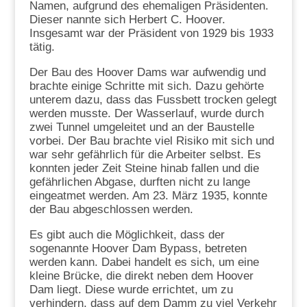
Namen, aufgrund des ehemaligen Präsidenten.
Dieser nannte sich Herbert C. Hoover.
Insgesamt war der Präsident von 1929 bis 1933
tätig.
Der Bau des Hoover Dams war aufwendig und
brachte einige Schritte mit sich. Dazu gehörte
unterem dazu, dass das Fussbett trocken gelegt
werden musste. Der Wasserlauf, wurde durch
zwei Tunnel umgeleitet und an der Baustelle
vorbei. Der Bau brachte viel Risiko mit sich und
war sehr gefährlich für die Arbeiter selbst. Es
konnten jeder Zeit Steine hinab fallen und die
gefährlichen Abgase, durften nicht zu lange
eingeatmet werden. Am 23. März 1935, konnte
der Bau abgeschlossen werden.
Es gibt auch die Möglichkeit, dass der
sogenannte Hoover Dam Bypass, betreten
werden kann. Dabei handelt es sich, um eine
kleine Brücke, die direkt neben dem Hoover
Dam liegt. Diese wurde errichtet, um zu
verhindern, dass auf dem Damm zu viel Verkehr