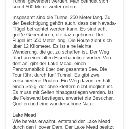
Tunnel gewandert werden. Man befindet sich
somit 500 Meter weiter unten.
Insgesamt sind die Tunnel 250 Meter lang. Zu
der Besichtigung gehört auch, dass der Nevada-
Flügel betrachtet werden kann. Es sind acht
große Generatoren, die dazu gehören. Der
Flügel ist 650 Meter lang. Die Route zieht sich
über 12 Kilometer. Es ist eine leichte
Wanderung, die gut zu schaffen ist. Der Weg
führt an einer alten Eisenbahnlinie vorbei. Von
dort an, gibt der Lake Mead, einen
Panoramablick über den gesamten See. Die
Tour führt durch fünf Tunnel. Es gibt zwei
verschiedene Routen. Ein Weg davon, enthält
einen Steig, der ohne klettern nicht möglich ist.
Es muss mit Seilen hinabgestiegen werden. Ist
die Felswand bestiegen, erwartet die Besucher,
Quellen und eine wunderschöne Natur.
Lake Mead
Wie bereits erwähnt, entstand der Lake Mead
durch den Hoover Dam. Der Lake Mead besitzt