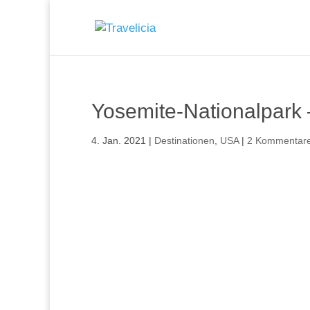
Yosemite-Nationalpark 
4. Jan. 2021
|
Destinationen
,
USA
|
2 Kommentar