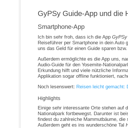
GyPSy Guide-App und die H
Smartphone-App
Ich bin sehr froh, dass ich die App
GyPSy 
Reiseführer per Smartphone in dein Auto g
uns das Geld für einen Guide sparen bzw.
Außerdem ermöglichte es die App uns, nac
Audio-Guide für den Yosemite-Nationalpark 
Erkundung hilft und viele nützliche Informa
Applikation sogar offline funktioniert, na
Noch lesenswert:
Reisen leicht gemacht: 
Highlights
Einige sehr interessante Orte stehen auf 
Nationalpark fortbewegst. Darunter ist be
findest du zahlreiche Mammutbäume, die s
Außerdem geht es ins wunderschöne Tal