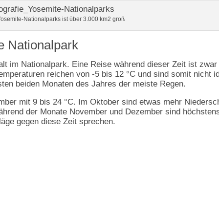
osemite-Nationalparks ist über 3.000 km2 groß
e Nationalpark
alt im Nationalpark. Eine Reise während dieser Zeit ist zwar
emperaturen reichen von -5 bis 12 °C und sind somit nicht i
rsten beiden Monaten des Jahres der meiste Regen.
ember mit 9 bis 24 °C. Im Oktober sind etwas mehr Niedersc
Während der Monate November und Dezember sind höchsten
läge gegen diese Zeit sprechen.