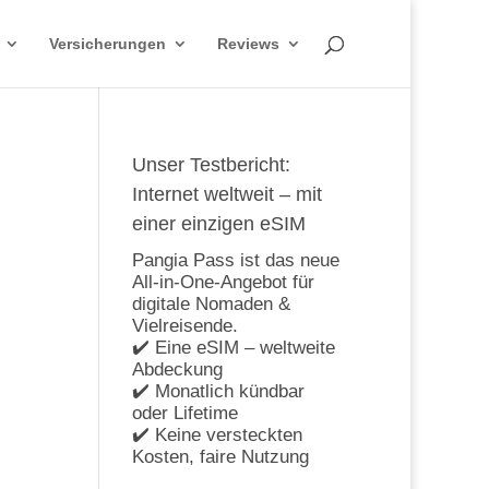
Versicherungen
Reviews
Unser Testbericht:
Internet weltweit – mit
einer einzigen eSIM
Pangia Pass ist das neue
All-in-One-Angebot für
digitale Nomaden &
Vielreisende.
✔️ Eine eSIM – weltweite
Abdeckung
✔️ Monatlich kündbar
oder Lifetime
✔️ Keine versteckten
Kosten, faire Nutzung