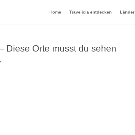
Home
Travelicia entdecken
Länder
– Diese Orte musst du sehen
e