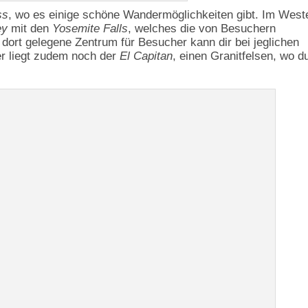
ss
, wo es einige schöne Wandermöglichkeiten gibt. Im West
ey
mit den
Yosemite Falls
, welches die von Besuchern
 dort gelegene Zentrum für Besucher kann dir bei jeglichen
er liegt zudem noch der
El Capitan
, einen Granitfelsen, wo d