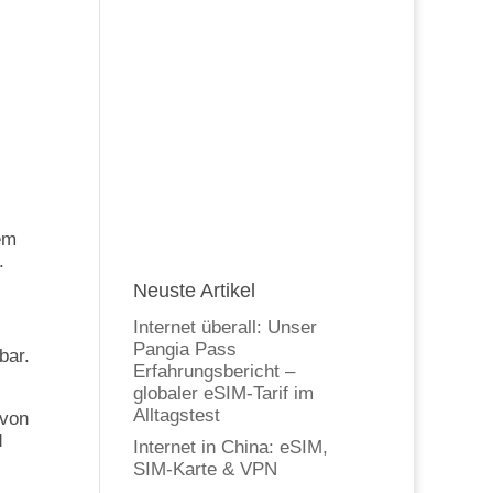
nem
.
Neuste Artikel
Internet überall: Unser
Pangia Pass
bar.
Erfahrungsbericht –
globaler eSIM-Tarif im
Alltagstest
 von
d
Internet in China: eSIM,
SIM-Karte & VPN