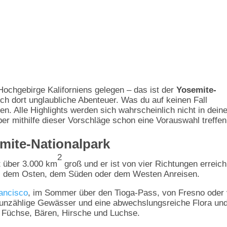
Hochgebirge Kaliforniens gelegen – das ist der
Yosemite-
ch dort unglaubliche Abenteuer. Was du auf keinen Fall
en. Alle Highlights werden sich wahrscheinlich nicht in dei
ber mithilfe dieser Vorschläge schon eine Vorauswahl treffen
mite-Nationalpark
2
t über 3.000 km
groß und er ist von vier Richtungen erreich
, dem Osten, dem Süden oder dem Westen Anreisen.
ancisco
, im Sommer über den Tioga-Pass, von Fresno oder
unzählige Gewässer und eine abwechslungsreiche Flora un
d Füchse, Bären, Hirsche und Luchse.