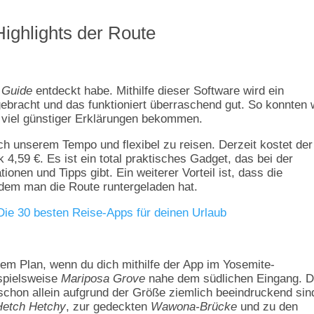
ighlights der Route
Guide
entdeckt habe. Mithilfe dieser Software wird ein
ebracht und das funktioniert überraschend gut. So konnten 
 viel günstiger Erklärungen bekommen.
h unserem Tempo und flexibel zu reisen. Derzeit kostet der
4,59 €. Es ist ein total praktisches Gadget, das bei der
tionen und Tipps gibt. Ein weiterer Vorteil ist, dass die
chdem man die Route runtergeladen hat.
Die 30 besten Reise-Apps für deinen Urlaub
dem Plan, wenn du dich mithilfe der App im Yosemite-
ispielsweise
Mariposa Grove
nahe dem südlichen Eingang. D
chon allein aufgrund der Größe ziemlich beeindruckend sin
Hetch Hetchy
, zur gedeckten
Wawona-Brücke
und zu den