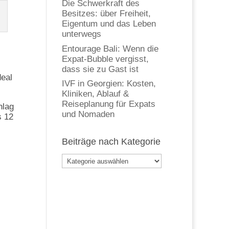
Die Schwerkraft des
Besitzes: über Freiheit,
Eigentum und das Leben
unterwegs
Entourage Bali: Wenn die
Expat-Bubble vergisst,
dass sie zu Gast ist
deal
IVF in Georgien: Kosten,
Kliniken, Ablauf &
Reiseplanung für Expats
hlag
und Nomaden
s 12
Beiträge nach Kategorie
Beiträge
nach
Kategorie