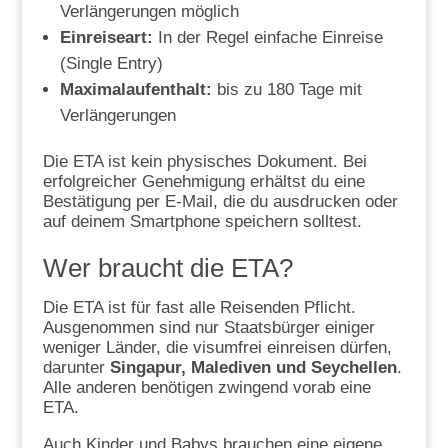
Verlängerungen möglich
Einreiseart:
In der Regel einfache Einreise
(Single Entry)
Maximalaufenthalt:
bis zu 180 Tage mit
Verlängerungen
Die ETA ist kein physisches Dokument. Bei
erfolgreicher Genehmigung erhältst du eine
Bestätigung per E-Mail, die du ausdrucken oder
auf deinem Smartphone speichern solltest.
Wer braucht die ETA?
Die ETA ist für fast alle Reisenden Pflicht.
Ausgenommen sind nur Staatsbürger einiger
weniger Länder, die visumfrei einreisen dürfen,
darunter
Singapur, Malediven und Seychellen
.
Alle anderen benötigen zwingend vorab eine
ETA.
Auch Kinder und Babys brauchen eine eigene