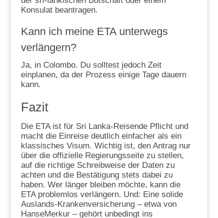
der sri-lankischen Botschaft oder einem
Konsulat beantragen.
Kann ich meine ETA unterwegs
verlängern?
Ja, in Colombo. Du solltest jedoch Zeit
einplanen, da der Prozess einige Tage dauern
kann.
Fazit
Die ETA ist für Sri Lanka-Reisende Pflicht und
macht die Einreise deutlich einfacher als ein
klassisches Visum. Wichtig ist, den Antrag nur
über die offizielle Regierungsseite zu stellen,
auf die richtige Schreibweise der Daten zu
achten und die Bestätigung stets dabei zu
haben. Wer länger bleiben möchte, kann die
ETA problemlos verlängern. Und: Eine solide
Auslands-Krankenversicherung – etwa von
HanseMerkur – gehört unbedingt ins