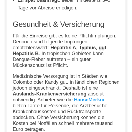
Zu spät beantragt
: lieber mindestens 3–5
Tage vor Abreise erledigen.
Gesundheit & Versicherung
Für die Einreise gibt es keine Pflichtimpfungen.
Dennoch sind folgende Impfungen
empfehlenswert:
Hepatitis A, Typhus, ggf.
Hepatitis B
. In tropischen Gebieten kann
Dengue-Fieber auftreten – ein guter
Mückenschutz ist Pflicht.
Medizinische Versorgung ist in Städten wie
Colombo oder Kandy gut, in ländlichen Regionen
jedoch eingeschränkt. Deshalb ist eine
Auslands-Krankenversicherung
absolut
notwendig. Anbieter wie die
HanseMerkur
bieten Tarife für Reisende, die Arztbesuche,
Krankenhauskosten und Rücktransporte
abdecken. Ohne Versicherung können die
Kosten bei Notfällen schnell mehrere tausend
Euro betragen.