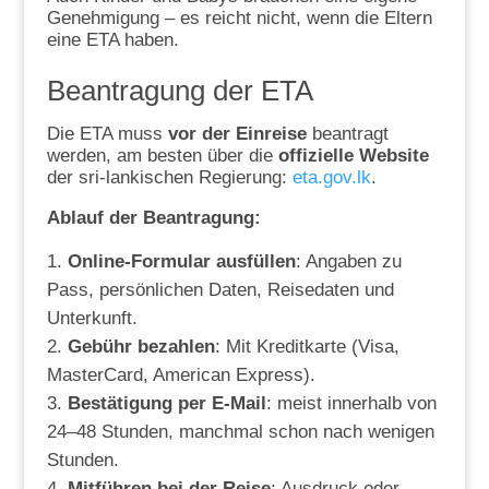
Genehmigung – es reicht nicht, wenn die Eltern
eine ETA haben.
Beantragung der ETA
Die ETA muss
vor der Einreise
beantragt
werden, am besten über die
offizielle Website
der sri-lankischen Regierung:
eta.gov.lk
.
Ablauf der Beantragung:
Online-Formular ausfüllen
: Angaben zu
Pass, persönlichen Daten, Reisedaten und
Unterkunft.
Gebühr bezahlen
: Mit Kreditkarte (Visa,
MasterCard, American Express).
Bestätigung per E-Mail
: meist innerhalb von
24–48 Stunden, manchmal schon nach wenigen
Stunden.
Mitführen bei der Reise
: Ausdruck oder