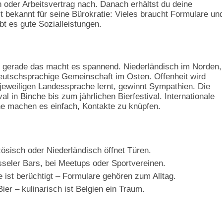
oder Arbeitsvertrag nach. Danach erhältst du deine
st bekannt für seine Bürokratie: Vieles braucht Formulare un
bt es gute Sozialleistungen.
d gerade das macht es spannend. Niederländisch im Norden,
eutschsprachige Gemeinschaft im Osten. Offenheit wird
 jeweiligen Landessprache lernt, gewinnt Sympathien. Die
al in Binche bis zum jährlichen Bierfestival. Internationale
 machen es einfach, Kontakte zu knüpfen.
sisch oder Niederländisch öffnet Türen.
sseler Bars, bei Meetups oder Sportvereinen.
 ist berüchtigt – Formulare gehören zum Alltag.
er – kulinarisch ist Belgien ein Traum.