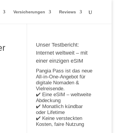
Versicherungen
Reviews
Unser Testbericht:
er
Internet weltweit – mit
einer einzigen eSIM
Pangia Pass ist das neue
All-in-One-Angebot für
digitale Nomaden &
Vielreisende.
✔️ Eine eSIM – weltweite
Abdeckung
✔️ Monatlich kündbar
oder Lifetime
✔️ Keine versteckten
Kosten, faire Nutzung