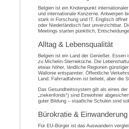
Belgien ist ein Knotenpunkt internationale
und internationale Konzerne. Antwerpen bi
stark in Forschung und IT. Englisch öffnet
oder Niederländisch fast unverzichtbar. Die
Meetings starten pünktlich, Entscheidunge
Alltag & Lebensqualität
Belgien ist ein Land der Genießer. Essen
zu Michelin-Sterneküche. Die Lebenshaltun
etwas höher, ländliche Regionen günstiger
Wallonie entspannter. Öffentliche Verkehrs
Land. Fahrradfahren ist beliebt, aber die 
Das Gesundheitssystem gilt als eines der
„ziekenfonds“) sind Einwohner abgesichert
guter Bildung – staatliche Schulen sind sol
Bürokratie & Einwanderung
Für EU-Bürger ist das Auswandern verglei