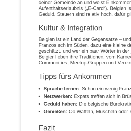
deiner Gemeinde an und weist Einkommen 
Aufenthaltserlaubnis („E-Card“). Belgien i
Geduld. Steuern sind relativ hoch, dafür gi
Kultur & Integration
Belgien ist ein Land der Gegensätze – un
Französisch im Süden, dazu eine kleine d
geschätzt, und wer ein paar Wörter in der
Belgier lieben ihre Traditionen, vom Karnev
Communities, Meetup-Gruppen und Vereine
Tipps fürs Ankommen
Sprache lernen:
Schon ein wenig Franzö
Netzwerken:
Expats treffen sich in Brü
Geduld haben:
Die belgische Bürokratie
Genießen:
Ob Waffeln, Muscheln oder Bi
Fazit