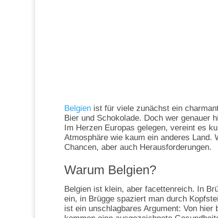
Belgien
ist für viele zunächst ein charmant
Bier und Schokolade. Doch wer genauer hin
Im Herzen Europas gelegen, vereint es kult
Atmosphäre wie kaum ein anderes Land. W
Chancen, aber auch Herausforderungen.
Warum Belgien?
Belgien ist klein, aber facettenreich. In B
ein, in Brügge spaziert man durch Kopfste
ist ein unschlagbares Argument: Von hier 