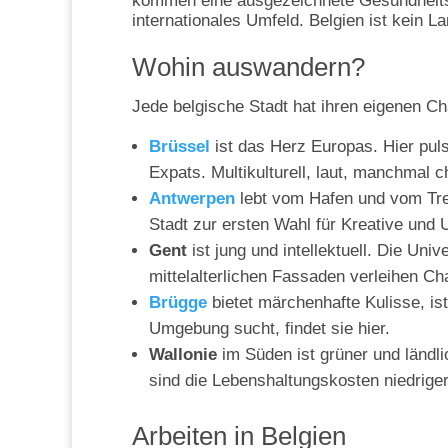
kommen eine ausgezeichnete Gesundheits
internationales Umfeld. Belgien ist kein L
Wohin auswandern?
Jede belgische Stadt hat ihren eigenen Ch
Brüssel
ist das Herz Europas. Hier pul
Expats. Multikulturell, laut, manchmal c
Antwerpen
lebt vom Hafen und vom Tre
Stadt zur ersten Wahl für Kreative und
Gent
ist jung und intellektuell. Die Uni
mittelalterlichen Fassaden verleihen C
Brügge
bietet märchenhafte Kulisse, ist
Umgebung sucht, findet sie hier.
Wallonie
im Süden ist grüner und ländli
sind die Lebenshaltungskosten niedriger
Arbeiten in Belgien