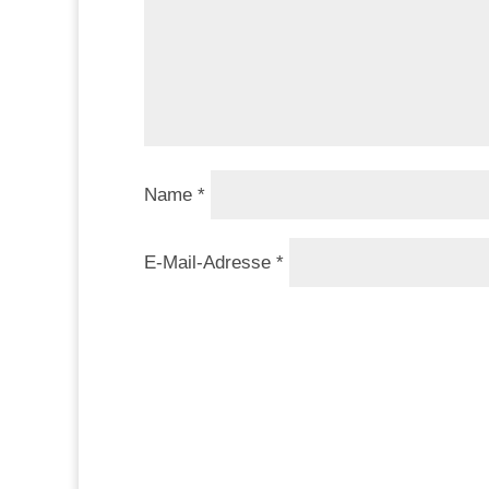
Name
*
E-Mail-Adresse
*