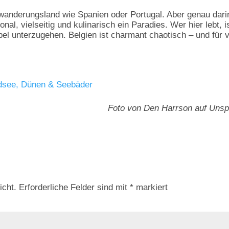
uswanderungsland wie Spanien oder Portugal. Aber genau dari
ional, vielseitig und kulinarisch ein Paradies. Wer hier lebt, i
bel unterzugehen. Belgien ist charmant chaotisch – und für v
rdsee, Dünen & Seebäder
Foto von Den Harrson auf Unsp
icht.
Erforderliche Felder sind mit
*
markiert