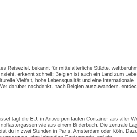
es Reiseziel, bekannt für mittelalterliche Städte, weltberüh
sieht, erkennt schnell: Belgien ist auch ein Land zum Lebe
urelle Vielfalt, hohe Lebensqualität und eine internationale
er darüber nachdenkt, nach Belgien auszuwandern, entdec
rüssel tagt die EU, in Antwerpen laufen Container aus aller We
inpflastergassen wie aus einem Bilderbuch. Die zentrale La
bist du in zwei Stunden in Paris, Amsterdam oder Köln. Daz