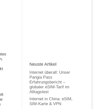
mtes
n.
Neuste Artikel
kt
Internet überall: Unser
Pangia Pass
Erfahrungsbericht –
globaler eSIM-Tarif im
Alltagstest
lt
Internet in China: eSIM,
ge
SIM-Karte & VPN
u