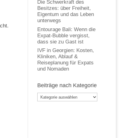
Die Schwerkraft des
Besitzes: über Freiheit,
Eigentum und das Leben
unterwegs
cht.
Entourage Bali: Wenn die
Expat-Bubble vergisst,
dass sie zu Gast ist
IVF in Georgien: Kosten,
Kliniken, Ablauf &
Reiseplanung für Expats
und Nomaden
Beiträge nach Kategorie
Beiträge
nach
Kategorie