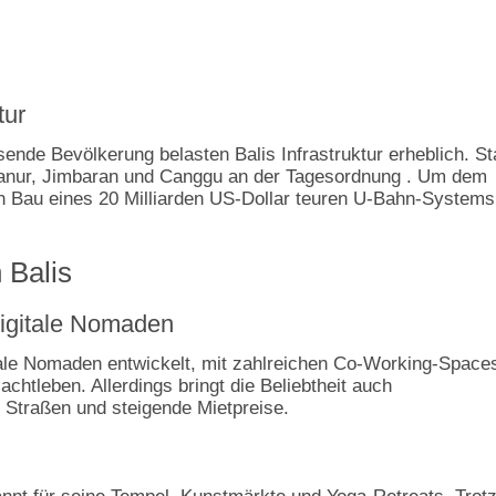
tur
de Bevölkerung belasten Balis Infrastruktur erheblich. S
 Sanur, Jimbaran und Canggu an der Tagesordnung . Um dem
n Bau eines 20 Milliarden US-Dollar teuren U-Bahn-Systems
 Balis
igitale Nomaden
ale Nomaden entwickelt, mit zahlreichen Co-Working-Space
chtleben. Allerdings bringt die Beliebtheit auch
e Straßen und steigende Mietpreise.