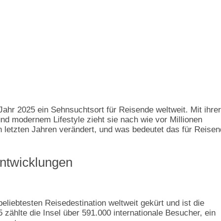
m Jahr 2025 ein Sehnsuchtsort für Reisende weltweit. Mit ihrer
und modernem Lifestyle zieht sie nach wie vor Millionen
n letzten Jahren verändert, und was bedeutet das für Reise
 Entwicklungen
eliebtesten Reisedestination weltweit gekürt und ist die
5 zählte die Insel über 591.000 internationale Besucher, ein