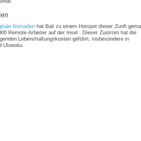
onat.
den
igitale Nomaden
hat Bali zu einem Hotspot dieser Zunft gema
00 Remote-Arbeiter auf der Insel . Dieser Zustrom hat die
eigenden Lebenshaltungskosten geführt, insbesondere in
d Uluwatu.