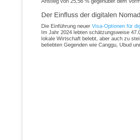
Anstieg von 25,56 % gegenüber dem Vorm
Der Einfluss der digitalen Noma
Die Einführung neuer
Visa-Optionen für d
Im Jahr 2024 lebten schätzungsweise 47.0
lokale Wirtschaft belebt, aber auch zu st
beliebten Gegenden wie Canggu, Ubud un