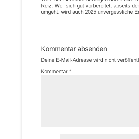
Reiz. Wer sich gut vorbereitet, abseits der
umgeht, wird auch 2025 unvergessliche Er
Kommentar absenden
Deine E-Mail-Adresse wird nicht veröffentl
Kommentar
*