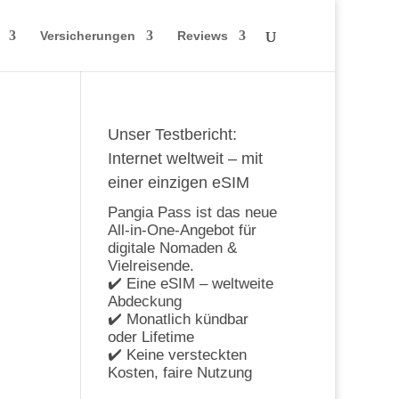
Versicherungen
Reviews
Unser Testbericht:
Internet weltweit – mit
einer einzigen eSIM
Pangia Pass ist das neue
All-in-One-Angebot für
digitale Nomaden &
Vielreisende.
✔️ Eine eSIM – weltweite
Abdeckung
✔️ Monatlich kündbar
oder Lifetime
✔️ Keine versteckten
Kosten, faire Nutzung