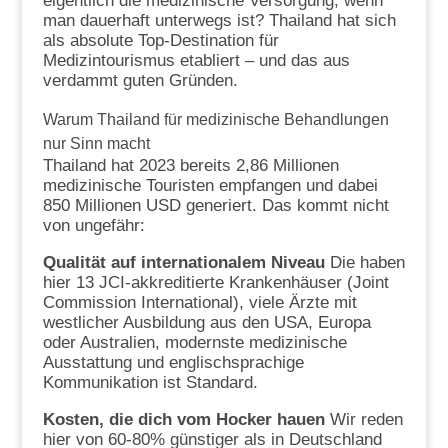
eigentlich die medizinische Versorgung, wenn
man dauerhaft unterwegs ist? Thailand hat sich
als absolute Top-Destination für
Medizintourismus etabliert – und das aus
verdammt guten Gründen.
Warum Thailand für medizinische Behandlungen
nur Sinn macht
Thailand hat 2023 bereits 2,86 Millionen
medizinische Touristen empfangen und dabei
850 Millionen USD generiert. Das kommt nicht
von ungefähr:
Qualität auf internationalem Niveau
Die haben
hier 13 JCI-akkreditierte Krankenhäuser (Joint
Commission International), viele Ärzte mit
westlicher Ausbildung aus den USA, Europa
oder Australien, modernste medizinische
Ausstattung und englischsprachige
Kommunikation ist Standard.
Kosten, die dich vom Hocker hauen
Wir reden
hier von 60-80% günstiger als in Deutschland