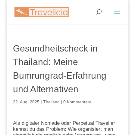
Gesundheitscheck in
Thailand: Meine
Bumrungrad-Erfahrung
und Alternativen
22. Aug. 2025
|
Thailand
|
0 Kommentare
Als digitaler Nomade oder Perpetual Traveller
kennst du das Problem: Wie organisiert man