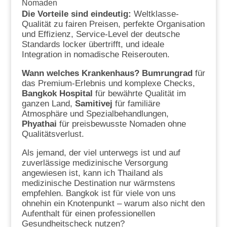
Nomaden
Die Vorteile sind eindeutig:
Weltklasse-
Qualität zu fairen Preisen, perfekte Organisation
und Effizienz, Service-Level der deutsche
Standards locker übertrifft, und ideale
Integration in nomadische Reiserouten.
Wann welches Krankenhaus?
Bumrungrad
für
das Premium-Erlebnis und komplexe Checks,
Bangkok Hospital
für bewährte Qualität im
ganzen Land,
Samitivej
für familiäre
Atmosphäre und Spezialbehandlungen,
Phyathai
für preisbewusste Nomaden ohne
Qualitätsverlust.
Als jemand, der viel unterwegs ist und auf
zuverlässige medizinische Versorgung
angewiesen ist, kann ich Thailand als
medizinische Destination nur wärmstens
empfehlen. Bangkok ist für viele von uns
ohnehin ein Knotenpunkt – warum also nicht den
Aufenthalt für einen professionellen
Gesundheitscheck nutzen?