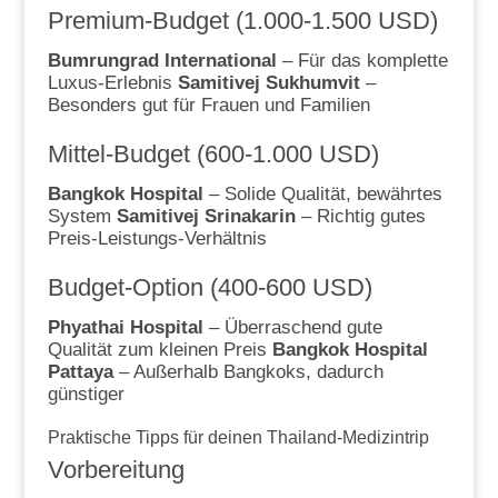
Premium-Budget (1.000-1.500 USD)
Bumrungrad International
– Für das komplette
Luxus-Erlebnis
Samitivej Sukhumvit
–
Besonders gut für Frauen und Familien
Mittel-Budget (600-1.000 USD)
Bangkok Hospital
– Solide Qualität, bewährtes
System
Samitivej Srinakarin
– Richtig gutes
Preis-Leistungs-Verhältnis
Budget-Option (400-600 USD)
Phyathai Hospital
– Überraschend gute
Qualität zum kleinen Preis
Bangkok Hospital
Pattaya
– Außerhalb Bangkoks, dadurch
günstiger
Praktische Tipps für deinen Thailand-Medizintrip
Vorbereitung