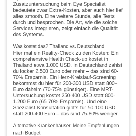
Zusatzuntersuchung beim Eye Specialist
bedeutete zwar Extra-Kosten, aber auch hier lief
alles smooth. Eine weitere Stunde, alle Tests
durch und besprochen. Die Art, wie die solche
Services integrieren, zeigt einfach die Qualität
des Systems.
Was kostet das? Thailand vs. Deutschland
Hier mal ein Reality-Check zu den Kosten: Ein
comprehensive Health Check-up kostet in
Thailand etwa 1.000 USD, in Deutschland zahlst
du locker 2.500 Euro oder mehr – das sind 60-
70% Ersparnis. Ein Herz-Kreislauf-Screening
bekommst du hier für 200-300 USD statt 800+
Euro daheim (70-75% günstiger). Eine MRT-
Untersuchung kostet 250-400 USD statt 800-
1.200 Euro (65-70% Ersparnis). Und eine
Spezialist-Konsultation gibt’s für 50-100 USD
statt 200-400 Euro – das sind 75-80% weniger.
Alternative Krankenhäuser: Meine Empfehlungen
nach Budget