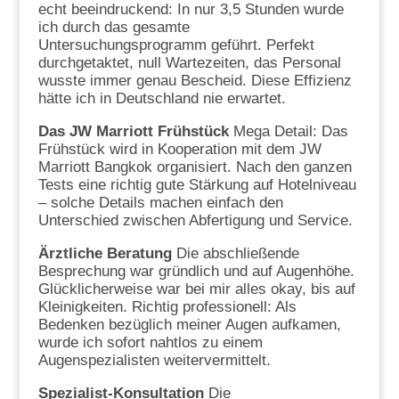
echt beeindruckend: In nur 3,5 Stunden wurde
ich durch das gesamte
Untersuchungsprogramm geführt. Perfekt
durchgetaktet, null Wartezeiten, das Personal
wusste immer genau Bescheid. Diese Effizienz
hätte ich in Deutschland nie erwartet.
Das JW Marriott Frühstück
Mega Detail: Das
Frühstück wird in Kooperation mit dem JW
Marriott Bangkok organisiert. Nach den ganzen
Tests eine richtig gute Stärkung auf Hotelniveau
– solche Details machen einfach den
Unterschied zwischen Abfertigung und Service.
Ärztliche Beratung
Die abschließende
Besprechung war gründlich und auf Augenhöhe.
Glücklicherweise war bei mir alles okay, bis auf
Kleinigkeiten. Richtig professionell: Als
Bedenken bezüglich meiner Augen aufkamen,
wurde ich sofort nahtlos zu einem
Augenspezialisten weitervermittelt.
Spezialist-Konsultation
Die