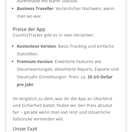
Aufenthalte mit klarer Statistik.
Business Traveller
: Verlässlicher Nachweis, wann
man wo war.
Preise der App
CountryTracker gibt es in zwei Varianten:
Kostenlose Version
: Basis-Tracking und einfache
Statistiken.
Premium-Version
: Erweiterte Features wie
Steuerwarnungen, detaillierte Reports, Exporte und
Steuerjahr-Einstellungen. Preis: ca.
25 US-Dollar
pro Jahr
.
Im Vergleich zu dem, was dir die App an Überblick
und Sicherheit bietet, finden wir den Preis absolut
fair – gerade wenn man viel reist und steuerliche
Fallstricke vermeiden will.
Unser Fazit