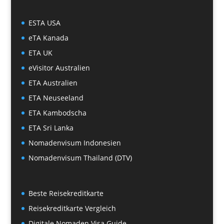
ESTA USA
eTA Kanada
ETA UK
eVisitor Australien
ETA Australien
ETA Neuseeland
ETA Kambodscha
ETA Sri Lanka
Nomadenvisum Indonesien
Nomadenvisum Thailand (DTV)
Beste Reisekreditkarte
Reisekreditkarte Vergleich
Digitale Nomaden Visa Guide