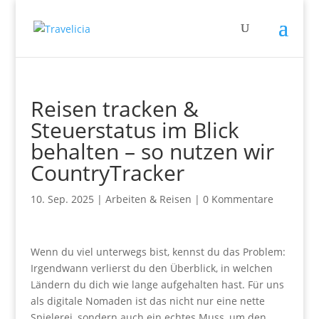
Reisen tracken &
Steuerstatus im Blick
behalten – so nutzen wir
CountryTracker
10. Sep. 2025
|
Arbeiten & Reisen
|
0 Kommentare
Wenn du viel unterwegs bist, kennst du das Problem:
Irgendwann verlierst du den Überblick, in welchen
Ländern du dich wie lange aufgehalten hast. Für uns
als digitale Nomaden ist das nicht nur eine nette
Spielerei, sondern auch ein echtes Muss, um den