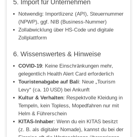
5. Import für Unternehmen
Notwendig: Importlizenz (API), Steuernummer
(NPWP), ggf. NIB (Business-Nummer)
Zollabwicklung über HS-Code und digitale
Zollplattform
6. Wissenswertes & Hinweise
COVID-19
: Keine Einschränkungen mehr,
gelegentlich Health Alert Card erforderlich
Touristenabgabe auf Bali
: Neue „Tourism
Levy“ (ca. 10 USD) bei Ankunft
Kultur & Verhalten
: Respektvolle Kleidung in
Tempeln, kein Topless, Mopedfahren nur mit
Helm & Führerschein
KITAS-Inhaber
: Wenn du ein KITAS besitzt
(z. B. als digitaler Nomade), kannst du bei der