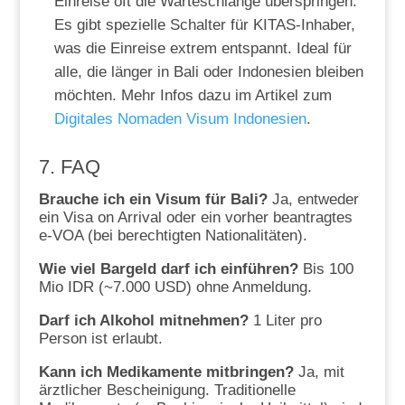
Einreise oft die Warteschlange überspringen.
Es gibt spezielle Schalter für KITAS-Inhaber,
was die Einreise extrem entspannt. Ideal für
alle, die länger in Bali oder Indonesien bleiben
möchten. Mehr Infos dazu im Artikel zum
Digitales Nomaden Visum Indonesien
.
7. FAQ
Brauche ich ein Visum für Bali?
Ja, entweder
ein Visa on Arrival oder ein vorher beantragtes
e-VOA (bei berechtigten Nationalitäten).
Wie viel Bargeld darf ich einführen?
Bis 100
Mio IDR (~7.000 USD) ohne Anmeldung.
Darf ich Alkohol mitnehmen?
1 Liter pro
Person ist erlaubt.
Kann ich Medikamente mitbringen?
Ja, mit
ärztlicher Bescheinigung. Traditionelle