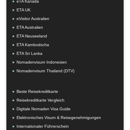
eTA Kanada
ETA UK
eVisitor Australien
ETA Australien
ETA Neuseeland
ETA Kambodscha
ETA Sri Lanka
Nomadenvisum Indonesien
Nomadenvisum Thailand (DTV)
Beste Reisekreditkarte
Reisekreditkarte Vergleich
Digitale Nomaden Visa Guide
Elektronisches Visum & Reisegenehmigungen
Internationaler Führerschein