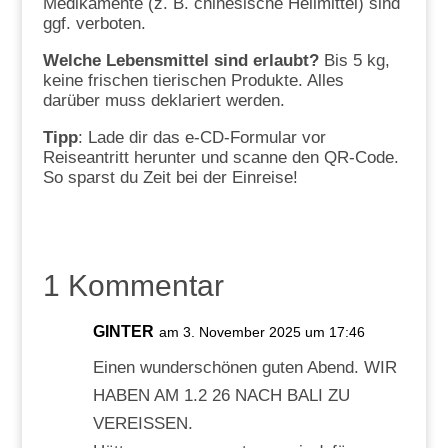
Medikamente (z. B. chinesische Heilmittel) sind
ggf. verboten.
Welche Lebensmittel sind erlaubt?
Bis 5 kg,
keine frischen tierischen Produkte. Alles
darüber muss deklariert werden.
Tipp
: Lade dir das e-CD-Formular vor
Reiseantritt herunter und scanne den QR-Code.
So sparst du Zeit bei der Einreise!
1 Kommentar
GINTER
am 3. November 2025 um 17:46
Einen wunderschönen guten Abend. WIR
HABEN AM 1.2 26 NACH BALI ZU
VEREISSEN.