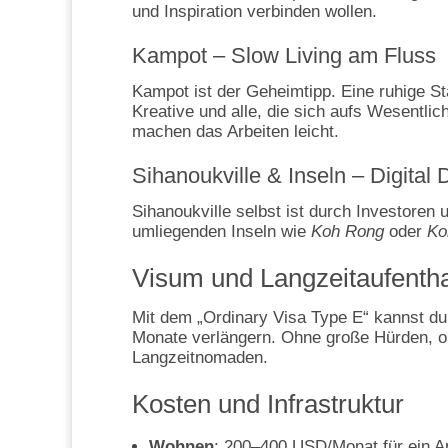
und Inspiration verbinden wollen.
Kampot – Slow Living am Fluss
Kampot ist der Geheimtipp. Eine ruhige Sta
Kreative und alle, die sich aufs Wesentli
machen das Arbeiten leicht.
Sihanoukville & Inseln – Digital 
Sihanoukville selbst ist durch Investoren
umliegenden Inseln wie
Koh Rong
oder
Ko
Visum und Langzeitaufenthal
Mit dem „Ordinary Visa Type E“ kannst du 
Monate verlängern. Ohne große Hürden, o
Langzeitnomaden.
Kosten und Infrastruktur
Wohnen
: 200–400 USD/Monat für ein A