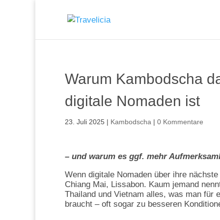
Warum Kambodscha das 
digitale Nomaden ist
23. Juli 2025
|
Kambodscha
|
0 Kommentare
– und warum es ggf. mehr Aufmerksamk
Wenn digitale Nomaden über ihre nächste 
Chiang Mai, Lissabon. Kaum jemand nennt
Thailand und Vietnam alles, was man für 
braucht – oft sogar zu besseren Kondition