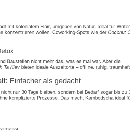
dt mit kolonialem Flair, umgeben von Natur. Ideal für Writer
che konzentrieren wollen. Coworking-Spots wie der
Coconut C
Detox
 und Baustellen nicht mehr das, was es mal war. Aber die
h Ta Kiev
bieten ideale Auszeitorte – offline, ruhig, traumhaft
t: Einfacher als gedacht
nicht nur 30 Tage bleiben, sondern bei Bedarf sogar bis zu 
hne komplizierte Prozesse. Das macht Kambodscha ideal fü
partment