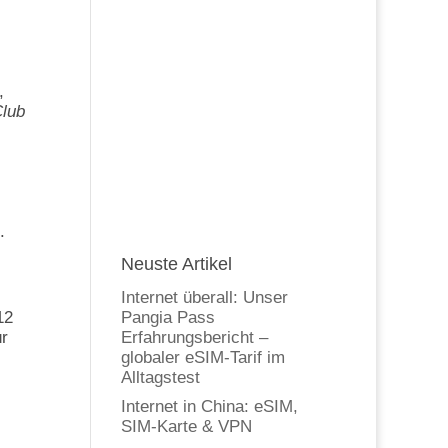
,
lub
.
Neuste Artikel
Internet überall: Unser
12
Pangia Pass
r
Erfahrungsbericht –
globaler eSIM-Tarif im
Alltagstest
Internet in China: eSIM,
SIM-Karte & VPN