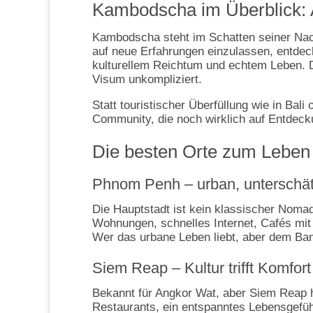
Kambodscha im Überblick: A
Kambodscha steht im Schatten seiner Nachb
auf neue Erfahrungen einzulassen, entdeck
kulturellem Reichtum und echtem Leben. D
Visum unkompliziert.
Statt touristischer Überfüllung wie in Bal
Community, die noch wirklich auf Entdecku
Die besten Orte zum Leben
Phnom Penh – urban, unterschät
Die Hauptstadt ist kein klassischer Nomad
Wohnungen, schnelles Internet, Cafés mi
Wer das urbane Leben liebt, aber dem Ban
Siem Reap – Kultur trifft Komfort
Bekannt für Angkor Wat, aber Siem Reap ha
Restaurants, ein entspanntes Lebensgefü