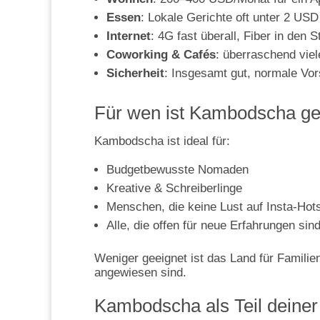
Essen
: Lokale Gerichte oft unter 2 USD
Internet
: 4G fast überall, Fiber in den S
Coworking & Cafés
: überraschend viel
Sicherheit
: Insgesamt gut, normale Vors
Für wen ist Kambodscha ge
Kambodscha ist ideal für:
Budgetbewusste Nomaden
Kreative & Schreiberlinge
Menschen, die keine Lust auf Insta-Hot
Alle, die offen für neue Erfahrungen sin
Weniger geeignet ist das Land für Familie
angewiesen sind.
Kambodscha als Teil deiner