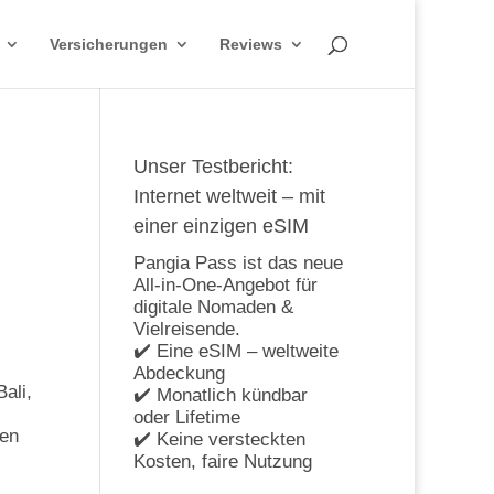
Versicherungen
Reviews
Unser Testbericht:
Internet weltweit – mit
einer einzigen eSIM
Pangia Pass ist das neue
All-in-One-Angebot für
digitale Nomaden &
Vielreisende.
✔️ Eine eSIM – weltweite
Abdeckung
ali,
✔️ Monatlich kündbar
oder Lifetime
ben
✔️ Keine versteckten
Kosten, faire Nutzung