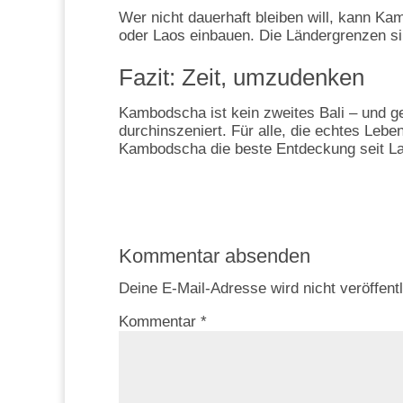
Wer nicht dauerhaft bleiben will, kann Ka
oder Laos einbauen. Die Ländergrenzen sin
Fazit: Zeit, umzudenken
Kambodscha ist kein zweites Bali – und gen
durchinszeniert. Für alle, die echtes Lebe
Kambodscha die beste Entdeckung seit L
Kommentar absenden
Deine E-Mail-Adresse wird nicht veröffentl
Kommentar
*