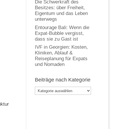
Die Schwerkraft des
Besitzes: über Freiheit,
Eigentum und das Leben
unterwegs
Entourage Bali: Wenn die
Expat-Bubble vergisst,
dass sie zu Gast ist
IVF in Georgien: Kosten,
Kliniken, Ablauf &
Reiseplanung für Expats
und Nomaden
Beiträge nach Kategorie
Beiträge
nach
Kategorie
uktur