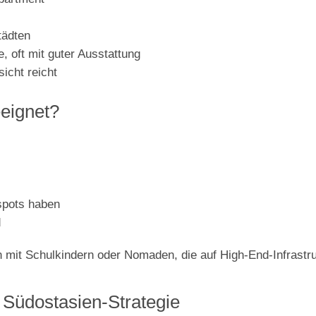
tädten
e, oft mit guter Ausstattung
icht reicht
eignet?
spots haben
d
n mit Schulkindern oder Nomaden, die auf High-End-Infrastr
 Südostasien-Strategie