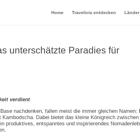
Home
Travelicia entdecken
Länder
unterschätzte Paradies für
eit verdient
Base nachdenken, fallen meist die immer gleichen Namen: B
 Kambodscha. Dabei bietet das kleine Königreich zwischen
ein produktives, entspanntes und inspirierendes Nomadenle
en.