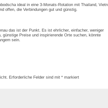
mbodscha ideal in eine 3-Monats-Rotation mit Thailand, Viet
d offen, die Verbindungen gut und günstig.
au das ist der Punkt. Es ist ehrlicher, einfacher, weniger
n, günstige Preise und inspirierende Orte suchen, könnte
angem sein.
icht.
Erforderliche Felder sind mit
*
markiert