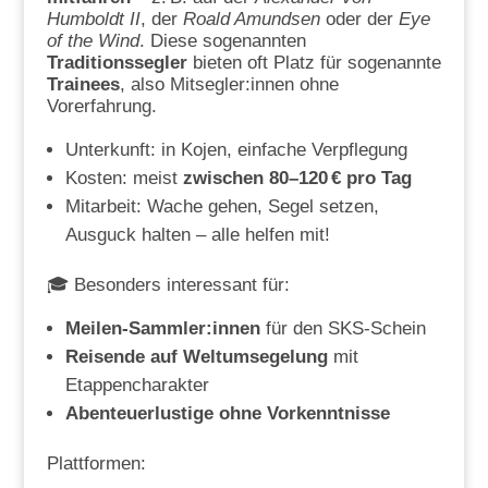
Humboldt II
, der
Roald Amundsen
oder der
Eye
of the Wind
. Diese sogenannten
Traditionssegler
bieten oft Platz für sogenannte
Trainees
, also Mitsegler:innen ohne
Vorerfahrung.
Unterkunft: in Kojen, einfache Verpflegung
Kosten: meist
zwischen 80–120 € pro Tag
Mitarbeit: Wache gehen, Segel setzen,
Ausguck halten – alle helfen mit!
🎓 Besonders interessant für:
Meilen-Sammler:innen
für den SKS-Schein
Reisende auf Weltumsegelung
mit
Etappencharakter
Abenteuerlustige ohne Vorkenntnisse
Plattformen: