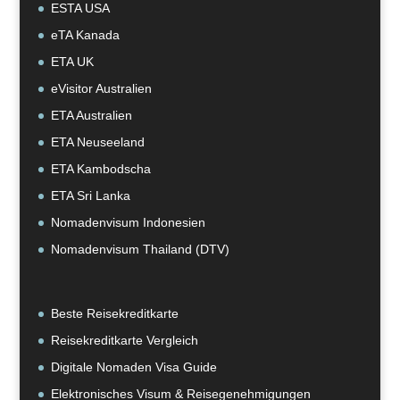
ESTA USA
eTA Kanada
ETA UK
eVisitor Australien
ETA Australien
ETA Neuseeland
ETA Kambodscha
ETA Sri Lanka
Nomadenvisum Indonesien
Nomadenvisum Thailand (DTV)
Beste Reisekreditkarte
Reisekreditkarte Vergleich
Digitale Nomaden Visa Guide
Elektronisches Visum & Reisegenehmigungen