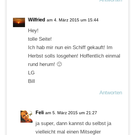
Wilfried
am 4. März 2015 um 15:44
Hey!
tolle Seite!
Ich hab mir nun ein Schiff gekauft! Im
Herbst solls losgehen! Hoffentlich einmal
rund herum! 🙂
LG
Bill
Antworten
Feli
am 5. März 2015 um 21:27
ja super, dann kannst du selbst ja
vielleicht mal einen Mitsegler