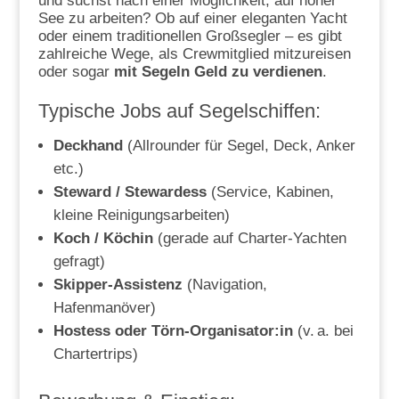
und suchst nach einer Möglichkeit, auf hoher
See zu arbeiten? Ob auf einer eleganten Yacht
oder einem traditionellen Großsegler – es gibt
zahlreiche Wege, als Crewmitglied mitzureisen
oder sogar
mit Segeln Geld zu verdienen
.
Typische Jobs auf Segelschiffen:
Deckhand
(Allrounder für Segel, Deck, Anker
etc.)
Steward / Stewardess
(Service, Kabinen,
kleine Reinigungsarbeiten)
Koch / Köchin
(gerade auf Charter-Yachten
gefragt)
Skipper-Assistenz
(Navigation,
Hafenmanöver)
Hostess oder Törn-Organisator:in
(v. a. bei
Chartertrips)