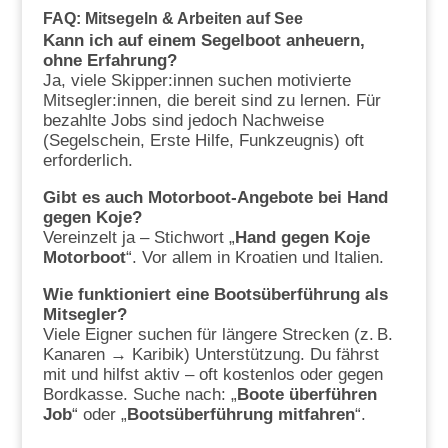
FAQ: Mitsegeln & Arbeiten auf See
Kann ich auf einem Segelboot anheuern,
ohne Erfahrung?
Ja, viele Skipper:innen suchen motivierte
Mitsegler:innen, die bereit sind zu lernen. Für
bezahlte Jobs sind jedoch Nachweise
(Segelschein, Erste Hilfe, Funkzeugnis) oft
erforderlich.
Gibt es auch Motorboot-Angebote bei Hand
gegen Koje?
Vereinzelt ja – Stichwort „
Hand gegen Koje
Motorboot
“. Vor allem in Kroatien und Italien.
Wie funktioniert eine Bootsüberführung als
Mitsegler?
Viele Eigner suchen für längere Strecken (z. B.
Kanaren → Karibik) Unterstützung. Du fährst
mit und hilfst aktiv – oft kostenlos oder gegen
Bordkasse. Suche nach: „
Boote überführen
Job
“ oder „
Bootsüberführung mitfahren
“.