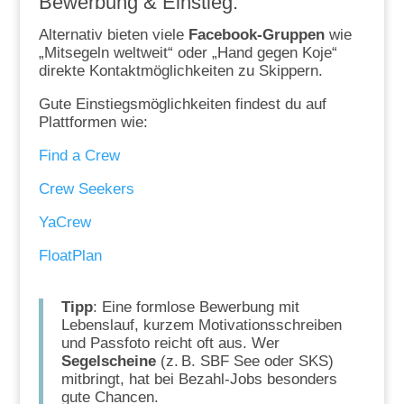
Bewerbung & Einstieg:
Alternativ bieten viele
Facebook-Gruppen
wie
„Mitsegeln weltweit“ oder „Hand gegen Koje“
direkte Kontaktmöglichkeiten zu Skippern.
Gute Einstiegsmöglichkeiten findest du auf
Plattformen wie:
Find a Crew
Crew Seekers
YaCrew
FloatPlan
Tipp
: Eine formlose Bewerbung mit
Lebenslauf, kurzem Motivationsschreiben
und Passfoto reicht oft aus. Wer
Segelscheine
(z. B. SBF See oder SKS)
mitbringt, hat bei Bezahl-Jobs besonders
gute Chancen.