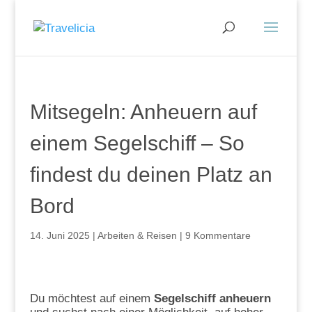
Mitsegeln: Anheuern auf
einem Segelschiff – So
findest du deinen Platz an
Bord
14. Juni 2025
|
Arbeiten & Reisen
|
9 Kommentare
Du möchtest auf einem
Segelschiff anheuern