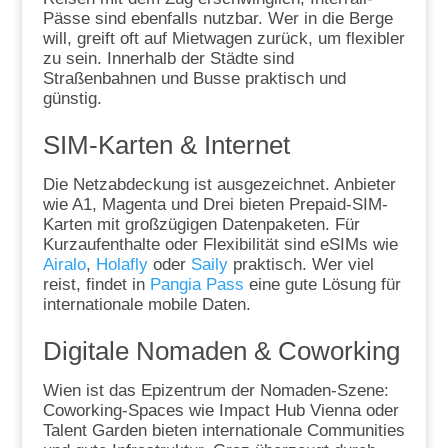
Pässe sind ebenfalls nutzbar. Wer in die Berge
will, greift oft auf Mietwagen zurück, um flexibler
zu sein. Innerhalb der Städte sind
Straßenbahnen und Busse praktisch und
günstig.
SIM-Karten & Internet
Die Netzabdeckung ist ausgezeichnet. Anbieter
wie A1, Magenta und Drei bieten Prepaid-SIM-
Karten mit großzügigen Datenpaketen. Für
Kurzaufenthalte oder Flexibilität sind eSIMs wie
Airalo
,
Holafly
oder
Saily
praktisch. Wer viel
reist, findet in
Pangia Pass
eine gute Lösung für
internationale mobile Daten.
Digitale Nomaden & Coworking
Wien ist das Epizentrum der Nomaden-Szene:
Coworking-Spaces wie Impact Hub Vienna oder
Talent Garden bieten internationale Communities