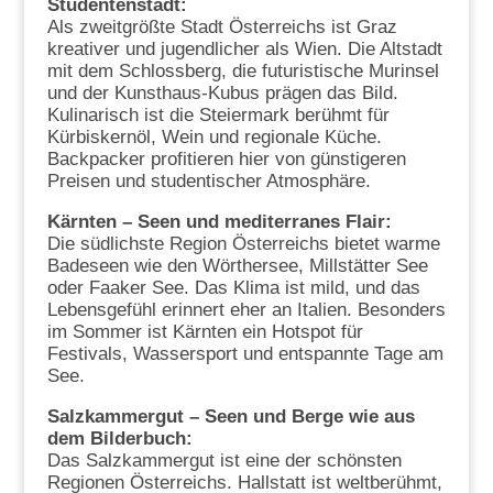
Studentenstadt:
Als zweitgrößte Stadt Österreichs ist Graz
kreativer und jugendlicher als Wien. Die Altstadt
mit dem Schlossberg, die futuristische Murinsel
und der Kunsthaus-Kubus prägen das Bild.
Kulinarisch ist die Steiermark berühmt für
Kürbiskernöl, Wein und regionale Küche.
Backpacker profitieren hier von günstigeren
Preisen und studentischer Atmosphäre.
Kärnten – Seen und mediterranes Flair:
Die südlichste Region Österreichs bietet warme
Badeseen wie den Wörthersee, Millstätter See
oder Faaker See. Das Klima ist mild, und das
Lebensgefühl erinnert eher an Italien. Besonders
im Sommer ist Kärnten ein Hotspot für
Festivals, Wassersport und entspannte Tage am
See.
Salzkammergut – Seen und Berge wie aus
dem Bilderbuch:
Das Salzkammergut ist eine der schönsten
Regionen Österreichs. Hallstatt ist weltberühmt,