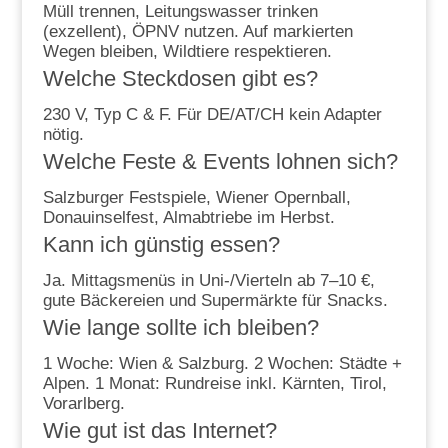
Müll trennen, Leitungswasser trinken
(exzellent), ÖPNV nutzen. Auf markierten
Wegen bleiben, Wildtiere respektieren.
Welche Steckdosen gibt es?
230 V, Typ C & F. Für DE/AT/CH kein Adapter
nötig.
Welche Feste & Events lohnen sich?
Salzburger Festspiele, Wiener Opernball,
Donauinselfest, Almabtriebe im Herbst.
Kann ich günstig essen?
Ja. Mittagsmenüs in Uni-/Vierteln ab 7–10 €,
gute Bäckereien und Supermärkte für Snacks.
Wie lange sollte ich bleiben?
1 Woche: Wien & Salzburg. 2 Wochen: Städte +
Alpen. 1 Monat: Rundreise inkl. Kärnten, Tirol,
Vorarlberg.
Wie gut ist das Internet?