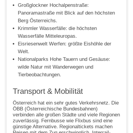
Großglockner Hochalpenstraße:
Panoramastraße mit Blick auf den höchsten
Berg Österreichs.
Krimmler Wasserfälle: die höchsten
Wasserfälle Mitteleuropas.
Eisriesenwelt Werfen: größte Eishöhle der
Welt.
Nationalparks Hohe Tauern und Gesäuse:
wilde Natur mit Wanderwegen und
Tierbeobachtungen.
Transport & Mobilität
Österreich hat ein sehr gutes Verkehrsnetz. Die
ÖBB (Österreichische Bundesbahnen)
verbinden alle großen Städte und viele Regionen
zuverlässig. Fernbusse wie Flixbus sind eine
günstige Alternative. Regionaltickets machen
Reisen mit dem Zug erschwinglich, Interrail-