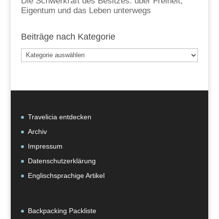
Die Schwerkraft des Besitzes: über Freiheit,
Eigentum und das Leben unterwegs
Beiträge nach Kategorie
Beiträge
nach
Kategorie
Travelicia entdecken
Archiv
Impressum
Datenschutzerklärung
Englischsprachige Artikel
Backpacking Packliste