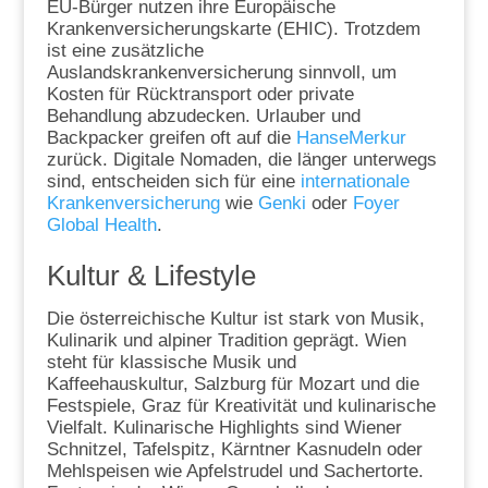
EU-Bürger nutzen ihre Europäische
Krankenversicherungskarte (EHIC). Trotzdem
ist eine zusätzliche
Auslandskrankenversicherung sinnvoll, um
Kosten für Rücktransport oder private
Behandlung abzudecken. Urlauber und
Backpacker greifen oft auf die
HanseMerkur
zurück. Digitale Nomaden, die länger unterwegs
sind, entscheiden sich für eine
internationale
Krankenversicherung
wie
Genki
oder
Foyer
Global Health
.
Kultur & Lifestyle
Die österreichische Kultur ist stark von Musik,
Kulinarik und alpiner Tradition geprägt. Wien
steht für klassische Musik und
Kaffeehauskultur, Salzburg für Mozart und die
Festspiele, Graz für Kreativität und kulinarische
Vielfalt. Kulinarische Highlights sind Wiener
Schnitzel, Tafelspitz, Kärntner Kasnudeln oder
Mehlspeisen wie Apfelstrudel und Sachertorte.