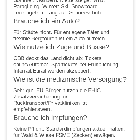
Sommer: Wandern, Klettersteige, MTB,
Paragliding. Winter: Ski, Snowboard,
Tourengehen, Langlauf, Schneeschuh.
Brauche ich ein Auto?
Für Städte nicht. Für entlegene Täler und
flexible Bergtouren ist ein Auto hilfreich.
Wie nutze ich Züge und Busse?
ÖBB deckt das Land dicht ab; Tickets
online/Automat. Spartickets bei Frühbuchung.
Interrail/Eurail werden akzeptiert.
Wie ist die medizinische Versorgung?
Sehr gut. EU-Bürger nutzen die EHIC.
Zusatzversicherung für
Rücktransport/Privatkliniken ist
empfehlenswert.
Brauche ich Impfungen?
Keine Pflicht. Standardimpfungen aktuell halten;
für Wald & Wiese FSME (Zecken) erwägen.