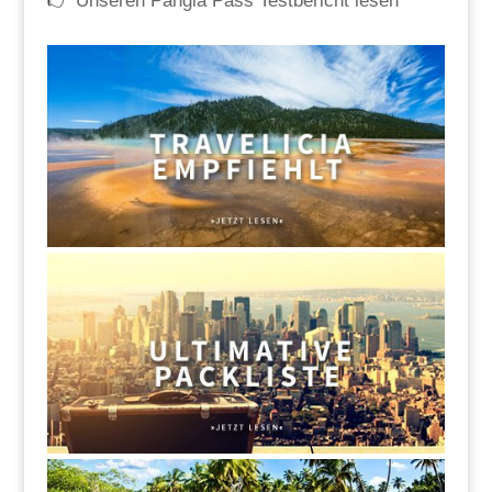
👉
Unseren Pangia Pass Testbericht lesen