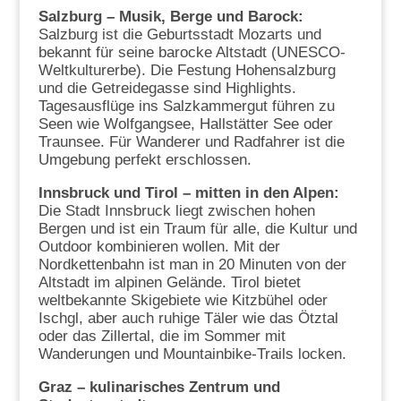
Salzburg – Musik, Berge und Barock:
Salzburg ist die Geburtsstadt Mozarts und
bekannt für seine barocke Altstadt (UNESCO-
Weltkulturerbe). Die Festung Hohensalzburg
und die Getreidegasse sind Highlights.
Tagesausflüge ins Salzkammergut führen zu
Seen wie Wolfgangsee, Hallstätter See oder
Traunsee. Für Wanderer und Radfahrer ist die
Umgebung perfekt erschlossen.
Innsbruck und Tirol – mitten in den Alpen:
Die Stadt Innsbruck liegt zwischen hohen
Bergen und ist ein Traum für alle, die Kultur und
Outdoor kombinieren wollen. Mit der
Nordkettenbahn ist man in 20 Minuten von der
Altstadt im alpinen Gelände. Tirol bietet
weltbekannte Skigebiete wie Kitzbühel oder
Ischgl, aber auch ruhige Täler wie das Ötztal
oder das Zillertal, die im Sommer mit
Wanderungen und Mountainbike-Trails locken.
Graz – kulinarisches Zentrum und