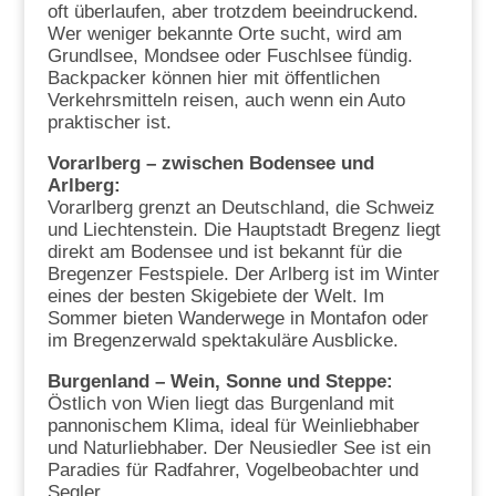
oft überlaufen, aber trotzdem beeindruckend.
Wer weniger bekannte Orte sucht, wird am
Grundlsee, Mondsee oder Fuschlsee fündig.
Backpacker können hier mit öffentlichen
Verkehrsmitteln reisen, auch wenn ein Auto
praktischer ist.
Vorarlberg – zwischen Bodensee und
Arlberg:
Vorarlberg grenzt an Deutschland, die Schweiz
und Liechtenstein. Die Hauptstadt Bregenz liegt
direkt am Bodensee und ist bekannt für die
Bregenzer Festspiele. Der Arlberg ist im Winter
eines der besten Skigebiete der Welt. Im
Sommer bieten Wanderwege in Montafon oder
im Bregenzerwald spektakuläre Ausblicke.
Burgenland – Wein, Sonne und Steppe:
Östlich von Wien liegt das Burgenland mit
pannonischem Klima, ideal für Weinliebhaber
und Naturliebhaber. Der Neusiedler See ist ein
Paradies für Radfahrer, Vogelbeobachter und
Segler.