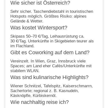
Wie sicher ist Österreich?
Sehr sicher. Taschendiebstahl in touristischen
Hotspots möglich. Größtes Risiko: alpines
Gelände & Wetter.
Was kostet Wintersport?
Skipass 50–70 €/Tag, Leihausrüstung ca.
30 €/Tag. Unterkünfte in Skigebieten teurer als
im Flachland.
Gibt es Coworking auf dem Land?
Vereinzelt. In Wien, Graz, Innsbruck viele
Spaces; am Land eher Cafés/Unterkünfte mit
stabilem WLAN.
Was sind kulinarische Highlights?
Wiener Schnitzel, Tafelspitz, Kaiserschmarrn,
Sachertorte; regional z. B. Kasnudeln,
Käsknöpfle, Kürbiskernöl.
Wie nachhaltig reise ich?