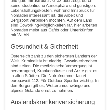
und gute Infrastruktur. Graz überzeugt durch
seine studentische Atmosphäre und günstigere
Lebenshaltungskosten, während Innsbruck für
Nomaden interessant ist, die Arbeit und
Bergsport verbinden möchten. Auf dem Land
sind Coworking-Möglichkeiten rar, hier arbeiten
Nomaden meist aus Cafés oder Unterkünften
mit WLAN.
Gesundheit & Sicherheit
Österreich zählt zu den sichersten Ländern der
Welt. Kriminalität ist niedrig, Gewaltverbrechen
sind selten. Die medizinische Versorgung ist
hervorragend, Krankenhäuser und Ärzte gibt es
in allen Städten. Die Notrufnummer lautet
europaweit 112. Für Outdoor-Sportler wichtig: In
den Bergen gilt es, Wetterumschwünge und
alpines Gelände ernst zu nehmen.
Auslandskrankenversicherung