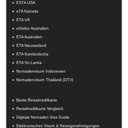
ESTA USA
eTA Kanada
ETA UK
eVisitor Australien
ETA Australien
ETA Neuseeland
ETA Kambodscha
ETA Sri Lanka
Nomadenvisum Indonesien
Nomadenvisum Thailand (DTV)
Beste Reisekreditkarte
Reisekreditkarte Vergleich
Digitale Nomaden Visa Guide
Elektronisches Visum & Reisegenehmigungen