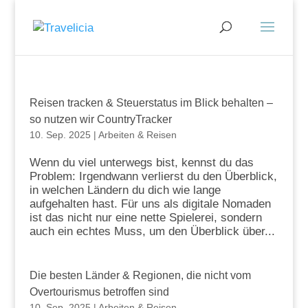
Reisen tracken & Steuerstatus im Blick behalten –
so nutzen wir CountryTracker
10. Sep. 2025
|
Arbeiten & Reisen
Wenn du viel unterwegs bist, kennst du das
Problem: Irgendwann verlierst du den Überblick,
in welchen Ländern du dich wie lange
aufgehalten hast. Für uns als digitale Nomaden
ist das nicht nur eine nette Spielerei, sondern
auch ein echtes Muss, um den Überblick über...
Die besten Länder & Regionen, die nicht vom
Overtourismus betroffen sind
10. Sep. 2025
|
Arbeiten & Reisen