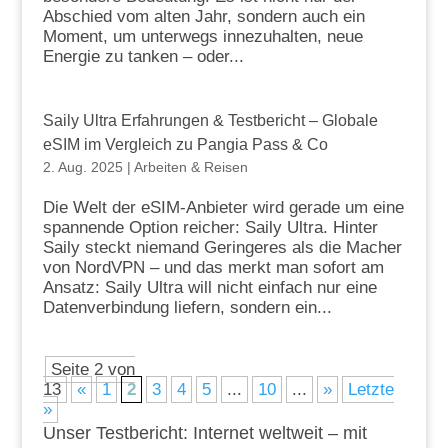
Abschied vom alten Jahr, sondern auch ein
Moment, um unterwegs innezuhalten, neue
Energie zu tanken – oder...
Saily Ultra Erfahrungen & Testbericht – Globale
eSIM im Vergleich zu Pangia Pass & Co
2. Aug. 2025
|
Arbeiten & Reisen
Die Welt der eSIM-Anbieter wird gerade um eine
spannende Option reicher: Saily Ultra. Hinter
Saily steckt niemand Geringeres als die Macher
von NordVPN – und das merkt man sofort am
Ansatz: Saily Ultra will nicht einfach nur eine
Datenverbindung liefern, sondern ein...
Seite 2 von
13
«
1
2
3
4
5
...
10
...
»
Letzte
»
Unser Testbericht: Internet weltweit – mit