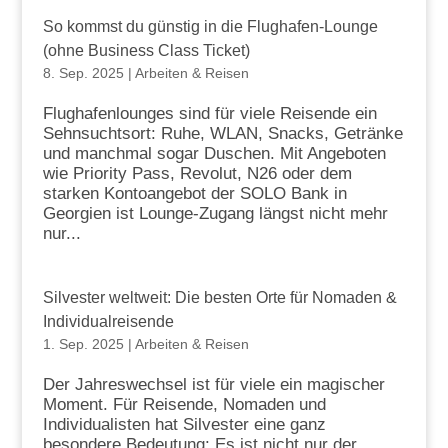
So kommst du günstig in die Flughafen-Lounge
(ohne Business Class Ticket)
8. Sep. 2025
|
Arbeiten & Reisen
Flughafenlounges sind für viele Reisende ein
Sehnsuchtsort: Ruhe, WLAN, Snacks, Getränke
und manchmal sogar Duschen. Mit Angeboten
wie Priority Pass, Revolut, N26 oder dem
starken Kontoangebot der SOLO Bank in
Georgien ist Lounge-Zugang längst nicht mehr
nur...
Silvester weltweit: Die besten Orte für Nomaden &
Individualreisende
1. Sep. 2025
|
Arbeiten & Reisen
Der Jahreswechsel ist für viele ein magischer
Moment. Für Reisende, Nomaden und
Individualisten hat Silvester eine ganz
besondere Bedeutung: Es ist nicht nur der