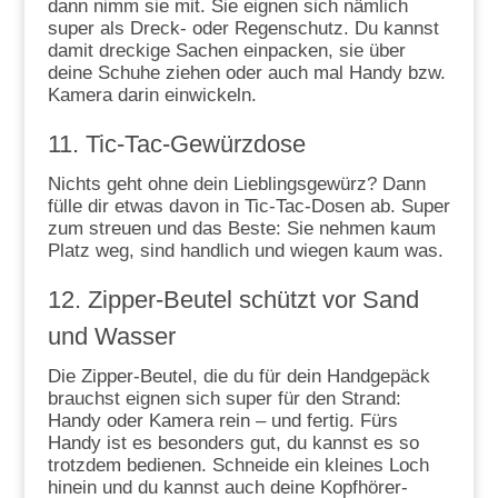
dann nimm sie mit. Sie eignen sich nämlich
super als Dreck- oder Regenschutz. Du kannst
damit dreckige Sachen einpacken, sie über
deine Schuhe ziehen oder auch mal Handy bzw.
Kamera darin einwickeln.
11. Tic-Tac-Gewürzdose
Nichts geht ohne dein Lieblingsgewürz? Dann
fülle dir etwas davon in Tic-Tac-Dosen ab. Super
zum streuen und das Beste: Sie nehmen kaum
Platz weg, sind handlich und wiegen kaum was.
12. Zipper-Beutel schützt vor Sand
und Wasser
Die Zipper-Beutel, die du für dein Handgepäck
brauchst eignen sich super für den Strand:
Handy oder Kamera rein – und fertig. Fürs
Handy ist es besonders gut, du kannst es so
trotzdem bedienen. Schneide ein kleines Loch
hinein und du kannst auch deine Kopfhörer-