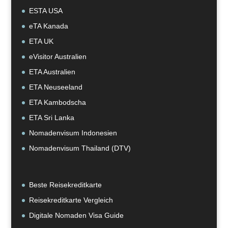
ESTA USA
eTA Kanada
ETA UK
eVisitor Australien
ETA Australien
ETA Neuseeland
ETA Kambodscha
ETA Sri Lanka
Nomadenvisum Indonesien
Nomadenvisum Thailand (DTV)
Beste Reisekreditkarte
Reisekreditkarte Vergleich
Digitale Nomaden Visa Guide