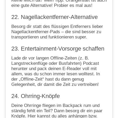
Keine Milch da? Mein Tipp: Orangensaft ist auch
eine gute Alternative! Probier es mal aus!
22. Nagellackentferner-Alternative
Besorg dir statt des flüssigen Entferners lieber
Nagellackentferner-Pads – die sind besser zu
transportieren und funktionieren super.
23. Entertainment-Vorsorge schaffen
Lade dir vor langen Offline-Zeiten (z. B.
Langstreckenflüge oder Busfahrten) Podcast
herunter und pack deinen E-Reader voll mit
allem, was du schon immer lesen wolltest. In
der „Offline-Zeit“ hast du dann genug
Gelegenheit, dir damit die Zeit zu vertreiben!
24. Ohrring-Knöpfe
Deine Ohrringe fliegen im Backpack rum und
ständig fehlt ein Teil? Dann besorg dir ein paar
Knöpfe. Hier kannst du alles anhängen bzw.