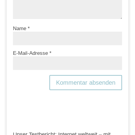
Name
*
E-Mail-Adresse
*
Unser Testbericht: Internet weltweit – mit