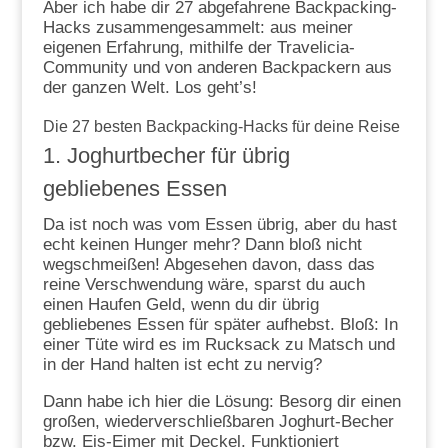
Aber ich habe dir 27 abgefahrene Backpacking-
Hacks zusammengesammelt: aus meiner
eigenen Erfahrung, mithilfe der Travelicia-
Community und von anderen Backpackern aus
der ganzen Welt. Los geht’s!
Die 27 besten Backpacking-Hacks für deine Reise
1. Joghurtbecher für übrig
gebliebenes Essen
Da ist noch was vom Essen übrig, aber du hast
echt keinen Hunger mehr? Dann bloß nicht
wegschmeißen! Abgesehen davon, dass das
reine Verschwendung wäre, sparst du auch
einen Haufen Geld, wenn du dir übrig
gebliebenes Essen für später aufhebst. Bloß: In
einer Tüte wird es im Rucksack zu Matsch und
in der Hand halten ist echt zu nervig?
Dann habe ich hier die Lösung: Besorg dir einen
großen, wiederverschließbaren Joghurt-Becher
bzw. Eis-Eimer mit Deckel. Funktioniert