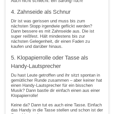
Auch nicht schlecht: ein Sarong-Tuch!
4. Zahnseide als Schnur
Dir ist was gerissen und muss bis zum
nächsten Stopp irgendwie geflickt werden?
Dann bessere es mit Zahnseide aus. Die ist
super reißfest. Hält mindestens bis zur
nächsten Gelegenheit, dir einen Faden zu
kaufen und darüber hinaus.
5. Klopapierrolle oder Tasse als
Handy-Lautsprecher
Du hast Leute getroffen und ihr sitzt spontan in
gemütlicher Runde zusammen – aber keiner hat
einen Handy-Lautsprecher für ein bisschen
Musik? Dann bastle dir einfach einen aus einer
Klopapierrolle!
Keine da? Dann tut es auch eine Tasse. Einfach
das Handy in die Tasse stellen und schon ist der